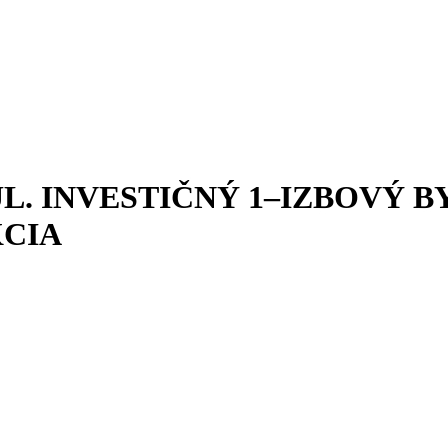
. INVESTIČNÝ 1–IZBOVÝ BYT
CIA