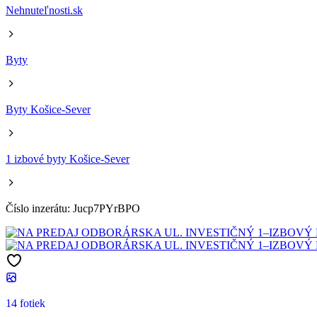
Nehnuteľnosti.sk
Byty
Byty Košice-Sever
1 izbové byty Košice-Sever
Číslo inzerátu: Jucp7PYrBPO
14 fotiek