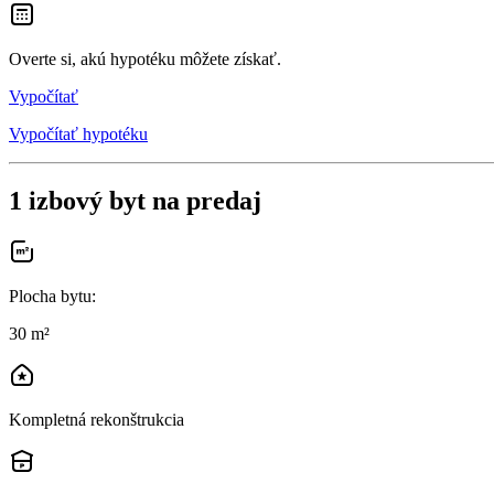
Overte si, akú hypotéku môžete získať.
Vypočítať
Vypočítať hypotéku
1 izbový byt na predaj
Plocha bytu
:
30 m²
Kompletná rekonštrukcia