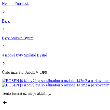
Nehnuteľnosti.sk
Byty
Byty Spišské Bystré
4 izbové byty Spišské Bystré
Číslo inzerátu: JubdOV-uJP9
Tento inzerát už nie je aktuálny.