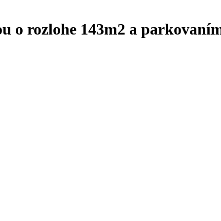
ou o rozlohe 143m2 a parkovaní