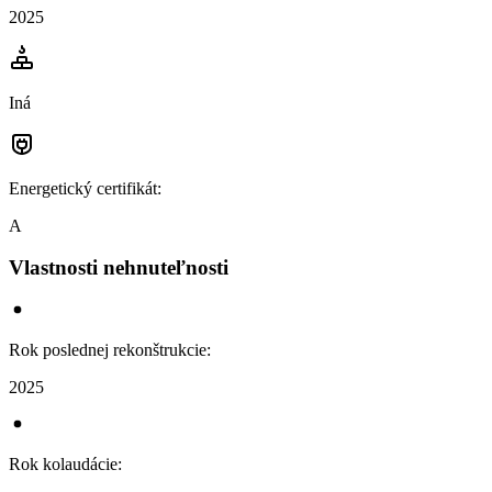
2025
Iná
Energetický certifikát
:
A
Vlastnosti nehnuteľnosti
Rok poslednej rekonštrukcie
:
2025
Rok kolaudácie
: