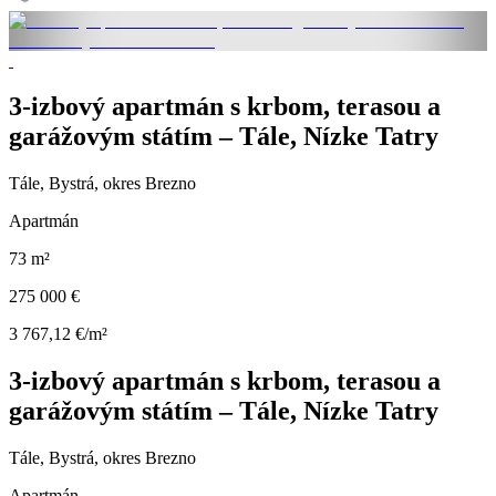
3-izbový apartmán s krbom, terasou a
garážovým státím – Tále, Nízke Tatry
Tále, Bystrá, okres Brezno
Apartmán
73 m²
275 000 €
3 767,12 €/m²
3-izbový apartmán s krbom, terasou a
garážovým státím – Tále, Nízke Tatry
Tále, Bystrá, okres Brezno
Apartmán