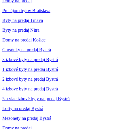
Domy na predaj
Prenájom bytov Bratislava
Byty na predaj Trnava
Byty na predaj Nitra
Domy na predaj Košice
Garsónky na predaj Bystrá
3 izbové byty na predaj Bystrá
1 izbové byty na predaj Bystrá
2 izbové byty na predaj Bystrá
4 izbové byty na predaj Bystrá
5 a viac izbové byty na predaj Bystrá
Lofty na predaj Bystrá
Mezonety na predaj Bystrá
Domy na predaj