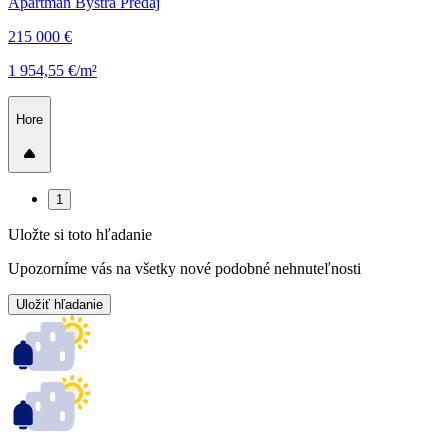
Apartmán Bystrá Predaj
215 000 €
1 954,55 €/m²
Hore
1
Uložte si toto hľadanie
Upozorníme vás na všetky nové podobné nehnuteľnosti
Uložiť hľadanie