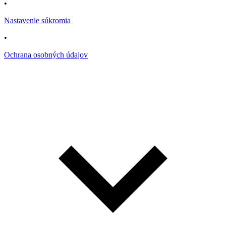
•
Nastavenie súkromia
•
Ochrana osobných údajov