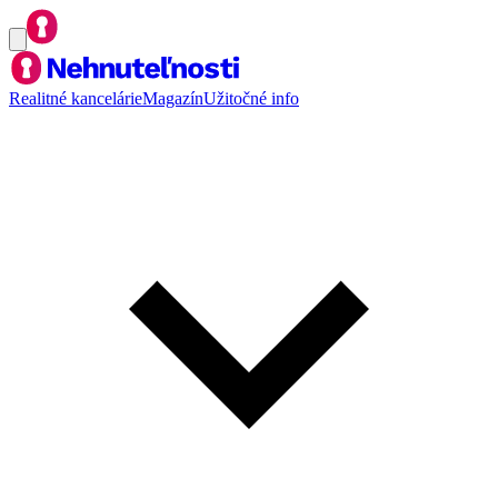
Realitné kancelárie
Magazín
Užitočné info