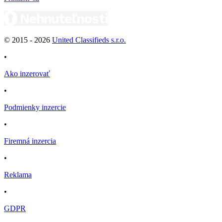
© 2015 -
2026
United Classifieds s.r.o.
•
Ako inzerovať
•
Podmienky inzercie
•
Firemná inzercia
•
Reklama
•
GDPR