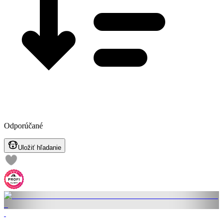
Odporúčané
Uložiť hľadanie