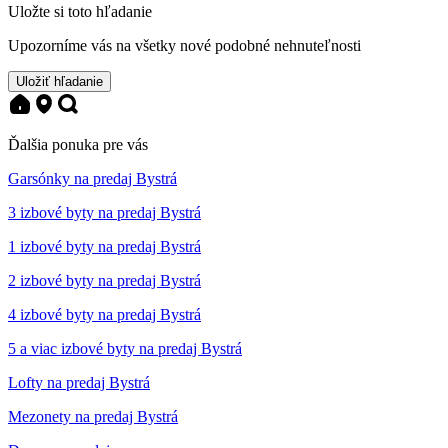
Uložte si toto hľadanie
Upozorníme vás na všetky nové podobné nehnuteľnosti
Uložiť hľadanie
Ďalšia ponuka pre vás
Garsónky na predaj Bystrá
3 izbové byty na predaj Bystrá
1 izbové byty na predaj Bystrá
2 izbové byty na predaj Bystrá
4 izbové byty na predaj Bystrá
5 a viac izbové byty na predaj Bystrá
Lofty na predaj Bystrá
Mezonety na predaj Bystrá