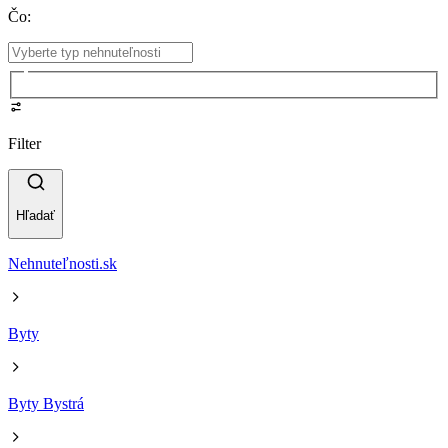
Čo
:
Filter
Hľadať
Nehnuteľnosti.sk
Byty
Byty Bystrá