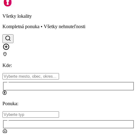
Všetky lokality
Kompletná ponuka • Všetky nehnuteľnosti
Kde
:
Ponuka
: