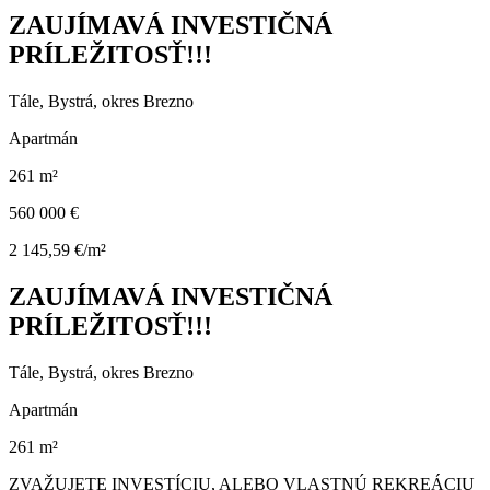
ZAUJÍMAVÁ INVESTIČNÁ
PRÍLEŽITOSŤ!!!
Tále, Bystrá, okres Brezno
Apartmán
261 m²
560 000 €
2 145,59 €/m²
ZAUJÍMAVÁ INVESTIČNÁ
PRÍLEŽITOSŤ!!!
Tále, Bystrá, okres Brezno
Apartmán
261 m²
ZVAŽUJETE INVESTÍCIU, ALEBO VLASTNÚ REKREÁCIU