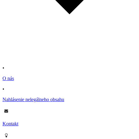
•
O nás
•
Nahlásenie nelegálneho obsahu
Kontakt