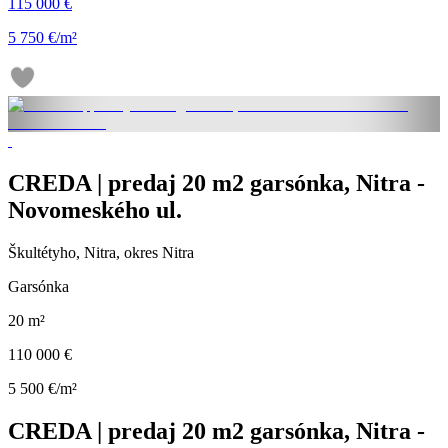
115 000 €
5 750 €/m²
CREDA | predaj 20 m2 garsónka, Nitra -
Novomeského ul.
Škultétyho, Nitra, okres Nitra
Garsónka
20 m²
110 000 €
5 500 €/m²
CREDA | predaj 20 m2 garsónka, Nitra -