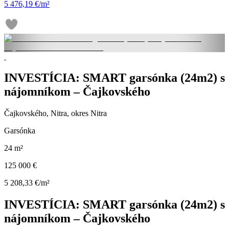
5 476,19 €/m²
INVESTÍCIA: SMART garsónka (24m2) s
nájomníkom – Čajkovského
Čajkovského, Nitra, okres Nitra
Garsónka
24 m²
125 000 €
5 208,33 €/m²
INVESTÍCIA: SMART garsónka (24m2) s
nájomníkom – Čajkovského