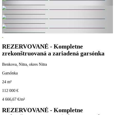
REZERVOVANÉ - Kompletne
zrekonštruovaná a zariadená garsónka
Benkova, Nitra, okres Nitra
Garsónka
24 m²
112 000 €
4 666,67 €/m²
REZERVOVANÉ - Kompletne