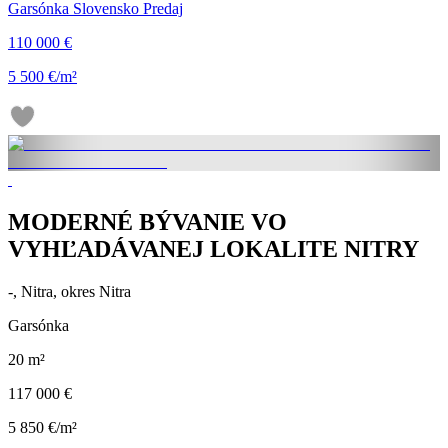
Garsónka Slovensko Predaj
110 000 €
5 500 €/m²
MODERNÉ BÝVANIE VO
VYHĽADÁVANEJ LOKALITE NITRY
-, Nitra, okres Nitra
Garsónka
20 m²
117 000 €
5 850 €/m²