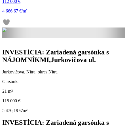
112 000 €
4 666,67 €/m²
INVESTÍCIA: Zariadená garsónka s
NÁJOMNÍKMI,Jurkovičova ul.
Jurkovičova, Nitra, okres Nitra
Garsónka
21 m²
115 000 €
5 476,19 €/m²
INVESTÍCIA: Zariadená garsónka s