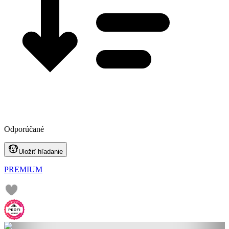
Odporúčané
Uložiť hľadanie
PREMIUM