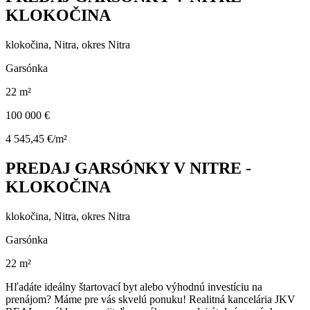
KLOKOČINA
klokočina, Nitra, okres Nitra
Garsónka
22 m²
100 000 €
4 545,45 €/m²
PREDAJ GARSÓNKY V NITRE -
KLOKOČINA
klokočina, Nitra, okres Nitra
Garsónka
22 m²
Hľadáte ideálny štartovací byt alebo výhodnú investíciu na
prenájom? Máme pre vás skvelú ponuku! Realitná kancelária JKV