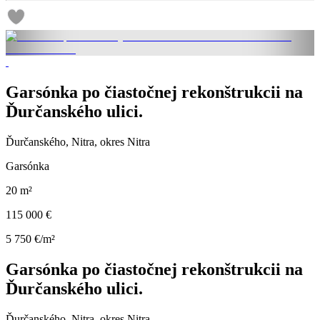
Garsónka po čiastočnej rekonštrukcii na
Ďurčanského ulici.
Ďurčanského, Nitra, okres Nitra
Garsónka
20 m²
115 000 €
5 750 €/m²
Garsónka po čiastočnej rekonštrukcii na
Ďurčanského ulici.
Ďurčanského, Nitra, okres Nitra