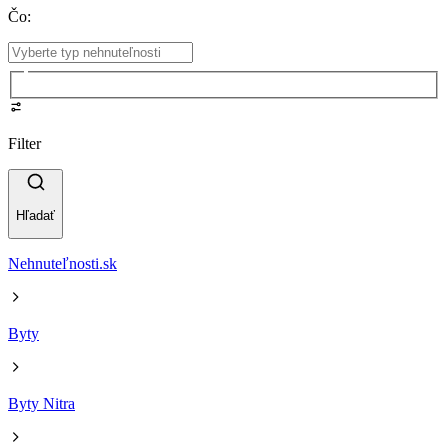
Čo
:
Filter
Hľadať
Nehnuteľnosti.sk
Byty
Byty Nitra