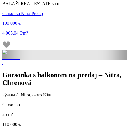
BALAŽI REAL ESTATE s.r.o.
Garsónka Nitra Predaj
100 000 €
4 065,04 €/m²
Garsónka s balkónom na predaj – Nitra,
Chrenová
výstavná, Nitra, okres Nitra
Garsónka
25 m²
110 000 €