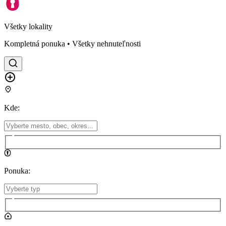
Všetky lokality
Kompletná ponuka • Všetky nehnuteľnosti
Kde
:
Ponuka
: