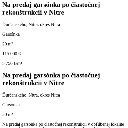
Na predaj garsónka po čiastočnej
rekonštrukcii v Nitre
Ďurčanského, Nitra, okres Nitra
Garsónka
20 m²
115 000 €
5 750 €/m²
Na predaj garsónka po čiastočnej
rekonštrukcii v Nitre
Ďurčanského, Nitra, okres Nitra
Garsónka
20 m²
Na predaj garsónka po čiastočnej rekonštrukcii v obľúbenej lokalite