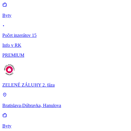
Byty
Počet inzerátov 15
Info v RK
PREMIUM
ZELENÉ ZÁLUHY 2. fáza
Bratislava-Dúbravka, Hanulova
Byty