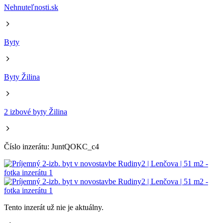
Nehnuteľnosti.sk
Byty
Byty Žilina
2 izbové byty Žilina
Číslo inzerátu: JuntQOKC_c4
Tento inzerát už nie je aktuálny.