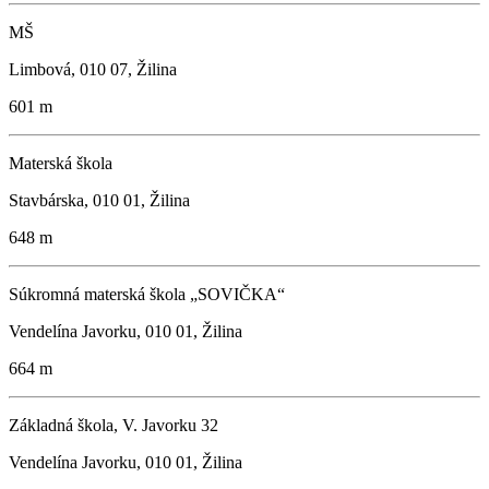
MŠ
Limbová, 010 07, Žilina
601 m
Materská škola
Stavbárska, 010 01, Žilina
648 m
Súkromná materská škola „SOVIČKA“
Vendelína Javorku, 010 01, Žilina
664 m
Základná škola, V. Javorku 32
Vendelína Javorku, 010 01, Žilina