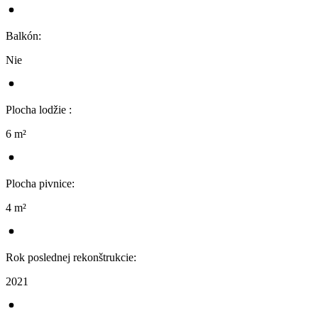
Balkón
:
Nie
Plocha lodžie
:
6 m²
Plocha pivnice
:
4 m²
Rok poslednej rekonštrukcie
:
2021