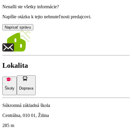
Nenašli ste všetky informácie?
Napíšte otázku k tejto nehnuteľnosti predajcovi.
Napísať správu
Lokalita
Školy
Doprava
Súkromná základná škola
Centrálna, 010 01, Žilina
285 m