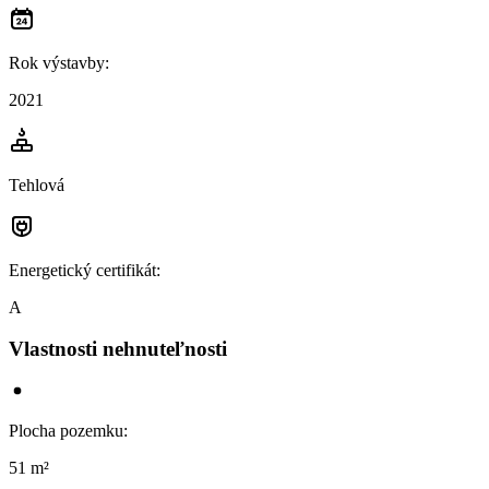
Rok výstavby
:
2021
Tehlová
Energetický certifikát
:
A
Vlastnosti nehnuteľnosti
Plocha pozemku
:
51 m²