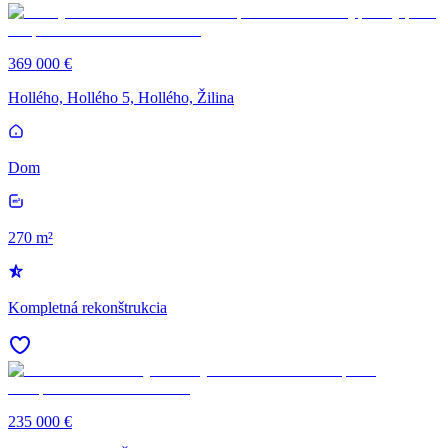
369 000 €
Hollého, Hollého 5, Hollého, Žilina
Dom
270 m²
Kompletná rekonštrukcia
235 000 €