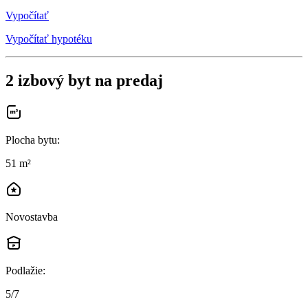
Vypočítať
Vypočítať hypotéku
2 izbový byt na predaj
Plocha bytu
:
51 m²
Novostavba
Podlažie
:
5/7