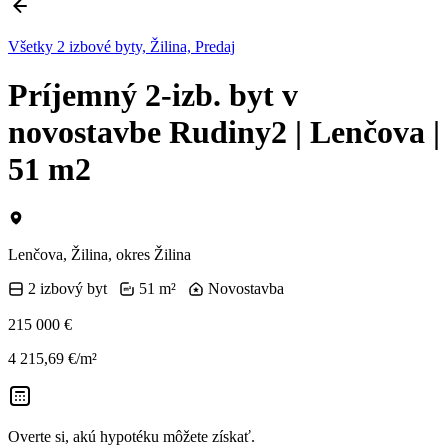
Všetky 2 izbové byty, Žilina, Predaj
Príjemný 2-izb. byt v
novostavbe Rudiny2 | Lenčova |
51 m2
Lenčova, Žilina, okres Žilina
2 izbový byt
51 m²
Novostavba
215 000 €
4 215,69 €/m²
Overte si, akú hypotéku môžete získať.