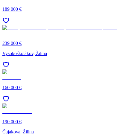
189 000 €
239 000 €
Vysokoškolákov, Žilina
160 000 €
190 000 €
Čajakova, Žilina