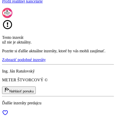
Profil realitnej kancelárie
Tento inzerát
už nie je aktuálny.
Pozrite si ďalšie aktuálne inzeráty, ktoré by vás mohli zaujímať.
Zobraziť podobné inzeráty
Ing. Ján Ratulovský
METER ŠTVORCOVÝ ©
Nahlásiť ponuku
Ďalšie inzeráty predajcu