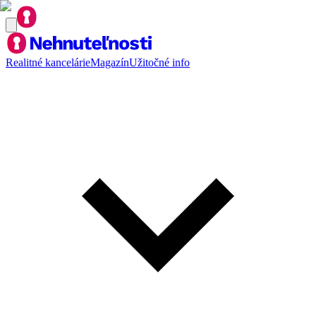
Realitné kancelárie
Magazín
Užitočné info