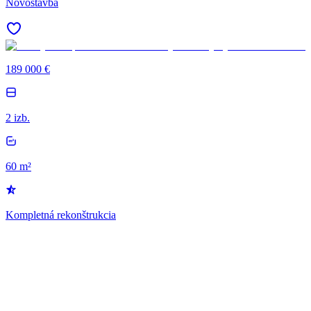
Novostavba
189 000 €
2 izb.
60 m²
Kompletná rekonštrukcia