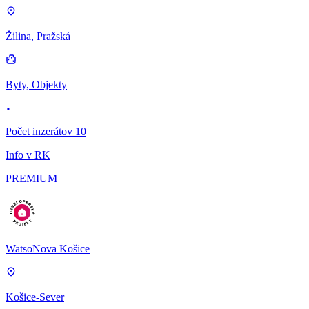
Žilina, Pražská
Byty, Objekty
Počet inzerátov 10
Info v RK
PREMIUM
WatsoNova Košice
Košice-Sever