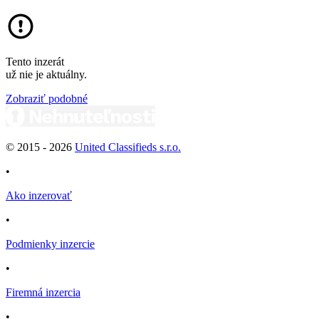
Tento inzerát
už nie je aktuálny.
Zobraziť podobné
© 2015 -
2026
United Classifieds s.r.o.
•
Ako inzerovať
•
Podmienky inzercie
•
Firemná inzercia
•