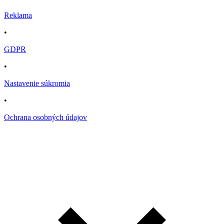
Reklama
•
GDPR
•
Nastavenie súkromia
•
Ochrana osobných údajov