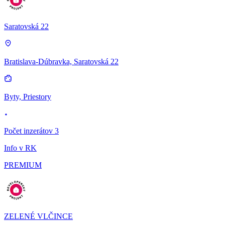
Saratovská 22
Bratislava-Dúbravka, Saratovská 22
Byty, Priestory
Počet inzerátov 3
Info v RK
PREMIUM
ZELENÉ VLČINCE