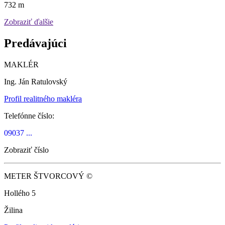
732 m
Zobraziť ďalšie
Predávajúci
MAKLÉR
Ing. Ján Ratulovský
Profil realitného makléra
Telefónne číslo:
09037 ...
Zobraziť číslo
METER ŠTVORCOVÝ ©
Hollého 5
Žilina