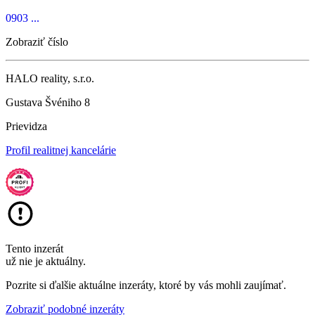
0903 ...
Zobraziť číslo
HALO reality, s.r.o.
Gustava Švéniho 8
Prievidza
Profil realitnej kancelárie
Tento inzerát
už nie je aktuálny.
Pozrite si ďalšie aktuálne inzeráty, ktoré by vás mohli zaujímať.
Zobraziť podobné inzeráty