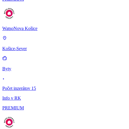
WatsoNova Košice
Košice-Sever
Byty
Počet inzerátov 15
Info v RK
PREMIUM