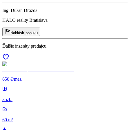
Ing. Dušan Drozda
HALO reality Bratislava
Nahlásiť ponuku
Ďalšie inzeráty predajcu
650 €/mes.
3 izb.
60 m²