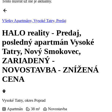
Tento inzerát už nie je aktuálny.
Všetky Apartmány, Vysoké Tatry, Predaj
HALO reality - Predaj,
posledný apartmán Vysoké
Tatry, Nový Smokovec,
ZARIADENÝ -
NOVOSTAVBA - ZNÍŽENÁ
CENA
Vysoké Tatry, okres Poprad
Apartmán
38 m²
Novostavba