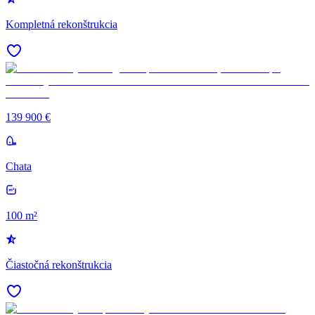
Kompletná rekonštrukcia
139 900 €
Chata
100 m²
Čiastočná rekonštrukcia