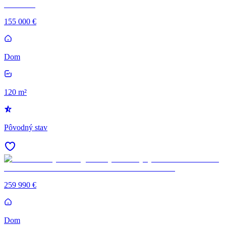
155 000 €
Dom
120 m²
Pôvodný stav
259 990 €
Dom