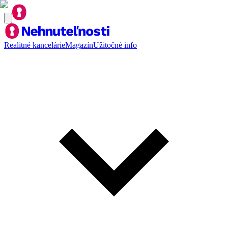
Realitné kancelárie
Magazín
Užitočné info