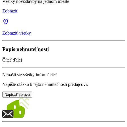
Všetky novostavby na jednom mieste
Zobraziť
Zobraziť všetky
Popis nehnuteľnosti
Čítať ďalej
Nenašli ste všetky informácie?
Napíšte otázku k tejto nehnuteľnosti predajcovi.
Napísať správu