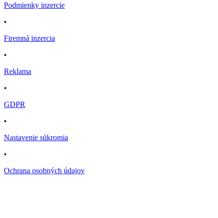
Podmienky inzercie
•
Firemná inzercia
•
Reklama
•
GDPR
•
Nastavenie súkromia
•
Ochrana osobných údajov