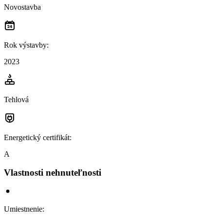
Novostavba
Rok výstavby
:
2023
Tehlová
Energetický certifikát
:
A
Vlastnosti nehnuteľnosti
Umiestnenie
: