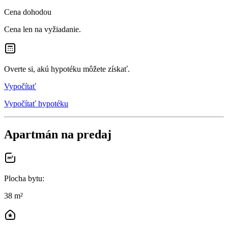
Cena dohodou
Cena len na vyžiadanie.
Overte si, akú hypotéku môžete získať.
Vypočítať
Vypočítať hypotéku
Apartmán na predaj
Plocha bytu
:
38 m²