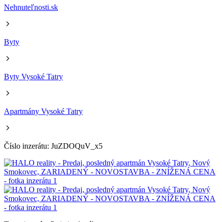
Nehnuteľnosti.sk
Byty
Byty Vysoké Tatry
Apartmány Vysoké Tatry
Číslo inzerátu: JuZDOQuV_x5