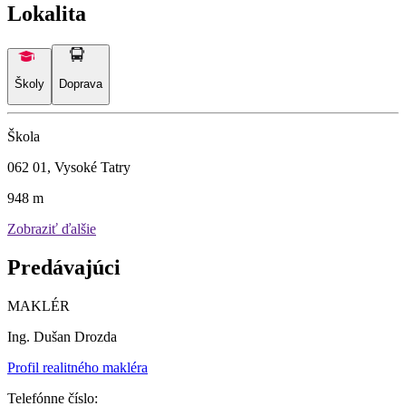
Lokalita
Školy
Doprava
Škola
062 01, Vysoké Tatry
948 m
Zobraziť ďalšie
Predávajúci
MAKLÉR
Ing. Dušan Drozda
Profil realitného makléra
Telefónne číslo: