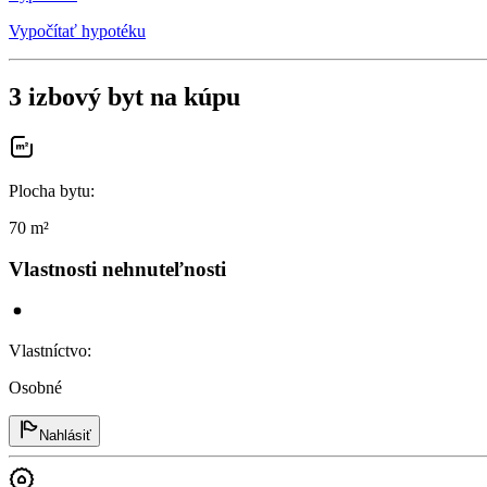
Vypočítať hypotéku
3 izbový byt na kúpu
Plocha bytu
:
70 m²
Vlastnosti nehnuteľnosti
Vlastníctvo
:
Osobné
Nahlásiť