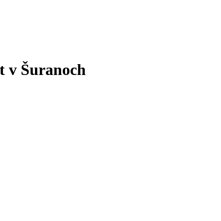
t v Šuranoch