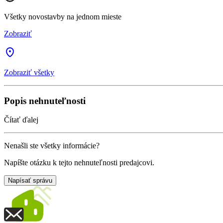
Všetky novostavby na jednom mieste
Zobraziť
Zobraziť všetky
Popis nehnuteľnosti
Čítať ďalej
Nenašli ste všetky informácie?
Napíšte otázku k tejto nehnuteľnosti predajcovi.
Napísať správu