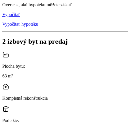
Overte si, akú hypotéku môžete získať.
Vypočítať
Vypočítať hypotéku
2 izbový byt na predaj
Plocha bytu
:
63 m²
Kompletná rekonštrukcia
Podlažie
: