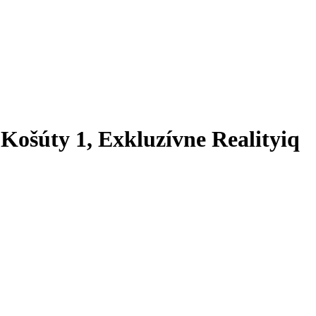
Košúty 1, Exkluzívne Realityiq