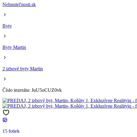
Nehnuteľnosti.sk
Byty
Byty Martin
2 izbové byty Martin
Číslo inzerátu: JuU5oCUZ0vk
15 fotiek