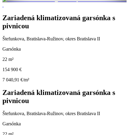
Zariadená klimatizovaná garsónka s
pivnicou
Štefunkova, Bratislava-Ružinov, okres Bratislava II
Garsónka
22 m²
154 900 €
7 040,91 €/m²
Zariadená klimatizovaná garsónka s
pivnicou
Štefunkova, Bratislava-Ružinov, okres Bratislava II
Garsónka
22 m²