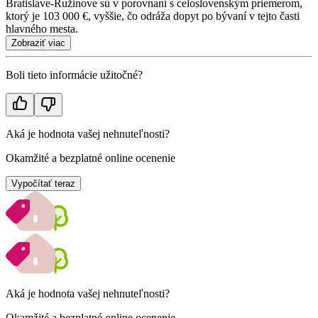
Bratislave-Ružinove sú v porovnaní s celoslovenským priemerom,
ktorý je 103 000 €, vyššie, čo odráža dopyt po bývaní v tejto časti
hlavného mesta.
Zobraziť viac
Boli tieto informácie užitočné?
Aká je hodnota vašej nehnuteľnosti?
Okamžité a bezplatné online ocenenie
Vypočítať teraz
Aká je hodnota vašej nehnuteľnosti?
Okamžité a bezplatné online ocenenie