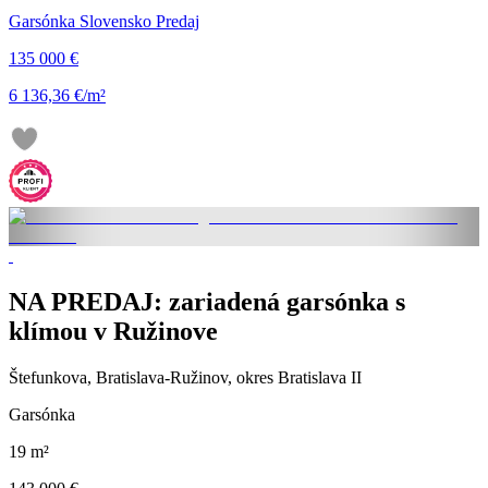
Garsónka Slovensko Predaj
135 000 €
6 136,36 €/m²
NA PREDAJ: zariadená garsónka s
klímou v Ružinove
Štefunkova, Bratislava-Ružinov, okres Bratislava II
Garsónka
19 m²