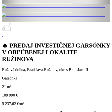
🔥 PREDAJ INVESTIČNEJ GARSÓNKY
V OBĽÚBENEJ LOKALITE
RUŽINOVA
Ružová dolina, Bratislava-Ružinov, okres Bratislava II
Garsónka
21 m²
109 990 €
5 237,62 €/m²