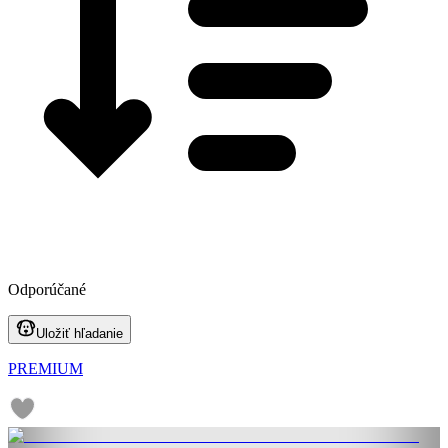
Odporúčané
Uložiť hľadanie
PREMIUM