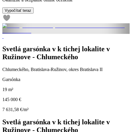
Vypočítať teraz
Svetlá garsónka v k tichej lokalite v
Ružinove - Chlumeckého
Chlumeckého, Bratislava-Ružinov, okres Bratislava II
Garsónka
19 m²
145 000 €
7 631,58 €/m²
Svetlá garsónka v k tichej lokalite v
Ružinove - Chlumeckého