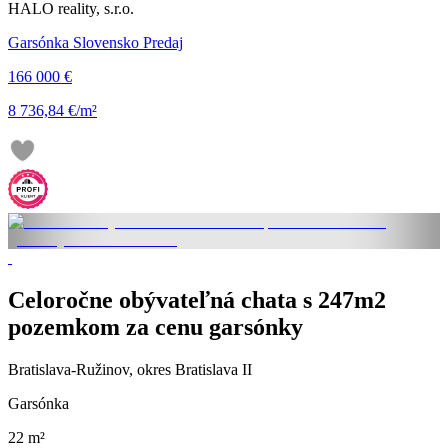
HALO reality, s.r.o.
Garsónka Slovensko Predaj
166 000 €
8 736,84 €/m²
Celoročne obývateľná chata s 247m2
pozemkom za cenu garsónky
Bratislava-Ružinov, okres Bratislava II
Garsónka
22 m²