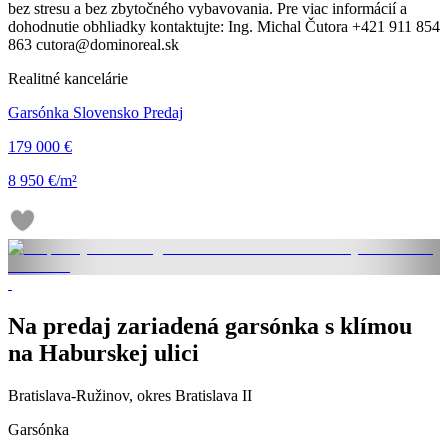
bez stresu a bez zbytočného vybavovania. Pre viac informácií a
dohodnutie obhliadky kontaktujte: Ing. Michal Čutora +421 911 854
863 cutora@dominoreal.sk
Realitné kancelárie
Garsónka Slovensko Predaj
179 000 €
8 950 €/m²
Na predaj zariadená garsónka s klímou
na Haburskej ulici
Bratislava-Ružinov, okres Bratislava II
Garsónka