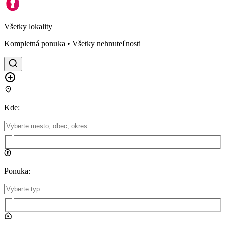
Všetky lokality
Kompletná ponuka • Všetky nehnuteľnosti
Kde
:
Ponuka
: