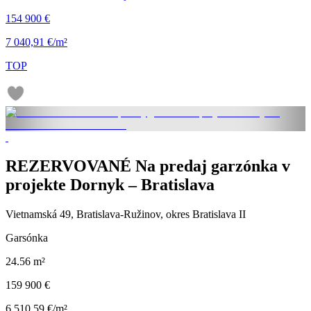
154 900 €
7 040,91 €/m²
TOP
REZERVOVANÉ Na predaj garzónka v
projekte Dornyk – Bratislava
Vietnamská 49, Bratislava-Ružinov, okres Bratislava II
Garsónka
24.56 m²
159 900 €
6 510,59 €/m²