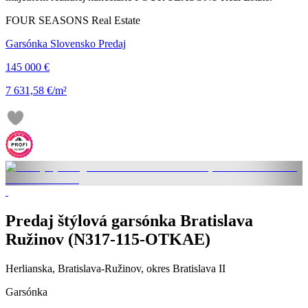
FOUR SEASONS Real Estate
Garsónka Slovensko Predaj
145 000 €
7 631,58 €/m²
Predaj štýlová garsónka Bratislava
Ružinov (N317-115-OTKAE)
Herlianska, Bratislava-Ružinov, okres Bratislava II
Garsónka