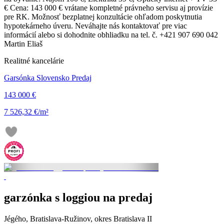
€ Cena: 143 000 € vrátane kompletné právneho servisu aj provízie
pre RK. Možnosť bezplatnej konzultácie ohľadom poskytnutia
hypotekárneho úveru. Neváhajte nás kontaktovať pre viac
informácií alebo si dohodnite obhliadku na tel. č. +421 907 690 042
Martin Eliaš
Realitné kancelárie
Garsónka Slovensko Predaj
143 000 €
7 526,32 €/m²
garzónka s loggiou na predaj
Jégého, Bratislava-Ružinov, okres Bratislava II