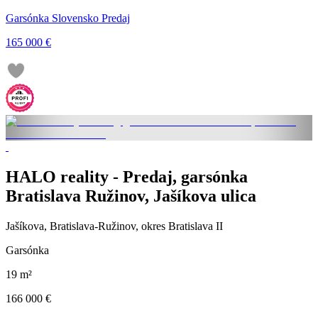
Garsónka Slovensko Predaj
165 000 €
HALO reality - Predaj, garsónka
Bratislava Ružinov, Jašíkova ulica
Jašíkova, Bratislava-Ružinov, okres Bratislava II
Garsónka
19 m²
166 000 €