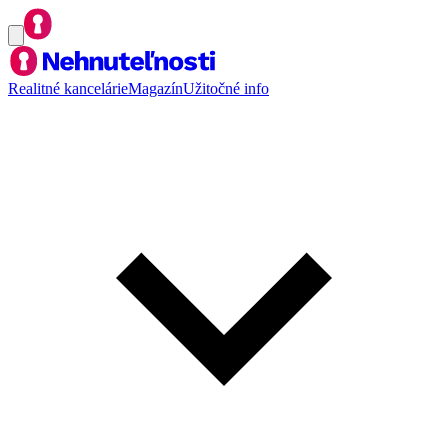
Realitné kancelárie
Magazín
Užitočné info