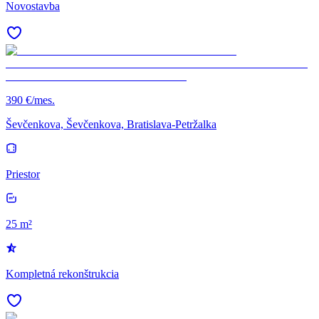
Novostavba
390 €/mes.
Ševčenkova, Ševčenkova, Bratislava-Petržalka
Priestor
25 m²
Kompletná rekonštrukcia