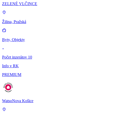
ZELENÉ VLČINCE
Žilina, Pražská
Byty, Objekty
Počet inzerátov 10
Info v RK
PREMIUM
WatsoNova Košice