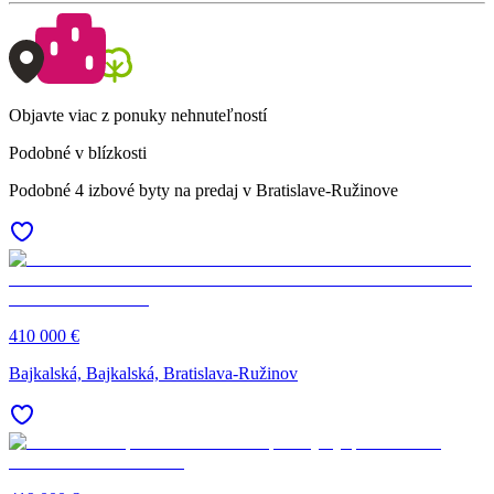
Objavte viac z ponuky nehnuteľností
Podobné v blízkosti
Podobné 4 izbové byty na predaj v Bratislave-Ružinove
410 000 €
Bajkalská, Bajkalská, Bratislava-Ružinov