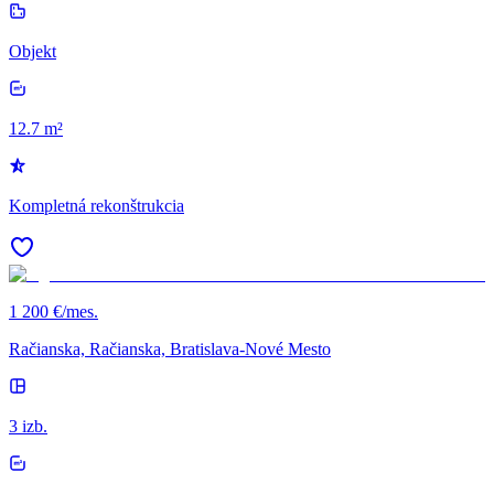
Objekt
12.7 m²
Kompletná rekonštrukcia
1 200 €/mes.
Račianska, Račianska, Bratislava-Nové Mesto
3 izb.