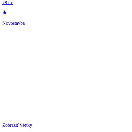
78 m²
Novostavba
Zobraziť všetky