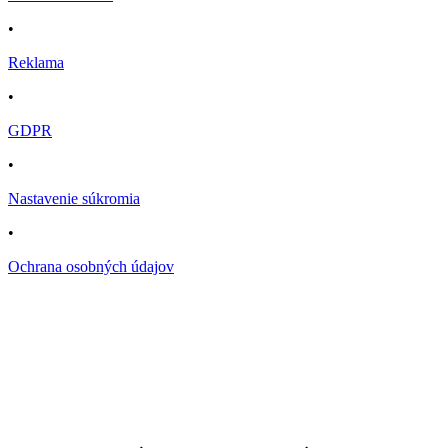
•
Reklama
•
GDPR
•
Nastavenie súkromia
•
Ochrana osobných údajov