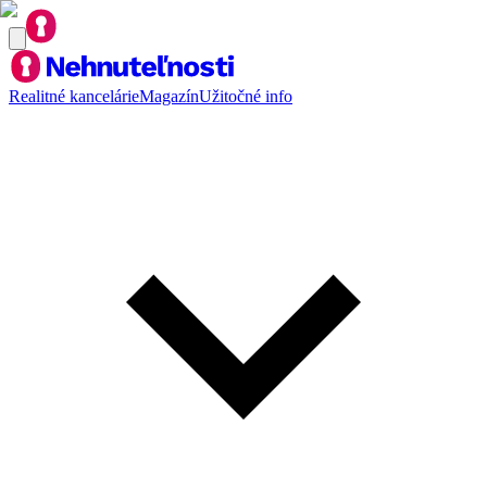
Realitné kancelárie
Magazín
Užitočné info