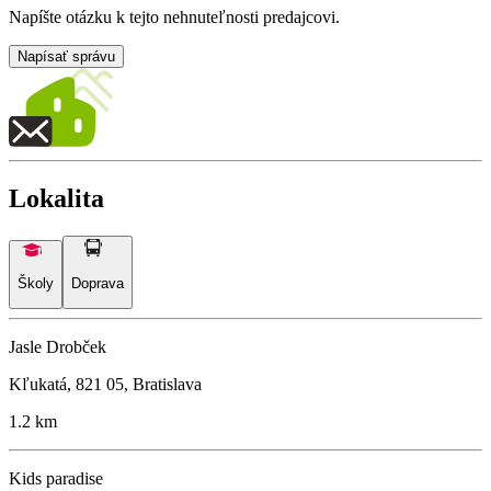
Napíšte otázku k tejto nehnuteľnosti predajcovi.
Napísať správu
Lokalita
Školy
Doprava
Jasle Drobček
Kľukatá, 821 05, Bratislava
1.2 km
Kids paradise