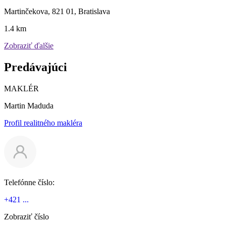
Martinčekova, 821 01, Bratislava
1.4 km
Zobraziť ďalšie
Predávajúci
MAKLÉR
Martin Maduda
Profil realitného makléra
Telefónne číslo:
+421 ...
Zobraziť číslo