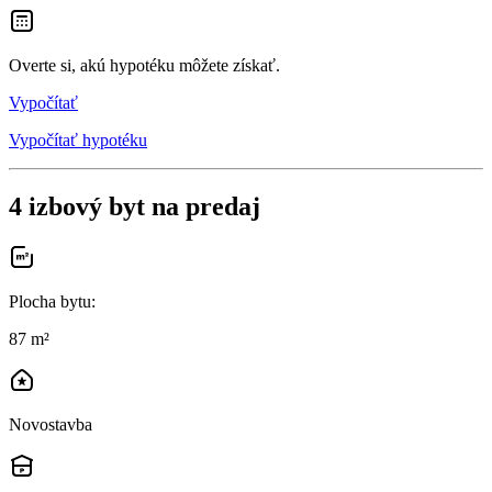
Overte si, akú hypotéku môžete získať.
Vypočítať
Vypočítať hypotéku
4 izbový byt na predaj
Plocha bytu
:
87 m²
Novostavba