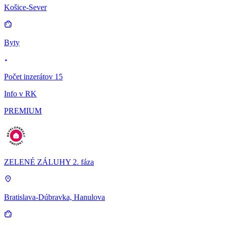
Košice-Sever
Byty
Počet inzerátov 15
Info v RK
PREMIUM
ZELENÉ ZÁLUHY 2. fáza
Bratislava-Dúbravka, Hanulova