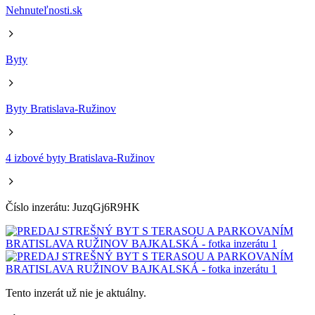
Nehnuteľnosti.sk
Byty
Byty Bratislava-Ružinov
4 izbové byty Bratislava-Ružinov
Číslo inzerátu: JuzqGj6R9HK
Tento inzerát už nie je aktuálny.