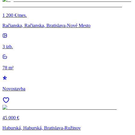
1 200 €/mes.
Račianska, Račianska, Bratislava-Nové Mesto
3 izb.
78 m²
Novostavba
45 000 €
Haburská, Haburská, Bratislava-Ružinov