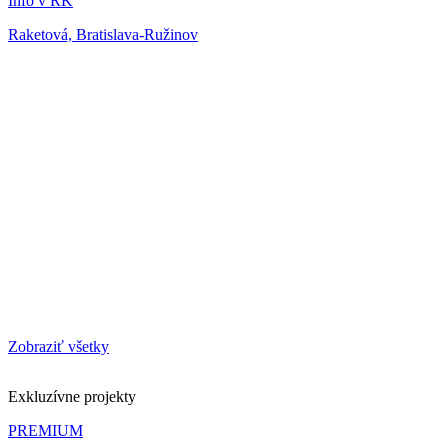
Info v RK
Raketová, Bratislava-Ružinov
Zobraziť všetky
Exkluzívne projekty
PREMIUM