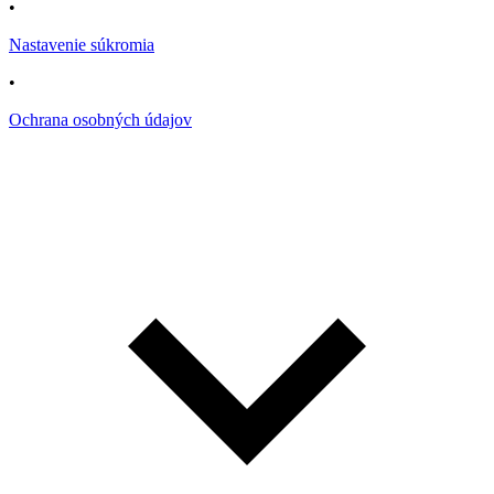
•
Nastavenie súkromia
•
Ochrana osobných údajov