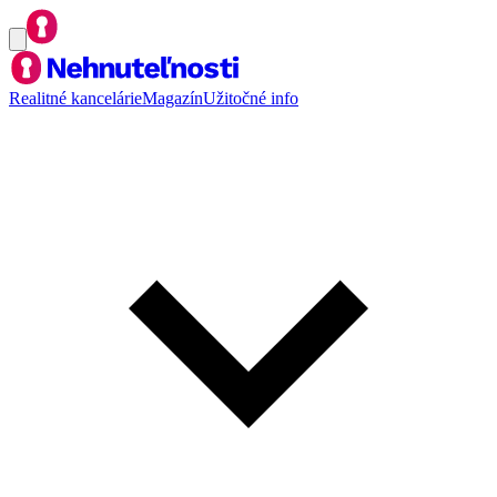
Realitné kancelárie
Magazín
Užitočné info