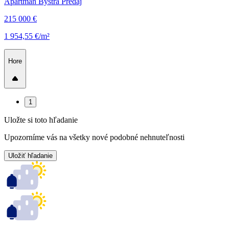
Apartmán Bystrá Predaj
215 000 €
1 954,55 €/m²
Hore
1
Uložte si toto hľadanie
Upozorníme vás na všetky nové podobné nehnuteľnosti
Uložiť hľadanie