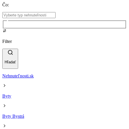
Čo
:
Filter
Hľadať
Nehnuteľnosti.sk
Byty
Byty Bystrá