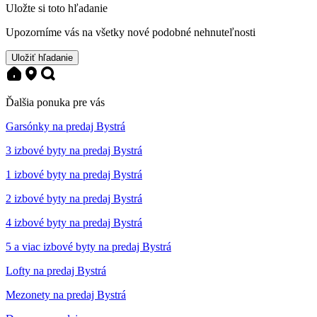
Uložte si toto hľadanie
Upozorníme vás na všetky nové podobné nehnuteľnosti
Uložiť hľadanie
Ďalšia ponuka pre vás
Garsónky na predaj Bystrá
3 izbové byty na predaj Bystrá
1 izbové byty na predaj Bystrá
2 izbové byty na predaj Bystrá
4 izbové byty na predaj Bystrá
5 a viac izbové byty na predaj Bystrá
Lofty na predaj Bystrá
Mezonety na predaj Bystrá