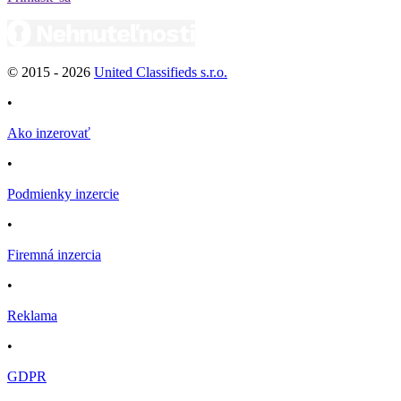
© 2015 -
2026
United Classifieds s.r.o.
•
Ako inzerovať
•
Podmienky inzercie
•
Firemná inzercia
•
Reklama
•
GDPR