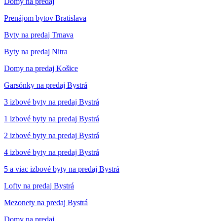
Domy na predaj
Prenájom bytov Bratislava
Byty na predaj Trnava
Byty na predaj Nitra
Domy na predaj Košice
Garsónky na predaj Bystrá
3 izbové byty na predaj Bystrá
1 izbové byty na predaj Bystrá
2 izbové byty na predaj Bystrá
4 izbové byty na predaj Bystrá
5 a viac izbové byty na predaj Bystrá
Lofty na predaj Bystrá
Mezonety na predaj Bystrá
Domy na predaj