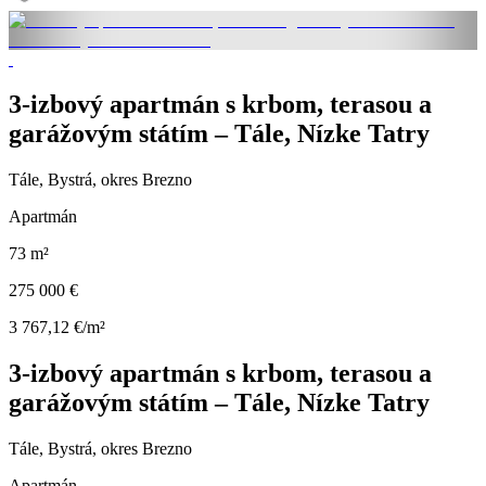
3-izbový apartmán s krbom, terasou a
garážovým státím – Tále, Nízke Tatry
Tále, Bystrá, okres Brezno
Apartmán
73 m²
275 000 €
3 767,12 €/m²
3-izbový apartmán s krbom, terasou a
garážovým státím – Tále, Nízke Tatry
Tále, Bystrá, okres Brezno
Apartmán