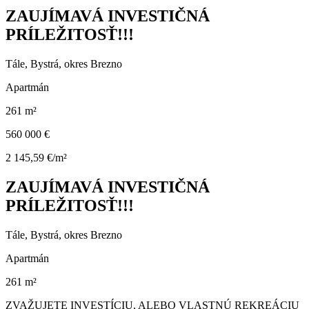
ZAUJÍMAVÁ INVESTIČNÁ
PRÍLEŽITOSŤ!!!
Tále, Bystrá, okres Brezno
Apartmán
261 m²
560 000 €
2 145,59 €/m²
ZAUJÍMAVÁ INVESTIČNÁ
PRÍLEŽITOSŤ!!!
Tále, Bystrá, okres Brezno
Apartmán
261 m²
ZVAŽUJETE INVESTÍCIU, ALEBO VLASTNÚ REKREÁCIU