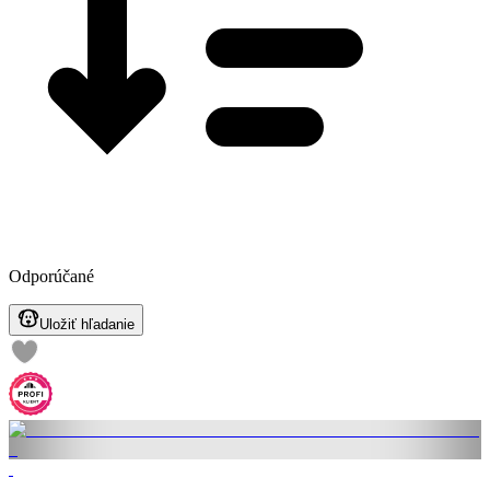
Odporúčané
Uložiť hľadanie