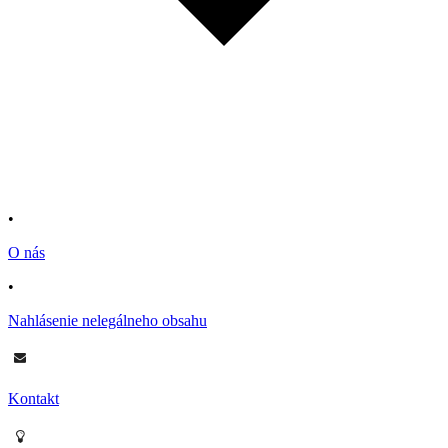
•
O nás
•
Nahlásenie nelegálneho obsahu
Kontakt