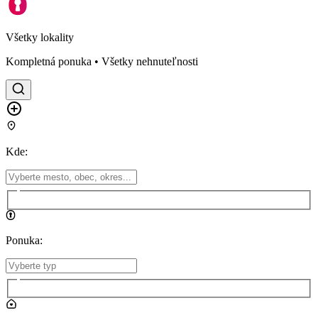
Všetky lokality
Kompletná ponuka • Všetky nehnuteľnosti
Kde
:
Ponuka
: