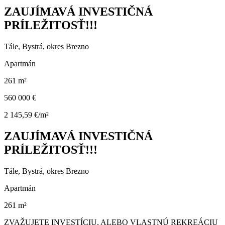
ZAUJÍMAVÁ INVESTIČNÁ
PRÍLEŽITOSŤ!!!
Tále, Bystrá, okres Brezno
Apartmán
261 m²
560 000 €
2 145,59 €/m²
ZAUJÍMAVÁ INVESTIČNÁ
PRÍLEŽITOSŤ!!!
Tále, Bystrá, okres Brezno
Apartmán
261 m²
ZVAŽUJETE INVESTÍCIU, ALEBO VLASTNÚ REKREÁCIU