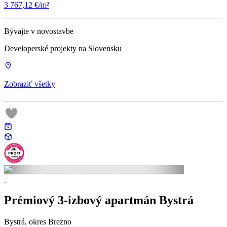
3 767,12 €/m²
Bývajte v novostavbe
Developerské projekty na Slovensku
Zobraziť všetky
Prémiový 3-izbový apartmán Bystrá
Bystrá, okres Brezno