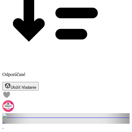
Odporúčané
Uložiť hľadanie