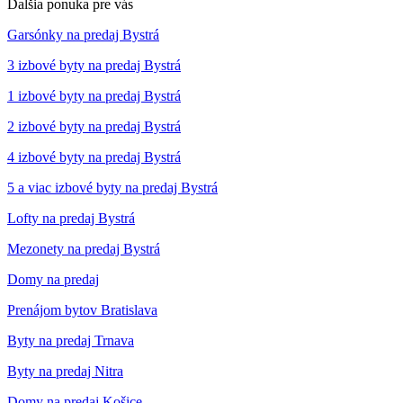
Ďalšia ponuka pre vás
Garsónky na predaj Bystrá
3 izbové byty na predaj Bystrá
1 izbové byty na predaj Bystrá
2 izbové byty na predaj Bystrá
4 izbové byty na predaj Bystrá
5 a viac izbové byty na predaj Bystrá
Lofty na predaj Bystrá
Mezonety na predaj Bystrá
Domy na predaj
Prenájom bytov Bratislava
Byty na predaj Trnava
Byty na predaj Nitra
Domy na predaj Košice