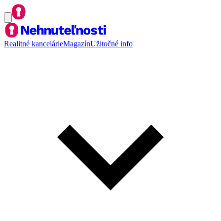
Realitné kancelárie
Magazín
Užitočné info