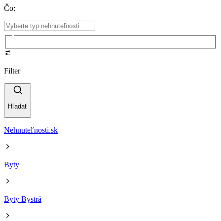
Čo
:
Filter
Hľadať
Nehnuteľnosti.sk
Byty
Byty Bystrá