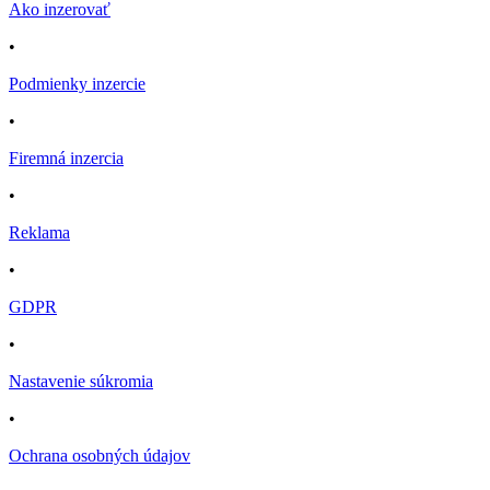
Ako inzerovať
•
Podmienky inzercie
•
Firemná inzercia
•
Reklama
•
GDPR
•
Nastavenie súkromia
•
Ochrana osobných údajov