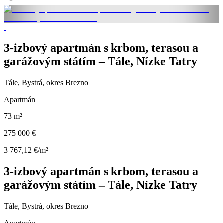
3-izbový apartmán s krbom, terasou a
garážovým státím – Tále, Nízke Tatry
Tále, Bystrá, okres Brezno
Apartmán
73 m²
275 000 €
3 767,12 €/m²
3-izbový apartmán s krbom, terasou a
garážovým státím – Tále, Nízke Tatry
Tále, Bystrá, okres Brezno
Apartmán