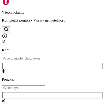
Všetky lokality
Kompletná ponuka • Všetky nehnuteľnosti
Kde
:
Ponuka
: