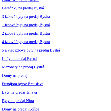
Garsónky na predaj Bystrá
3 izbové byty na predaj Bystrá
1 izbové byty na predaj Bystrá
2 izbové byty na predaj Bystrá
4 izbové byty na predaj Bystrá
5 a viac izbové byty na predaj Bystrá
Lofty na predaj Bystrá
Mezonety na predaj Bystrá
Domy na predaj
Prenájom bytov Bratislava
Byty na predaj Trnava
Byty na predaj Nitra
Domy na predaj Košice