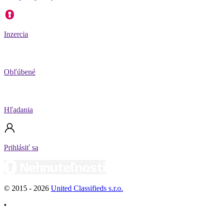
Inzercia
Obľúbené
Hľadania
Prihlásiť sa
© 2015 -
2026
United Classifieds s.r.o.
•