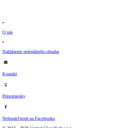
•
O nás
•
Nahlásenie nelegálneho obsahu
Kontakt
Pripomienky
Nehnuteľnosti na Facebooku