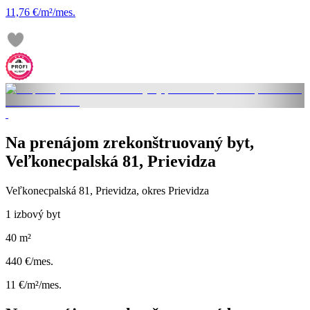
11,76 €/m²/mes.
Na prenájom zrekonštruovaný byt,
Veľkonecpalská 81, Prievidza
Veľkonecpalská 81, Prievidza, okres Prievidza
1 izbový byt
40 m²
440 €/mes.
11 €/m²/mes.