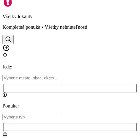
Všetky lokality
Kompletná ponuka • Všetky nehnuteľnosti
Kde
:
Ponuka
: