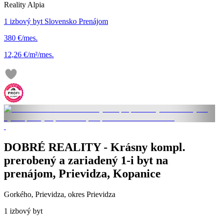
Reality Alpia
1 izbový byt Slovensko Prenájom
380 €/mes.
12,26 €/m²/mes.
DOBRÉ REALITY - Krásny kompl.
prerobený a zariadený 1-i byt na
prenájom, Prievidza, Kopanice
Gorkého, Prievidza, okres Prievidza
1 izbový byt