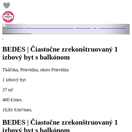
BEDES | Čiastočne zrekonštruovaný 1
izbový byt s balkónom
Tkáčska, Prievidza, okres Prievidza
1 izbový byt
37 m²
400 €/mes.
10,81 €/m²/mes.
BEDES | Čiastočne zrekonštruovaný 1
izbový byt s balkónom