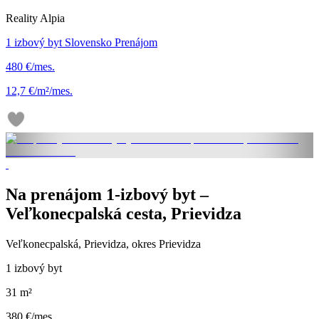
Reality Alpia
1 izbový byt Slovensko Prenájom
480 €/mes.
12,7 €/m²/mes.
Na prenájom 1-izbový byt –
Veľkonecpalská cesta, Prievidza
Veľkonecpalská, Prievidza, okres Prievidza
1 izbový byt
31 m²
380 €/mes.