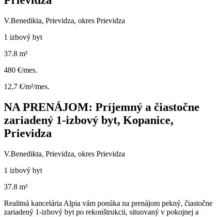
Prievidza
V.Benedikta, Prievidza, okres Prievidza
1 izbový byt
37.8 m²
480 €/mes.
12,7 €/m²/mes.
NA PRENÁJOM: Príjemný a čiastočne
zariadený 1-izbový byt, Kopanice,
Prievidza
V.Benedikta, Prievidza, okres Prievidza
1 izbový byt
37.8 m²
Realitná kancelária Alpia vám ponúka na prenájom pekný, čiastočne
zariadený 1-izbový byt po rekonštrukcii, situovaný v pokojnej a