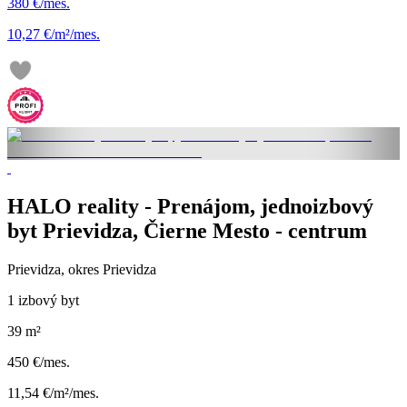
380 €/mes.
10,27 €/m²/mes.
HALO reality - Prenájom, jednoizbový
byt Prievidza, Čierne Mesto - centrum
Prievidza, okres Prievidza
1 izbový byt
39 m²
450 €/mes.
11,54 €/m²/mes.