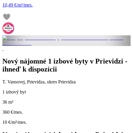
10,49 €/m²/mes.
Nový nájomné 1 izbové byty v Prievidzi -
ihneď k dispozícii
T. Vansovej, Prievidza, okres Prievidza
1 izbový byt
36 m²
360 €/mes.
10 €/m²/mes.