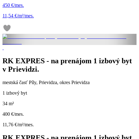
450 €/mes.
11,54 €/m²/mes.
RK EXPRES - na prenájom 1 izbový byt
v Prievidzi.
mestská časť Píly, Prievidza, okres Prievidza
1 izbový byt
34 m²
400 €/mes.
11,76 €/m²/mes.
RK EXPRES - na prenájom 1 izbový byt