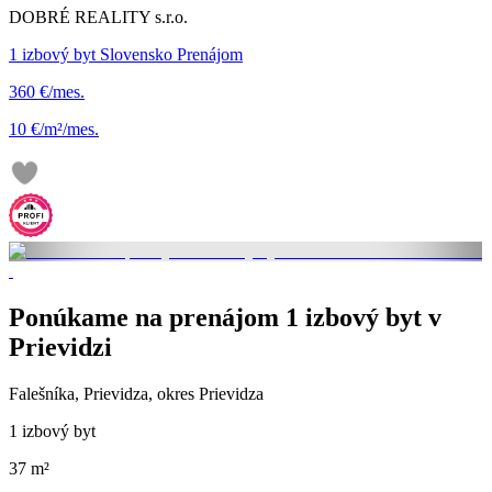
DOBRÉ REALITY s.r.o.
1 izbový byt Slovensko Prenájom
360 €/mes.
10 €/m²/mes.
Ponúkame na prenájom 1 izbový byt v
Prievidzi
Falešníka, Prievidza, okres Prievidza
1 izbový byt
37 m²