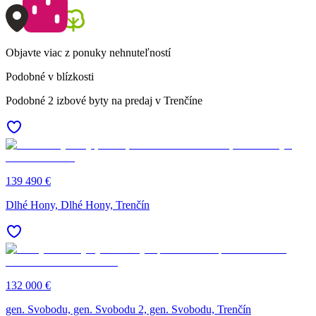
Objavte viac z ponuky nehnuteľností
Podobné v blízkosti
Podobné 2 izbové byty na predaj v Trenčíne
139 490 €
Dlhé Hony, Dlhé Hony, Trenčín
132 000 €
gen. Svobodu, gen. Svobodu 2, gen. Svobodu, Trenčín