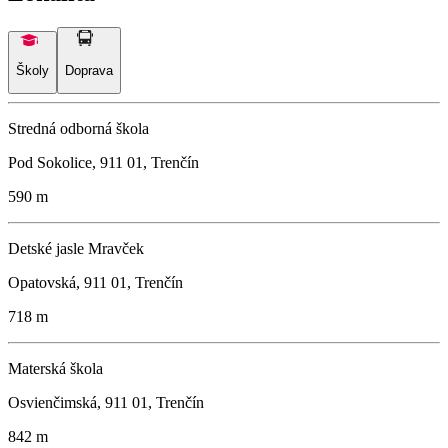
Školy
Doprava
Stredná odborná škola
Pod Sokolice, 911 01, Trenčín
590 m
Detské jasle Mravček
Opatovská, 911 01, Trenčín
718 m
Materská škola
Osvienčimská, 911 01, Trenčín
842 m