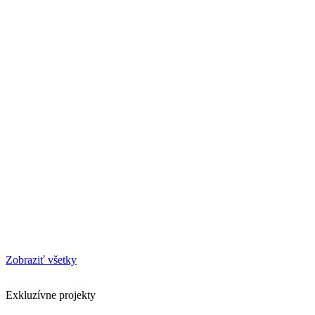
Zobraziť všetky
Exkluzívne projekty