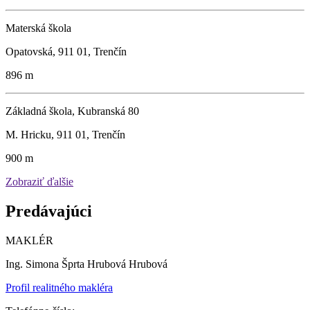
Materská škola
Opatovská, 911 01, Trenčín
896 m
Základná škola, Kubranská 80
M. Hricku, 911 01, Trenčín
900 m
Zobraziť ďalšie
Predávajúci
MAKLÉR
Ing. Simona Šprta Hrubová Hrubová
Profil realitného makléra