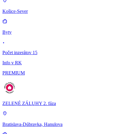
Košice-Sever
Byty
Počet inzerátov 15
Info v RK
PREMIUM
ZELENÉ ZÁLUHY 2. fáza
Bratislava-Dúbravka, Hanulova