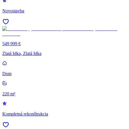
Novostavba
549 999 €
Zlatá Idka, Zlatá Idka
Dom
220 m²
Kompletná rekonštrukcia