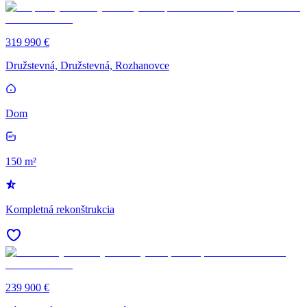
319 990 €
Družstevná, Družstevná, Rozhanovce
Dom
150 m²
Kompletná rekonštrukcia
239 900 €