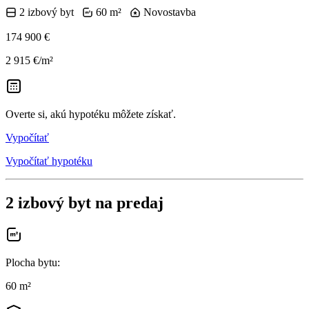
2 izbový byt
60 m²
Novostavba
174 900 €
2 915 €/m²
Overte si, akú hypotéku môžete získať.
Vypočítať
Vypočítať hypotéku
2 izbový byt na predaj
Plocha bytu
:
60 m²