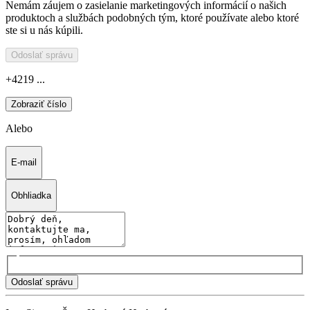
Nemám záujem o zasielanie marketingových informácií o našich
produktoch a službách podobných tým, ktoré používate alebo ktoré
ste si u nás kúpili.
Odoslať správu
+4219 ...
Zobraziť číslo
Alebo
E-mail
Obhliadka
Odoslať správu