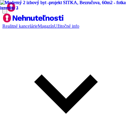
Realitné kancelárie
Magazín
Užitočné info