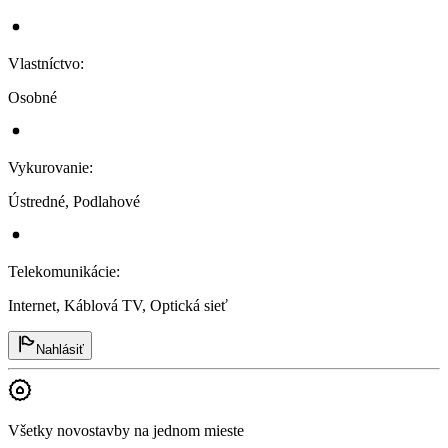
Vlastníctvo
:
Osobné
Vykurovanie
:
Ústredné, Podlahové
Telekomunikácie
:
Internet, Káblová TV, Optická sieť
Nahlásiť
Všetky novostavby na jednom mieste