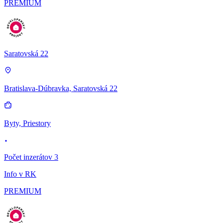
PREMIUM
Saratovská 22
Bratislava-Dúbravka, Saratovská 22
Byty, Priestory
Počet inzerátov 3
Info v RK
PREMIUM