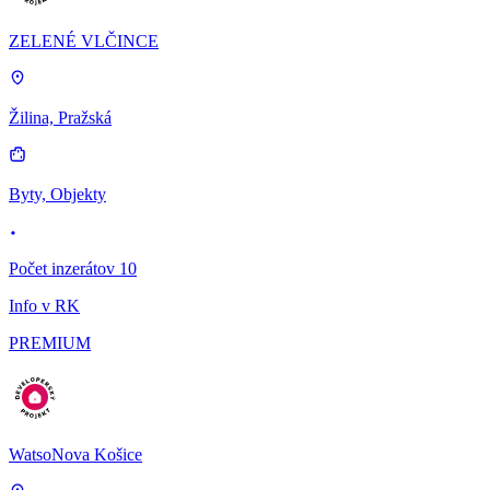
ZELENÉ VLČINCE
Žilina, Pražská
Byty, Objekty
Počet inzerátov 10
Info v RK
PREMIUM
WatsoNova Košice