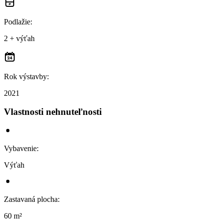
Podlažie
:
2 + výťah
Rok výstavby
:
2021
Vlastnosti nehnuteľnosti
Vybavenie
:
Výťah
Zastavaná plocha
:
60 m²