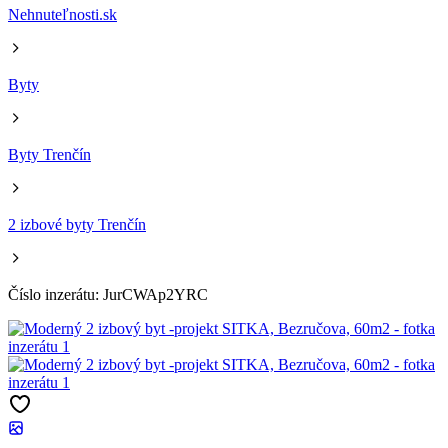
Nehnuteľnosti.sk
Byty
Byty Trenčín
2 izbové byty Trenčín
Číslo inzerátu: JurCWAp2YRC