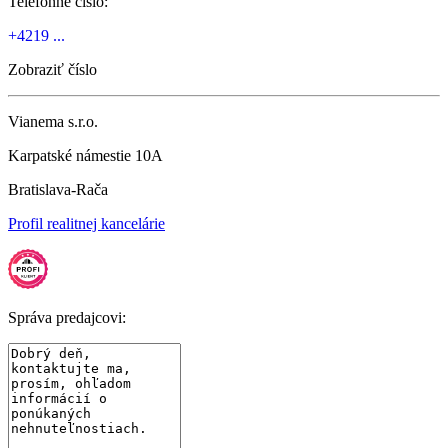
Telefónne číslo:
+4219 ...
Zobraziť číslo
Vianema s.r.o.
Karpatské námestie 10A
Bratislava-Rača
Profil realitnej kancelárie
Správa predajcovi: