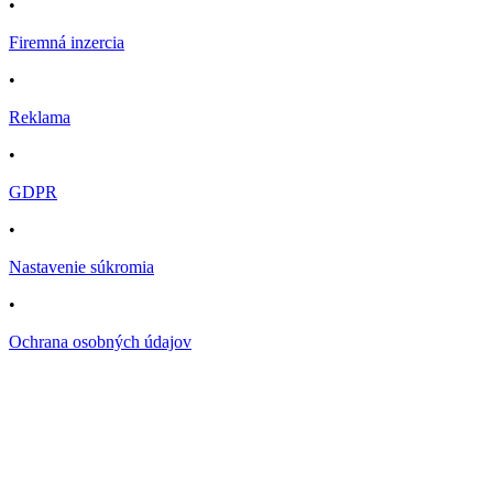
•
Firemná inzercia
•
Reklama
•
GDPR
•
Nastavenie súkromia
•
Ochrana osobných údajov