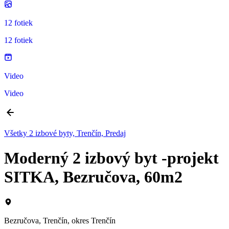
12 fotiek
12 fotiek
Video
Video
Všetky 2 izbové byty, Trenčín, Predaj
Moderný 2 izbový byt -projekt
SITKA, Bezručova, 60m2
Bezručova, Trenčín, okres Trenčín