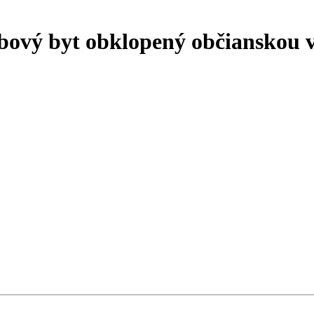
vý byt obklopený občianskou v