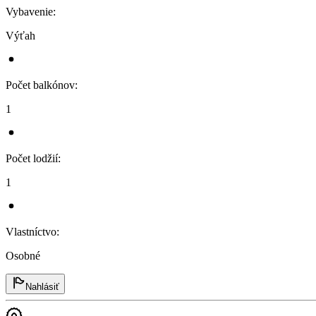
Vybavenie
:
Výťah
Počet balkónov
:
1
Počet lodžií
:
1
Vlastníctvo
:
Osobné
Nahlásiť