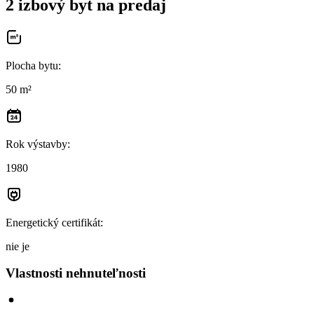
2 izbový byt na predaj
Plocha bytu
:
50 m²
Rok výstavby
:
1980
Energetický certifikát
:
nie je
Vlastnosti nehnuteľnosti