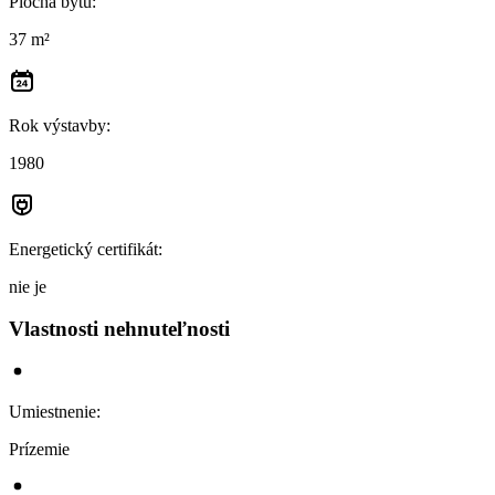
Plocha bytu
:
37 m²
Rok výstavby
:
1980
Energetický certifikát
:
nie je
Vlastnosti nehnuteľnosti
Umiestnenie
:
Prízemie