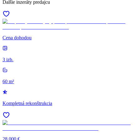
Ďalšie inzeráty predajcu
Cena dohodou
3 izb.
60 m²
Kompletná rekonštrukcia
28 000 €