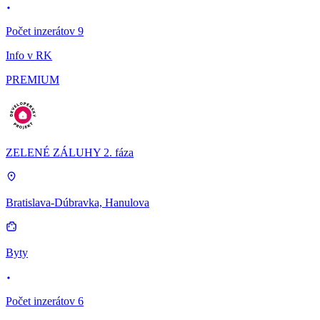
Počet inzerátov 9
Info v RK
PREMIUM
ZELENÉ ZÁLUHY 2. fáza
Bratislava-Dúbravka, Hanulova
Byty
Počet inzerátov 6