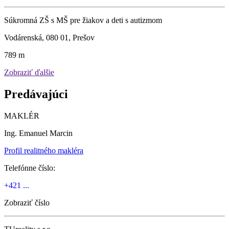
Súkromná ZŠ s MŠ pre žiakov a deti s autizmom
Vodárenská, 080 01, Prešov
789 m
Zobraziť ďalšie
Predávajúci
MAKLÉR
Ing. Emanuel Marcin
Profil realitného makléra
Telefónne číslo:
+421 ...
Zobraziť číslo