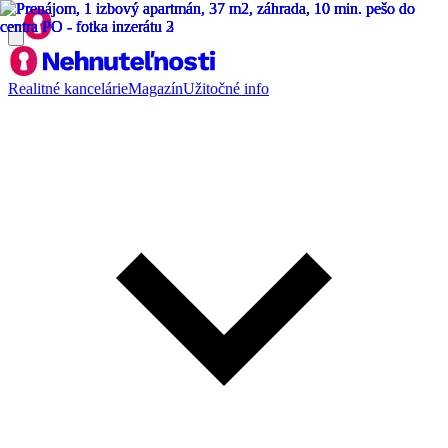
Realitné kancelárie
Magazín
Užitočné info