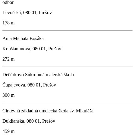
odbor
Levočská, 080 01, Prešov
178 m
Aula Michala Bosáka
Konštantínova, 080 01, Prešov
272 m
Deťúrkovo Súkromná materská škola
Čapajevova, 080 01, Prešov
300 m
Cirkevná základná umelecká škola sv. Mikuláša
Duklianska, 080 01, Prešov
459 m