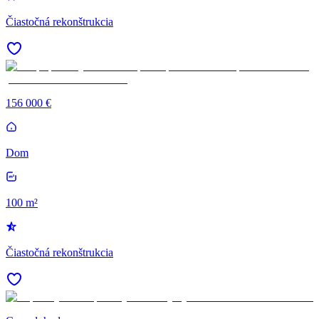
Čiastočná rekonštrukcia
156 000 €
Dom
100 m²
Čiastočná rekonštrukcia