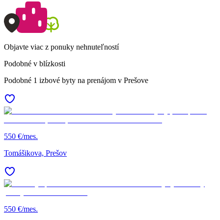
Objavte viac z ponuky nehnuteľností
Podobné v blízkosti
Podobné 1 izbové byty na prenájom v Prešove
550 €/mes.
Tomášikova, Prešov
550 €/mes.