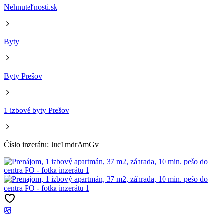
Nehnuteľnosti.sk
Byty
Byty Prešov
1 izbové byty Prešov
Číslo inzerátu: Juc1mdrAmGv