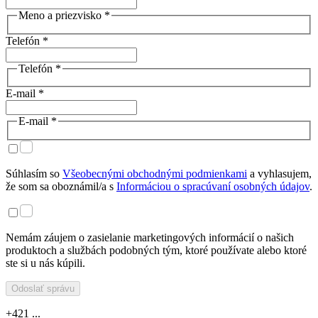
Meno a priezvisko *
Telefón *
Telefón *
E-mail *
E-mail *
Súhlasím so
Všeobecnými obchodnými podmienkami
a vyhlasujem,
že som sa oboznámil/a s
Informáciou o spracúvaní osobných údajov
.
Nemám záujem o zasielanie marketingových informácií o našich
produktoch a službách podobných tým, ktoré používate alebo ktoré
ste si u nás kúpili.
Odoslať správu
+421 ...