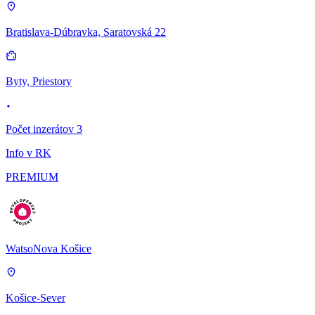
Bratislava-Dúbravka, Saratovská 22
Byty, Priestory
Počet inzerátov 3
Info v RK
PREMIUM
WatsoNova Košice
Košice-Sever