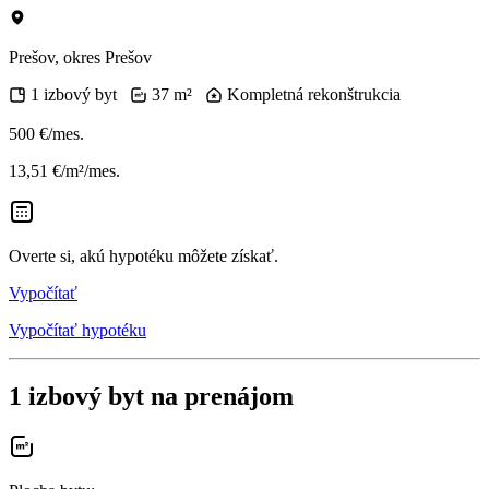
Prešov, okres Prešov
1 izbový byt
37 m²
Kompletná rekonštrukcia
500 €/mes.
13,51 €/m²/mes.
Overte si, akú hypotéku môžete získať.
Vypočítať
Vypočítať hypotéku
1 izbový byt na prenájom