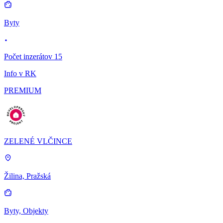
Byty
Počet inzerátov 15
Info v RK
PREMIUM
ZELENÉ VLČINCE
Žilina, Pražská
Byty, Objekty