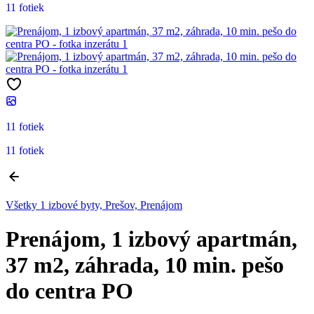
11 fotiek
11 fotiek
11 fotiek
Všetky 1 izbové byty, Prešov, Prenájom
Prenájom, 1 izbový apartmán,
37 m2, záhrada, 10 min. pešo
do centra PO