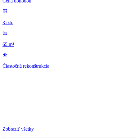
Cena dohodou
3 izb.
65 m²
Čiastočná rekonštrukcia
Zobraziť všetky