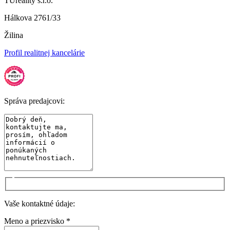
TUreality s.r.o.
Hálkova 2761/33
Žilina
Profil realitnej kancelárie
Správa predajcovi:
Vaše kontaktné údaje:
Meno a priezvisko *