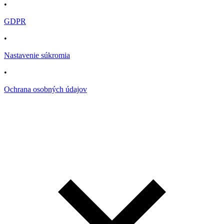
•
GDPR
•
Nastavenie súkromia
•
Ochrana osobných údajov