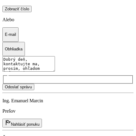
Zobraziť číslo
Alebo
E-mail
Obhliadka
Odoslať správu
Ing. Emanuel Marcin
Prešov
Nahlásiť ponuku