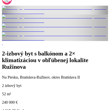
2-izbový byt s balkónom a 2×
klimatizáciou v obľúbenej lokalite
Ružinova
Na Piesku, Bratislava-Ružinov, okres Bratislava II
2 izbový byt
52 m²
240 000 €