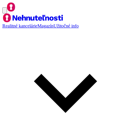
Realitné kancelárie
Magazín
Užitočné info