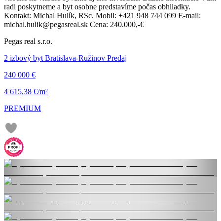
radi poskytneme a byt osobne predstavíme počas obhliadky.
Kontakt: Michal Hulík, RSc. Mobil: +421 948 744 099 E-mail:
michal.hulik@pegasreal.sk Cena: 240.000,-€
Pegas real s.r.o.
2 izbový byt Bratislava-Ružinov Predaj
240 000 €
4 615,38 €/m²
PREMIUM