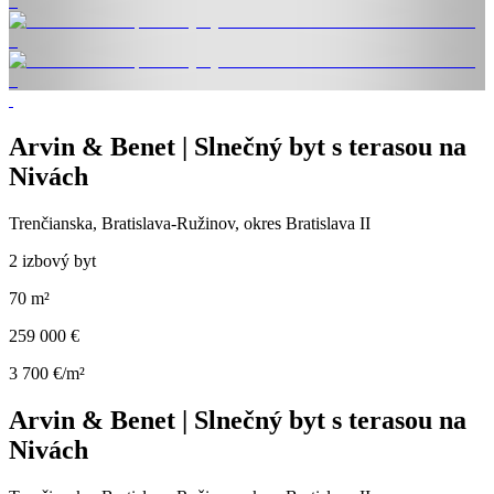
Arvin & Benet | Slnečný byt s terasou na
Nivách
Trenčianska, Bratislava-Ružinov, okres Bratislava II
2 izbový byt
70 m²
259 000 €
3 700 €/m²
Arvin & Benet | Slnečný byt s terasou na
Nivách