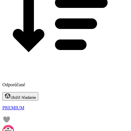
Odporúčané
Uložiť hľadanie
PREMIUM