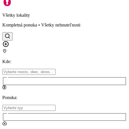
Všetky lokality
Kompletná ponuka • Všetky nehnuteľnosti
Kde
:
Ponuka
: