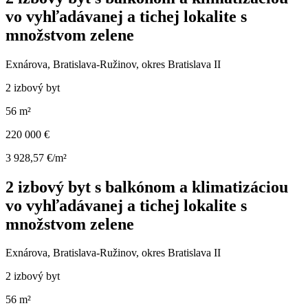
vo vyhľadávanej a tichej lokalite s
množstvom zelene
Exnárova, Bratislava-Ružinov, okres Bratislava II
2 izbový byt
56 m²
220 000 €
3 928,57 €/m²
2 izbový byt s balkónom a klimatizáciou
vo vyhľadávanej a tichej lokalite s
množstvom zelene
Exnárova, Bratislava-Ružinov, okres Bratislava II
2 izbový byt
56 m²