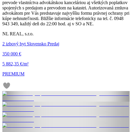
prevode vlastníctva advokátskou kanceláriou aj všetkých poplatkov
spojených s predajom a prevodom na katastri. Autorizovaná zmluva
advokátom pre Vás predstavuje najvyššiu formu právnej ochrany pri
kúpe nehnuteľnosti. Bližšie informácie telefonicky na tel. č. 0948
943 349, každý deň do 22:00 hod. aj v SO a NE.
NL REAL, s.r.o.
2 izbový byt Slovensko Predaj
350 000 €
5 882,35 €/m²
PREMIUM