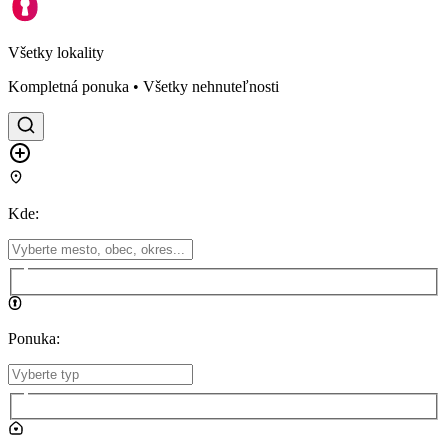
Všetky lokality
Kompletná ponuka • Všetky nehnuteľnosti
Kde
:
Ponuka
: