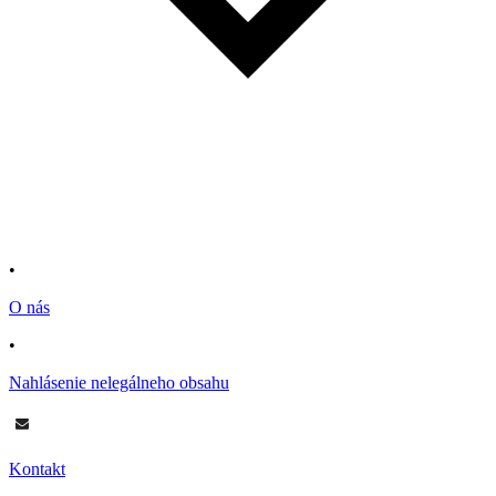
•
O nás
•
Nahlásenie nelegálneho obsahu
Kontakt