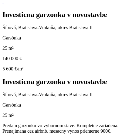
Investicna garzonka v novostavbe
Šípová, Bratislava-Vrakuňa, okres Bratislava II
Garsónka
25 m²
140 000 €
5 600 €/m²
Investicna garzonka v novostavbe
Šípová, Bratislava-Vrakuňa, okres Bratislava II
Garsónka
25 m²
Predam garzonku vo vybornom stave. Kompletne zariadena.
Prenajimana cez airbnb, mesacny vynos priemerne 900€.