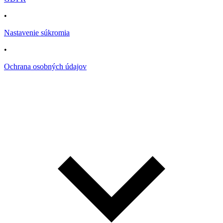
•
Nastavenie súkromia
•
Ochrana osobných údajov