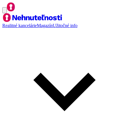
Realitné kancelárie
Magazín
Užitočné info