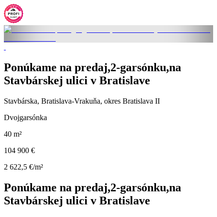
Ponúkame na predaj,2-garsónku,na
Stavbárskej ulici v Bratislave
Stavbárska, Bratislava-Vrakuňa, okres Bratislava II
Dvojgarsónka
40 m²
104 900 €
2 622,5 €/m²
Ponúkame na predaj,2-garsónku,na
Stavbárskej ulici v Bratislave