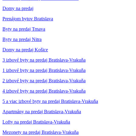
Domy na predaj
Prenájom bytov Bratislava
Byty na predaj Trnava
Byty na predaj Nitra
Domy na predaj Košice
3 izbové byty na predaj Bratislava-Vrakuňa
1 izbové byty na predaj Bratislava-Vrakuňa
2 izbové byty na predaj Bratislava-Vrakuňa
4 izbové byty na predaj Bratislava-Vrakuňa
5 a viac izbové byty na predaj Bratislava-Vrakuňa
Apartmány na predaj Bratislava-Vrakuňa
Lofty na predaj Bratislava-Vrakuňa
Mezonety na predaj Bratislava-Vrakuňa