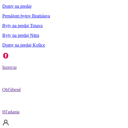
Domy na predaj
Prenájom bytov Bratislava
Byty na predaj Trnava
Byty na predaj Nitra
Domy na predaj Košice
Inzercia
Obľúbené
Hľadania