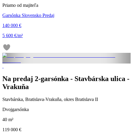
Priamo od majiteľa
Garsónka Slovensko Predaj
140 000 €
5 600 €/m²
Na predaj 2-garsónka - Stavbárska ulica -
Vrakuňa
Stavbárska, Bratislava-Vrakuňa, okres Bratislava II
Dvojgarsónka
40 m²
119 000 €