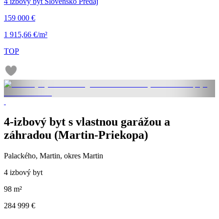
4 izbový byt Slovensko Predaj
159 000 €
1 915,66 €/m²
TOP
4-izbový byt s vlastnou garážou a
záhradou (Martin-Priekopa)
Palackého, Martin, okres Martin
4 izbový byt
98 m²
284 999 €