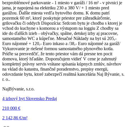
bezproblémové parkovanie - 1 miesto v garáži / 16 m² - v pivnici je
jama, je napojená na elektriku 230 a 380 V/ + 1 miesto pred
garážou. Ďalšie miesta vedľa bytového domu. K domu patrí
pozemok 60 m², ktorý poskytuje priestor pre záhradkárčenie,
grilovačku či oddych Dispozícia: Srdcom bytu je chodba s ktorej je
vchod do kuchyne s komorou a výstupom na loggiu Z chodby sa
ide do ďalších izieb - obývačky, spálne, detskej izby aj pracovne,
samostatného WC a kúpeľne. Mesačné Náklady na byt sú 205,-
Euro nájomné + 120,- Euro inkaso a /38,- Euro nájomné za garáž/
Vykurovanie je riešené formou samostatného plynového kotla.
Príďte sa presvedčiť, že tento priestor vám dá presne ten pocit
domova, ktorý hľadáte. Doporučujem vidieť V cene je zahrnutý
kompletný právny servis vrátane spísania kúpnych zmlúv, návrhov
na vklad do katastra, finančné poradenstvo, prepisy energii,
odovzdanie bytu, ktoré zabezpečí realitná kancelária Naj Bývanie, s.
r. o..
NajBývanie, s.r.o.
4 izbový byt Slovensko Predaj
210 000 €
2 142,86 €/m²