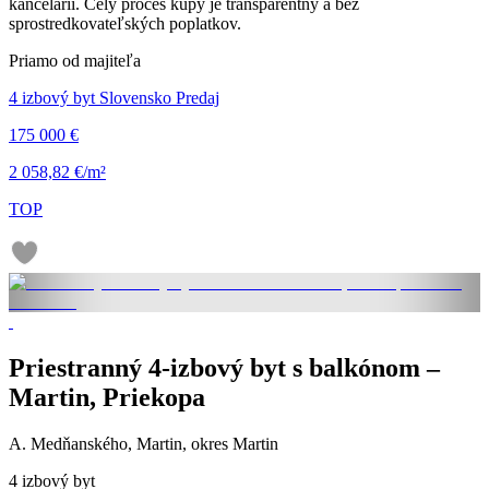
kancelárii. Celý proces kúpy je transparentný a bez
sprostredkovateľských poplatkov.
Priamo od majiteľa
4 izbový byt Slovensko Predaj
175 000 €
2 058,82 €/m²
TOP
Priestranný 4-izbový byt s balkónom –
Martin, Priekopa
A. Medňanského, Martin, okres Martin
4 izbový byt