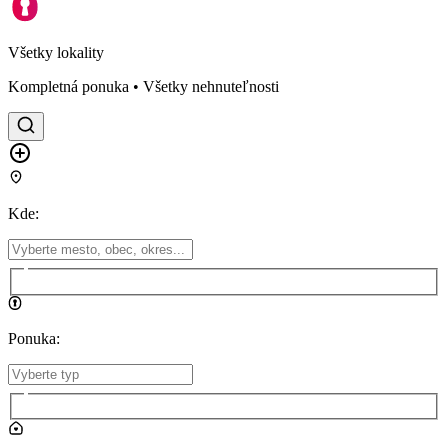
Všetky lokality
Kompletná ponuka • Všetky nehnuteľnosti
Kde
:
Ponuka
: