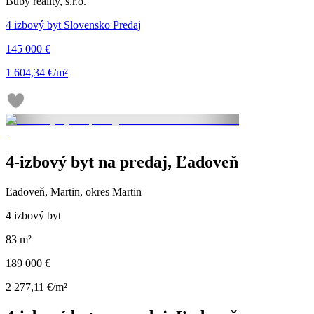
Buby reality, s.r.o.
4 izbový byt Slovensko Predaj
145 000 €
1 604,34 €/m²
4-izbový byt na predaj, Ľadoveň
Ľadoveň, Martin, okres Martin
4 izbový byt
83 m²
189 000 €
2 277,11 €/m²