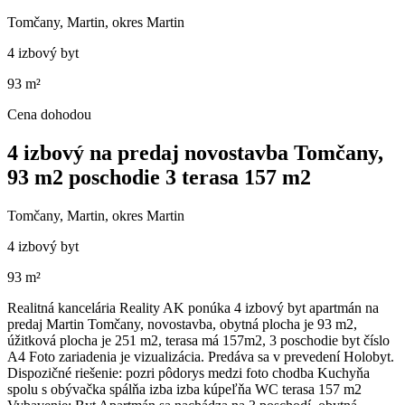
Tomčany, Martin, okres Martin
4 izbový byt
93 m²
Cena dohodou
4 izbový na predaj novostavba Tomčany,
93 m2 poschodie 3 terasa 157 m2
Tomčany, Martin, okres Martin
4 izbový byt
93 m²
Realitná kancelária Reality AK ponúka 4 izbový byt apartmán na
predaj Martin Tomčany, novostavba, obytná plocha je 93 m2,
úžitková plocha je 251 m2, terasa má 157m2, 3 poschodie byt číslo
A4 Foto zariadenia je vizualizácia. Predáva sa v prevedení Holobyt.
Dispozičné riešenie: pozri pôdorys medzi foto chodba Kuchyňa
spolu s obývačka spálňa izba izba kúpeľňa WC terasa 157 m2