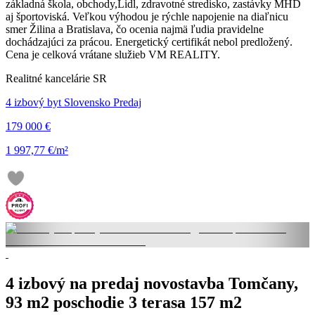
základná škola, obchody,Lidl, zdravotné stredisko, zastávky MHD
aj športoviská. Veľkou výhodou je rýchle napojenie na diaľnicu
smer Žilina a Bratislava, čo ocenia najmä ľudia pravidelne
dochádzajúci za prácou. Energetický certifikát nebol predložený.
Cena je celková vrátane služieb VM REALITY.
Realitné kancelárie SR
4 izbový byt Slovensko Predaj
179 000 €
1 997,77 €/m²
4 izbový na predaj novostavba Tomčany,
93 m2 poschodie 3 terasa 157 m2