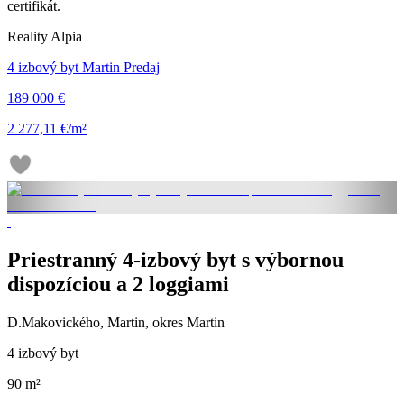
certifikát.
Reality Alpia
4 izbový byt Martin Predaj
189 000 €
2 277,11 €/m²
Priestranný 4-izbový byt s výbornou
dispozíciou a 2 loggiami
D.Makovického, Martin, okres Martin
4 izbový byt
90 m²