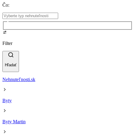
Čo
:
Filter
Hľadať
Nehnuteľnosti.sk
Byty
Byty Martin