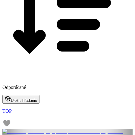
Odporúčané
Uložiť hľadanie
TOP