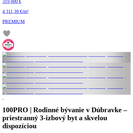
319 000 €
4 311,39 €/m²
PREMIUM
100PRO | Rodinné bývanie v Dúbravke –
priestranný 3-izbový byt a skvelou
dispozíciou