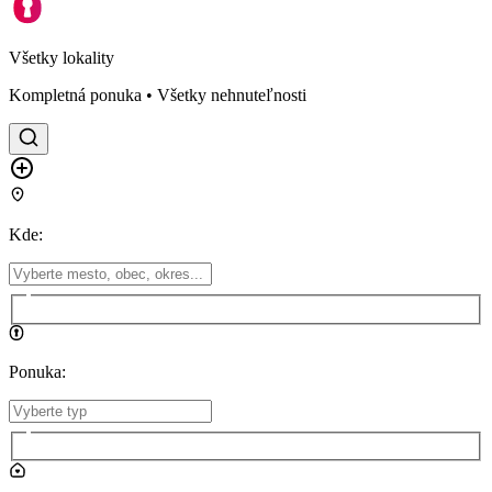
Všetky lokality
Kompletná ponuka • Všetky nehnuteľnosti
Kde
:
Ponuka
: