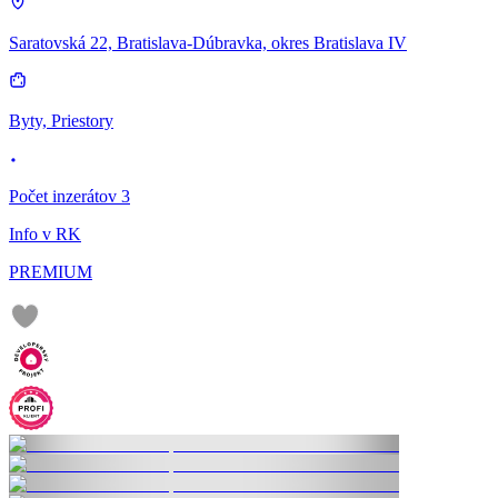
Saratovská 22, Bratislava-Dúbravka, okres Bratislava IV
Byty, Priestory
Počet inzerátov 3
Info v RK
PREMIUM