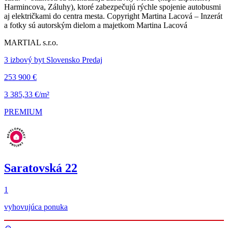
Harmincova, Záluhy), ktoré zabezpečujú rýchle spojenie autobusmi
aj električkami do centra mesta. Copyright Martina Lacová – Inzerát
a fotky sú autorským dielom a majetkom Martina Lacová
MARTIAL s.r.o.
3 izbový byt Slovensko Predaj
253 900 €
3 385,33 €/m²
PREMIUM
Saratovská 22
1
vyhovujúca ponuka