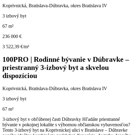
Koprivnická, Bratislava-Dúbravka, okres Bratislava IV
3 izbový byt
67 m²
236 000 €
3 522,39 €/m²
100PRO | Rodinné bývanie v Dúbravke –
priestranný 3-izbový byt a skvelou
dispozíciou
Koprivnická, Bratislava-Dúbravka, okres Bratislava IV
3 izbový byt
67 m²
3-izbový byt v obľúbenej časti Dúbravky Hľadáte priestranné
bývanie v pokojnej lokalite s výbornou občianskou vybavenosťou?
Tento 3-izbový byt na Koprivnickej ulici v Bratislave – Dúbravke