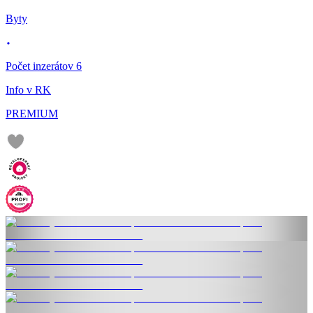
Byty
Počet inzerátov 6
Info v RK
PREMIUM