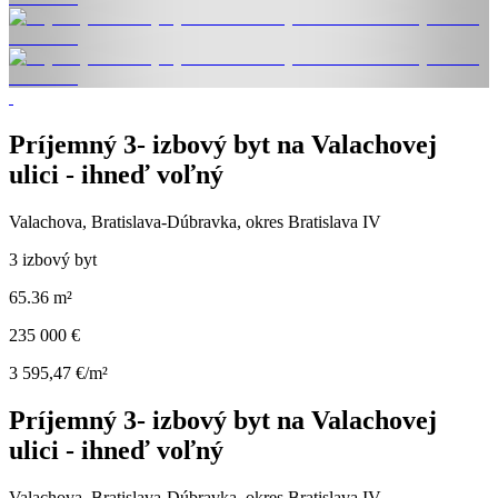
Príjemný 3- izbový byt na Valachovej
ulici - ihneď voľný
Valachova, Bratislava-Dúbravka, okres Bratislava IV
3 izbový byt
65.36 m²
235 000 €
3 595,47 €/m²
Príjemný 3- izbový byt na Valachovej
ulici - ihneď voľný
Valachova, Bratislava-Dúbravka, okres Bratislava IV