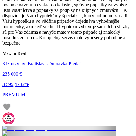
podanie návrhu na vklad do katastra, správne poplatky za výpis z
listu vlastníctva a poplatky za podpisy na kúpnych zmluvách. - K
dispozícii je Vám hypotekárny špecialista, ktorý pohodlne zariadi
Vašu hypotéku a vo väčšine prípadov dojednáva výhodnejšie
podmienky, ako keď si klient hypotéku vybavuje sám. Jeho služby
sú pre Vás zdarma a navyše máte v tomto prípade aj znalecký
posudok zdarma. - Kompletný servis máte vyriešený pohodlne a
bezpečne
Maxim Real
3 izbový byt Bratislava-Dúbravka Predaj
235 000 €
3 595,47 €/m²
PREMIUM