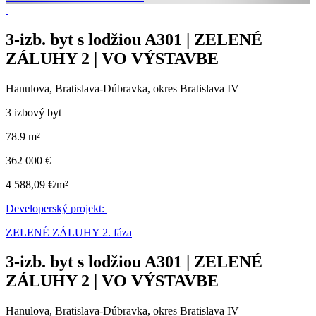
3-izb. byt s lodžiou A301 | ZELENÉ
ZÁLUHY 2 | VO VÝSTAVBE
Hanulova, Bratislava-Dúbravka, okres Bratislava IV
3 izbový byt
78.9 m²
362 000 €
4 588,09 €/m²
Developerský projekt:
ZELENÉ ZÁLUHY 2. fáza
3-izb. byt s lodžiou A301 | ZELENÉ
ZÁLUHY 2 | VO VÝSTAVBE
Hanulova, Bratislava-Dúbravka, okres Bratislava IV