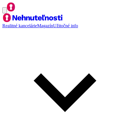
Realitné kancelárie
Magazín
Užitočné info