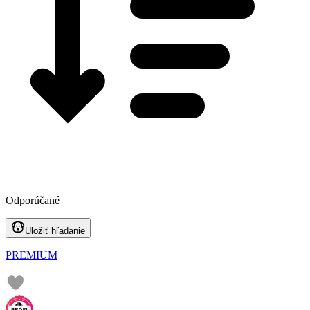
Odporúčané
Uložiť hľadanie
PREMIUM