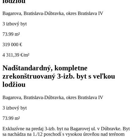
lodžiou
Bagarova, Bratislava-Dúbravka, okres Bratislava IV
3 izbový byt
73.99 m²
319 000 €
4 311,39 €/m²
Nadštandardný, kompletne
zrekonštruovaný 3-izb. byt s veľkou
lodžiou
Bagarova, Bratislava-Dúbravka, okres Bratislava IV
3 izbový byt
73.99 m²
Exkluzívne na predaj 3-izb. byt na Bagarovej ul. v Dúbravke. Byt
sa nachádza na 1./12 poschodí s vysokou úrovňou nad terénom