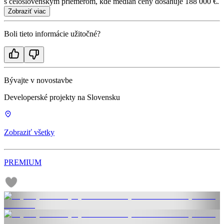
s celoslovenským priemerom, kde medián ceny dosahuje 188 000 €.
Zobraziť viac
Boli tieto informácie užitočné?
Bývajte v novostavbe
Developerské projekty na Slovensku
Zobraziť všetky
PREMIUM