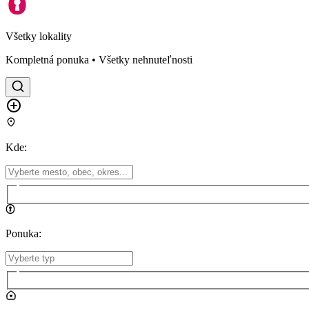
Všetky lokality
Kompletná ponuka • Všetky nehnuteľnosti
Kde
:
Ponuka
: