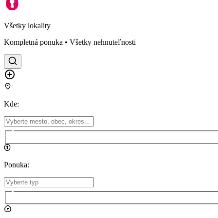
Všetky lokality
Kompletná ponuka • Všetky nehnuteľnosti
Kde
:
Ponuka
: