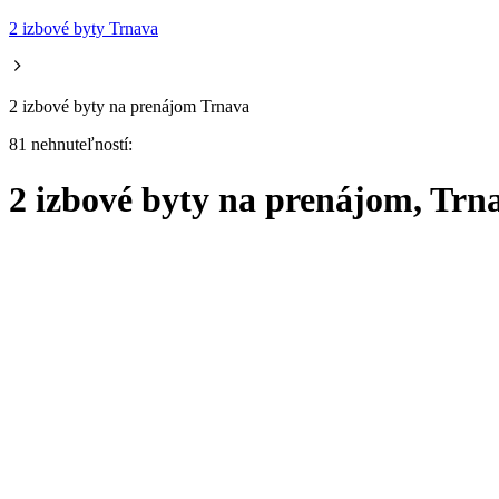
2 izbové byty Trnava
2 izbové byty na prenájom Trnava
81 nehnuteľností:
2 izbové byty na prenájom, Trn