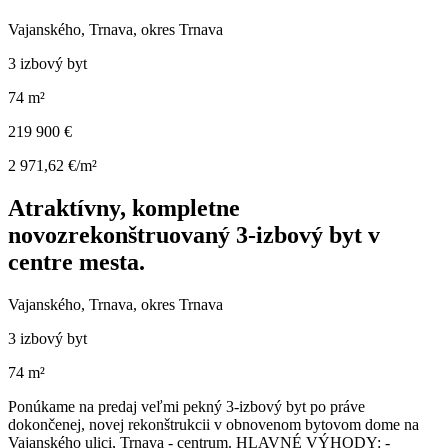
Vajanského, Trnava, okres Trnava
3 izbový byt
74 m²
219 900 €
2 971,62 €/m²
Atraktívny, kompletne
novozrekonštruovaný 3-izbový byt v
centre mesta.
Vajanského, Trnava, okres Trnava
3 izbový byt
74 m²
Ponúkame na predaj veľmi pekný 3-izbový byt po práve
dokončenej, novej rekonštrukcii v obnovenom bytovom dome na
Vajanského ulici, Trnava - centrum. HLAVNÉ VÝHODY: -