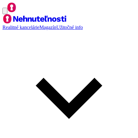
Realitné kancelárie
Magazín
Užitočné info