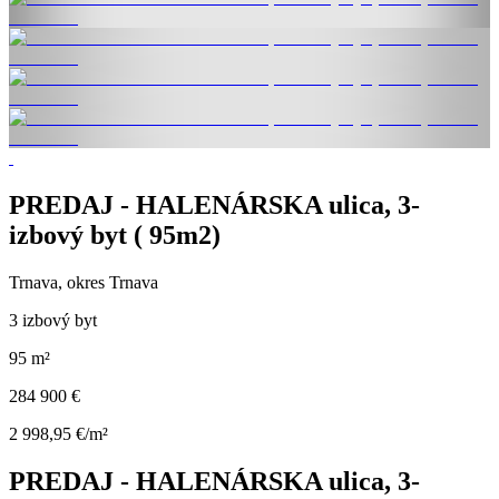
PREDAJ - HALENÁRSKA ulica, 3-
izbový byt ( 95m2)
Trnava, okres Trnava
3 izbový byt
95 m²
284 900 €
2 998,95 €/m²
PREDAJ - HALENÁRSKA ulica, 3-