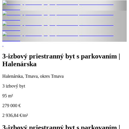
3-izbový priestranný byt s parkovaním |
Halenárska
Halenárska, Trnava, okres Trnava
3 izbový byt
95 m²
279 000 €
2 936,84 €/m²
3-izbový priestranný byt s parkovaním |