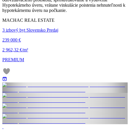
Hypotekárneho úveru, vrátane vinkulácie poistenia nehnuteľnosti k
hypotekárnemu úveru na počkanie.
MACHAC REAL ESTATE
3 izbový byt Slovensko Predaj
239 000 €
2 962,32 €/m²
PREMIUM