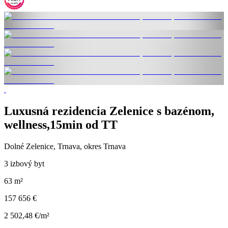
Luxusná rezidencia Zelenice s bazénom,
wellness,15min od TT
Dolné Zelenice, Trnava, okres Trnava
3 izbový byt
63 m²
157 656 €
2 502,48 €/m²