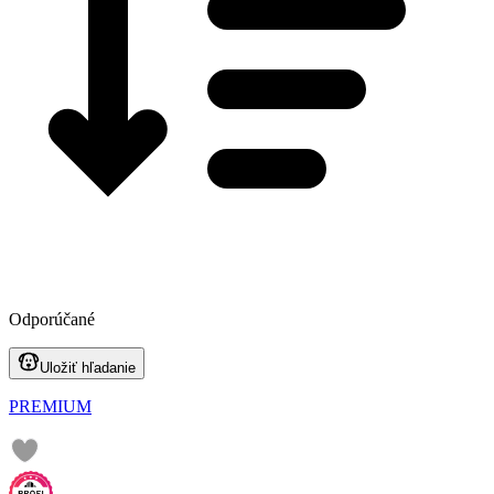
Odporúčané
Uložiť hľadanie
PREMIUM