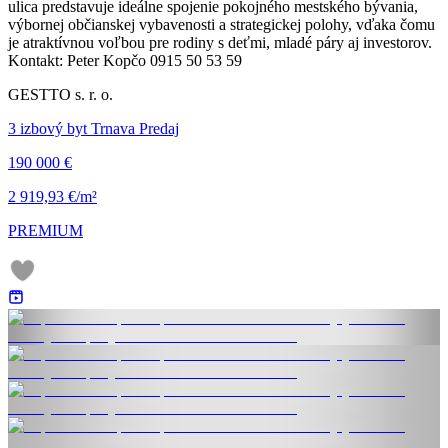
ulica predstavuje ideálne spojenie pokojného mestského bývania,
výbornej občianskej vybavenosti a strategickej polohy, vďaka čomu
je atraktívnou voľbou pre rodiny s deťmi, mladé páry aj investorov.
Kontakt: Peter Kopčo 0915 50 53 59
GESTTO s. r. o.
3 izbový byt Trnava Predaj
190 000 €
2 919,93 €/m²
PREMIUM