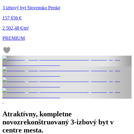
3 izbový byt Slovensko Predaj
157 656 €
2 502,48 €/m²
PREMIUM
Atraktívny, kompletne
novozrekonštruovaný 3-izbový byt v
centre mesta.