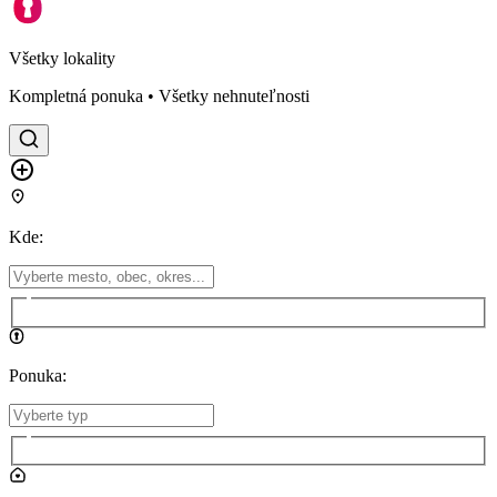
Všetky lokality
Kompletná ponuka • Všetky nehnuteľnosti
Kde
:
Ponuka
: