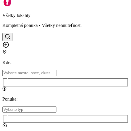
Všetky lokality
Kompletná ponuka • Všetky nehnuteľnosti
Kde
:
Ponuka
: