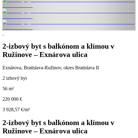
2-izbový byt s balkónom a klímou v
Ružinove – Exnárova ulica
Exnárova, Bratislava-Ružinov, okres Bratislava II
2 izbový byt
56 m²
220 000 €
3 928,57 €/m²
2-izbový byt s balkónom a klímou v
Ružinove – Exnárova ulica