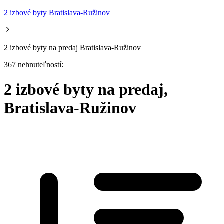
2 izbové byty Bratislava-Ružinov
2 izbové byty na predaj Bratislava-Ružinov
367 nehnuteľností:
2 izbové byty na predaj,
Bratislava-Ružinov