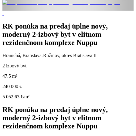
RK ponúka na predaj úplne nový,
moderný 2-izbový byt v elitnom
rezidenčnom komplexe Nuppu
Hraničná, Bratislava-Ružinov, okres Bratislava II
2 izbový byt
47.5 m²
240 000 €
5 052,63 €/m²
RK ponúka na predaj úplne nový,
moderný 2-izbový byt v elitnom
rezidenčnom komplexe Nuppu