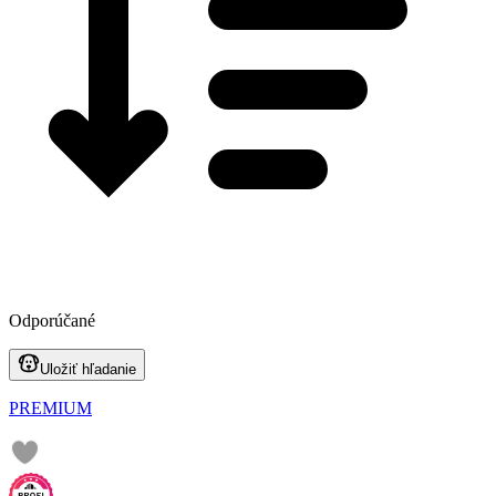
Odporúčané
Uložiť hľadanie
PREMIUM