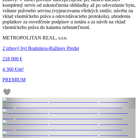
kompletný servis od uskutočnenia obhliadky až po odovzdanie bytu,
vrátane právneho servisu (vypracovania všetkých zmlúv, návrhu na
vklad vlastníckeho práva a odovzdávacieho protokolu), uhradenia
poplatkov za osvedčenie podpisov u notára a za návrh na vklad
vlastníckeho práva do katastra nehnuteľností.
METROPOLITAN REAL, s.r.o.
2 izbový byt Bratislava-Ružinov Predaj
218 000 €
4 360 €/m²
PREMIUM