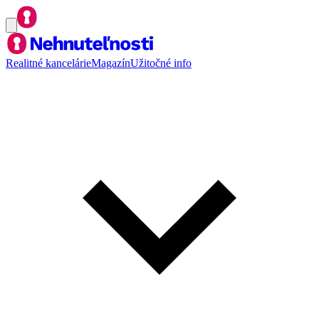
Realitné kancelárie
Magazín
Užitočné info