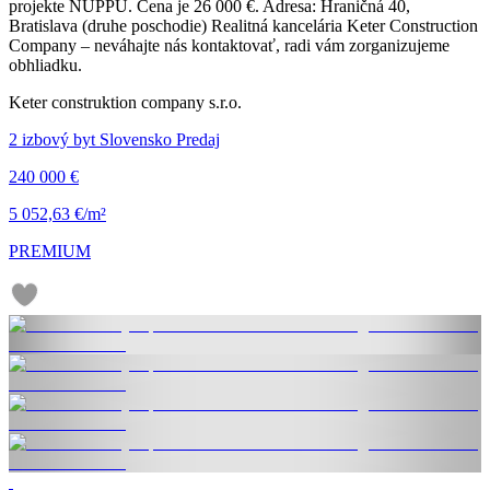
projekte NUPPU. Cena je 26 000 €. Adresa: Hraničná 40,
Bratislava (druhe poschodie) Realitná kancelária Keter Construction
Company – neváhajte nás kontaktovať, radi vám zorganizujeme
obhliadku.
Keter construktion company s.r.o.
2 izbový byt Slovensko Predaj
240 000 €
5 052,63 €/m²
PREMIUM