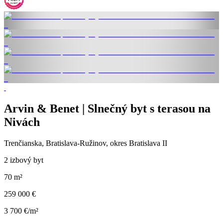
Arvin & Benet | Slnečný byt s terasou na
Nivách
Trenčianska, Bratislava-Ružinov, okres Bratislava II
2 izbový byt
70 m²
259 000 €
3 700 €/m²