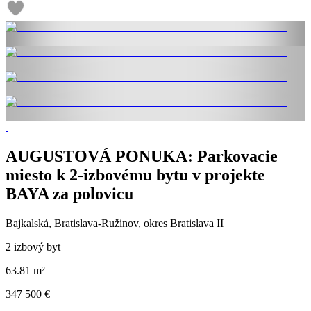
AUGUSTOVÁ PONUKA: Parkovacie
miesto k 2-izbovému bytu v projekte
BAYA za polovicu
Bajkalská, Bratislava-Ružinov, okres Bratislava II
2 izbový byt
63.81 m²
347 500 €