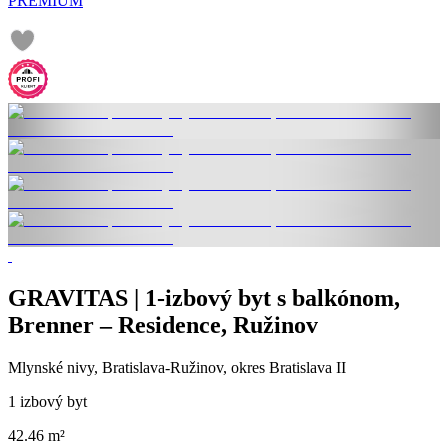
PREMIUM
GRAVITAS | 1-izbový byt s balkónom,
Brenner – Residence, Ružinov
Mlynské nivy, Bratislava-Ružinov, okres Bratislava II
1 izbový byt
42.46 m²