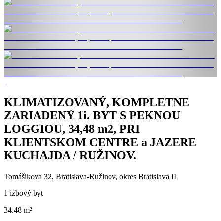
KLIMATIZOVANÝ, KOMPLETNE
ZARIADENÝ 1i. BYT S PEKNOU
LOGGIOU, 34,48 m2, PRI
KLIENTSKOM CENTRE a JAZERE
KUCHAJDA / RUŽINOV.
Tomášikova 32, Bratislava-Ružinov, okres Bratislava II
1 izbový byt
34.48 m²