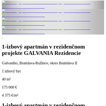
1-izbový apartmán v rezidenčnom
projekte GALVANIA Rezidencie
Galvaniho, Bratislava-Ružinov, okres Bratislava II
1 izbový byt
40 m²
175 000 €
4 375 €/m²
1-izbový apartmán v rezidenčnom