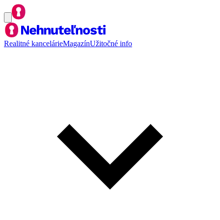
Realitné kancelárie
Magazín
Užitočné info