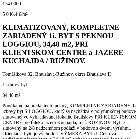
174 000 €
5 046,4 €/m²
KLIMATIZOVANÝ, KOMPLETNE
ZARIADENÝ 1i. BYT S PEKNOU
LOGGIOU, 34,48 m2, PRI
KLIENTSKOM CENTRE a JAZERE
KUCHAJDA / RUŽINOV.
Tomášikova 32, Bratislava-Ružinov, okres Bratislava II
1 izbový byt
34.48 m²
Ponúkame na predaj tento pekný, KOMPLETNE ZARIADENÝ 1-
izbový byt S LOGGIOU, ktorý sa nachádza v polyfunkčnej budove
situovanej vo vyhľadávanej lokalite Bratislavy PRI KLIENTSKOM
CENTRE, neďaleko jazera Kuchajda, m.č. RUŽINOV. Byt je
situovaný na 2/8 nadzemnom podlaží v budove s dvomi výťahmi.
Orientácia bytu je východná. VÝMERA BYTU: Celková