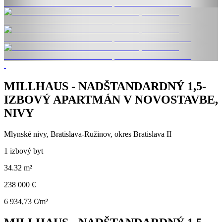
MILLHAUS - NADŠTANDARDNÝ 1,5-
IZBOVÝ APARTMÁN V NOVOSTAVBE,
NIVY
Mlynské nivy, Bratislava-Ružinov, okres Bratislava II
1 izbový byt
34.32 m²
238 000 €
6 934,73 €/m²