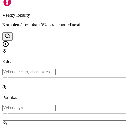
Všetky lokality
Kompletná ponuka • Všetky nehnuteľnosti
Kde
:
Ponuka
: