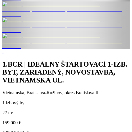
1.BCR | IDEÁLNY ŠTARTOVACÍ 1-IZB.
BYT, ZARIADENÝ, NOVOSTAVBA,
VIETNAMSKÁ UL.
Vietnamská, Bratislava-Ružinov, okres Bratislava II
1 izbový byt
27 m²
159 000 €