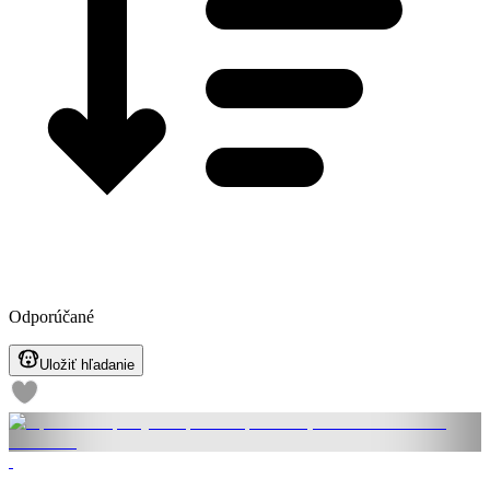
Odporúčané
Uložiť hľadanie