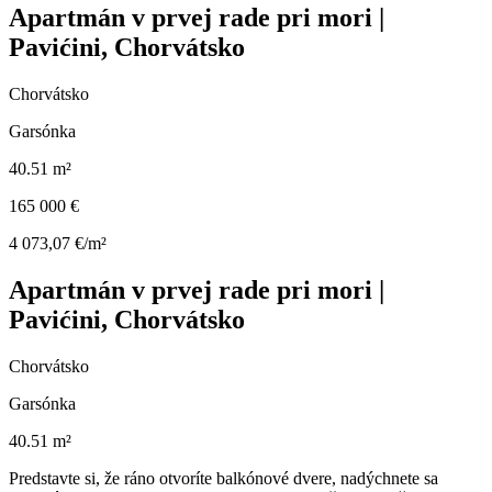
Apartmán v prvej rade pri mori |
Pavićini, Chorvátsko
Chorvátsko
Garsónka
40.51 m²
165 000 €
4 073,07 €/m²
Apartmán v prvej rade pri mori |
Pavićini, Chorvátsko
Chorvátsko
Garsónka
40.51 m²
Predstavte si, že ráno otvoríte balkónové dvere, nadýchnete sa