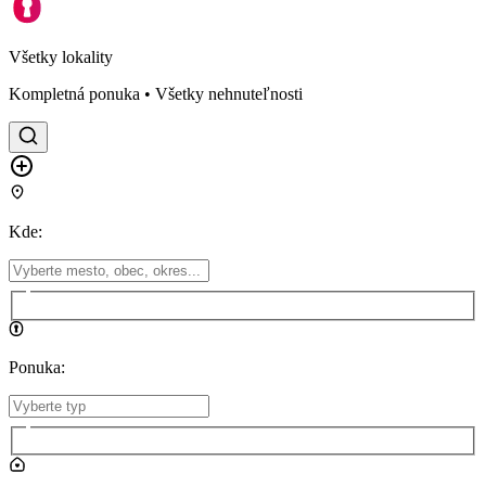
Všetky lokality
Kompletná ponuka • Všetky nehnuteľnosti
Kde
:
Ponuka
: