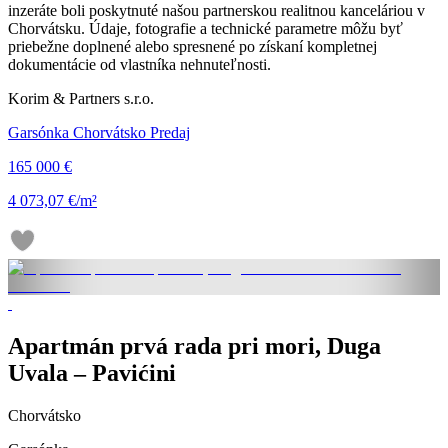
inzeráte boli poskytnuté našou partnerskou realitnou kanceláriou v
Chorvátsku. Údaje, fotografie a technické parametre môžu byť
priebežne doplnené alebo spresnené po získaní kompletnej
dokumentácie od vlastníka nehnuteľnosti.
Korim & Partners s.r.o.
Garsónka Chorvátsko Predaj
165 000 €
4 073,07 €/m²
Apartmán prvá rada pri mori, Duga
Uvala – Pavićini
Chorvátsko