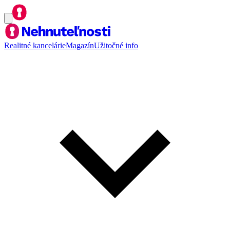
Realitné kancelárie
Magazín
Užitočné info