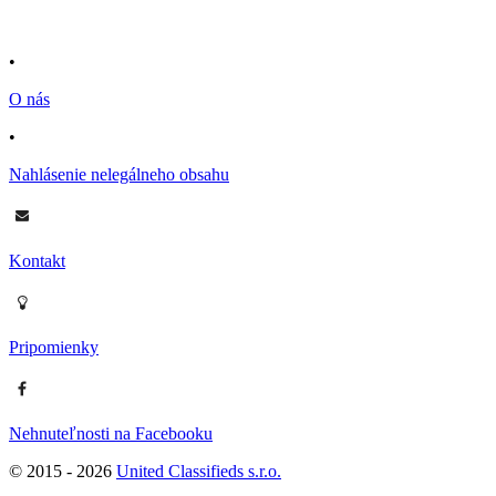
•
O nás
•
Nahlásenie nelegálneho obsahu
Kontakt
Pripomienky
Nehnuteľnosti na Facebooku
© 2015 -
2026
United Classifieds s.r.o.