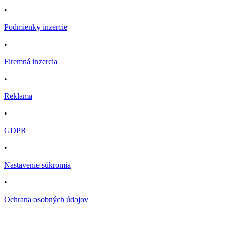
•
Podmienky inzercie
•
Firemná inzercia
•
Reklama
•
GDPR
•
Nastavenie súkromia
•
Ochrana osobných údajov