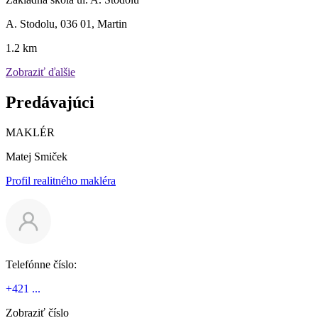
A. Stodolu, 036 01, Martin
1.2 km
Zobraziť ďalšie
Predávajúci
MAKLÉR
Matej Smiček
Profil realitného makléra
Telefónne číslo:
+421 ...
Zobraziť číslo