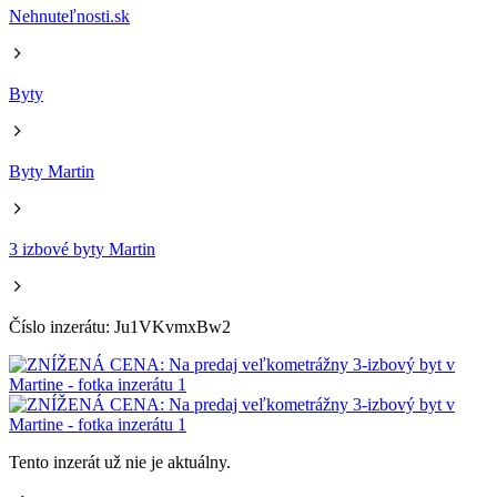
Nehnuteľnosti.sk
Byty
Byty Martin
3 izbové byty Martin
Číslo inzerátu: Ju1VKvmxBw2
Tento inzerát už nie je aktuálny.