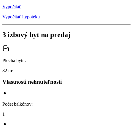
Vypočítať
Vypočítať hypotéku
3 izbový byt na predaj
Plocha bytu
:
82 m²
Vlastnosti nehnuteľnosti
Počet balkónov
:
1