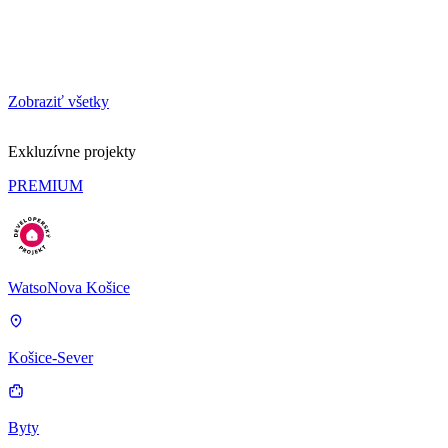
Zobraziť všetky
Exkluzívne projekty
PREMIUM
WatsoNova Košice
Košice-Sever
Byty