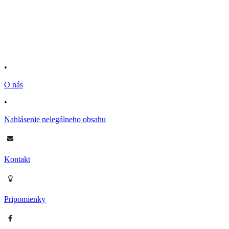
•
O nás
•
Nahlásenie nelegálneho obsahu
Kontakt
Pripomienky