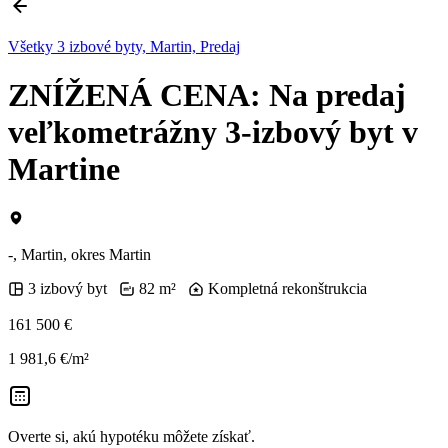
Všetky 3 izbové byty, Martin, Predaj
ZNÍŽENÁ CENA: Na predaj
veľkometrážny 3-izbový byt v
Martine
-, Martin, okres Martin
3 izbový byt
82 m²
Kompletná rekonštrukcia
161 500 €
1 981,6 €/m²
Overte si, akú hypotéku môžete získať.