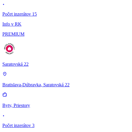
Počet inzerátov 15
Info v RK
PREMIUM
Saratovská 22
Bratislava-Dúbravka, Saratovská 22
Byty, Priestory
Počet inzerátov 3