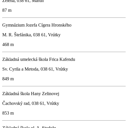
Zelená, 038 61, Martin
87 m
Gymnázium Jozefa Cígera Hronského
M. R. Štefánika, 038 61, Vrútky
468 m
Základná umelecká škola Frica Kafendu
Sv. Cyrila a Metoda, 038 61, Vrútky
849 m
Základná škola Hany Zelinovej
Čachovský rad, 038 61, Vrútky
853 m
Základná škola ul. A. Stodolu