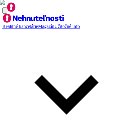
Realitné kancelárie
Magazín
Užitočné info