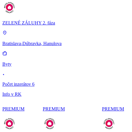
ZELENÉ ZÁLUHY 2. fáza
Bratislava-Dúbravka, Hanulova
Byty
Počet inzerátov 6
Info v RK
PREMIUM
PREMIUM
PREMIUM