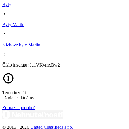
Byty
Byty Martin
3 izbové byty Martin
Číslo inzerátu: Ju1VKvmxBw2
Tento inzerát
už nie je aktuálny.
Zobraziť podobné
© 2015 -
2026
United Classifieds s.r.o.