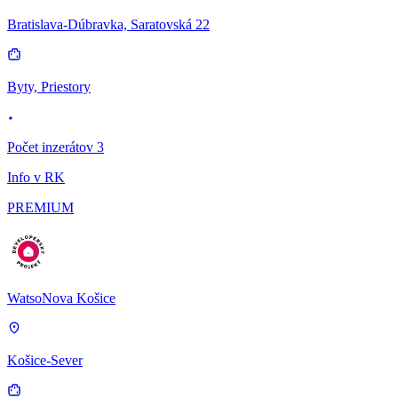
Bratislava-Dúbravka, Saratovská 22
Byty, Priestory
Počet inzerátov 3
Info v RK
PREMIUM
WatsoNova Košice
Košice-Sever