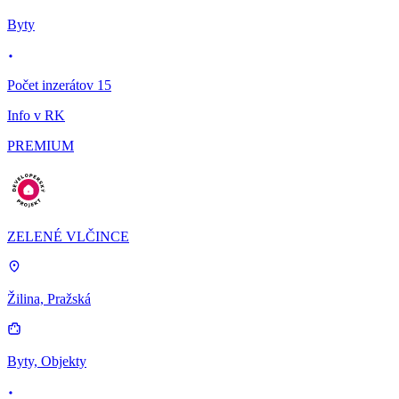
Byty
Počet inzerátov 15
Info v RK
PREMIUM
ZELENÉ VLČINCE
Žilina, Pražská
Byty, Objekty