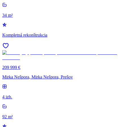
34 m²
Kompletná rekonštrukcia
209 999 €
Mirka Nešpora, Mirka Nešpora, Prešov
4 izb.
92 m²