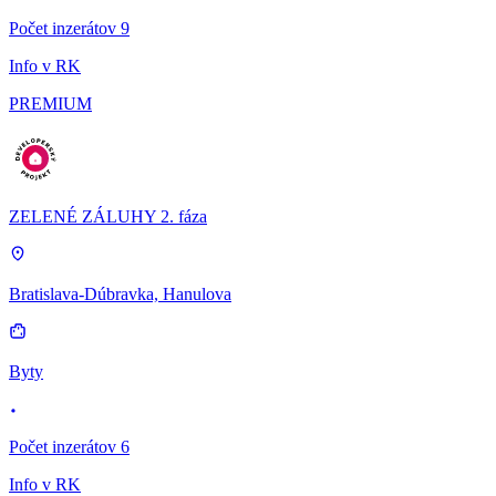
Počet inzerátov 9
Info v RK
PREMIUM
ZELENÉ ZÁLUHY 2. fáza
Bratislava-Dúbravka, Hanulova
Byty
Počet inzerátov 6
Info v RK