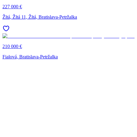
227 000 €
Žltá, Žltá 11, Žltá, Bratislava-Petržalka
210 000 €
Fialová, Bratislava-Petržalka