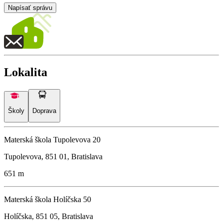
Napísať správu
Lokalita
Školy
Doprava
Materská škola Tupolevova 20
Tupolevova, 851 01, Bratislava
651 m
Materská škola Holíčska 50
Holíčska, 851 05, Bratislava