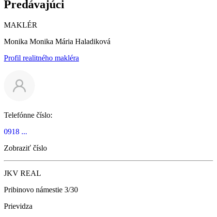
Predávajúci
MAKLÉR
Monika Monika Mária Haladiková
Profil realitného makléra
Telefónne číslo:
0918 ...
Zobraziť číslo
JKV REAL
Pribinovo námestie 3/30
Prievidza