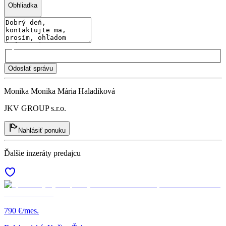
Obhliadka
Odoslať správu
Monika Monika Mária Haladiková
JKV GROUP s.r.o.
Nahlásiť ponuku
Ďalšie inzeráty predajcu
790 €/mes.