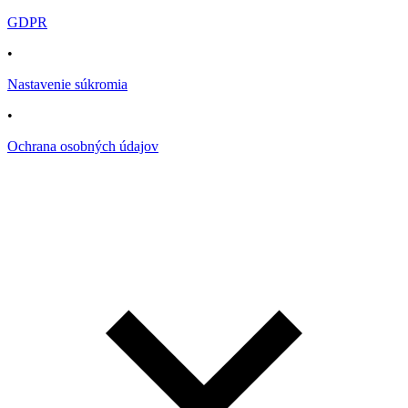
GDPR
•
Nastavenie súkromia
•
Ochrana osobných údajov