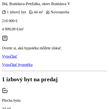
žltá, Bratislava-Petržalka, okres Bratislava V
1 izbový byt
44 m²
Novostavba
216 000 €
4 909,09 €/m²
Overte si, akú hypotéku môžete získať.
Vypočítať
Vypočítať hypotéku
1 izbový byt na predaj
Plocha bytu
:
44 m²