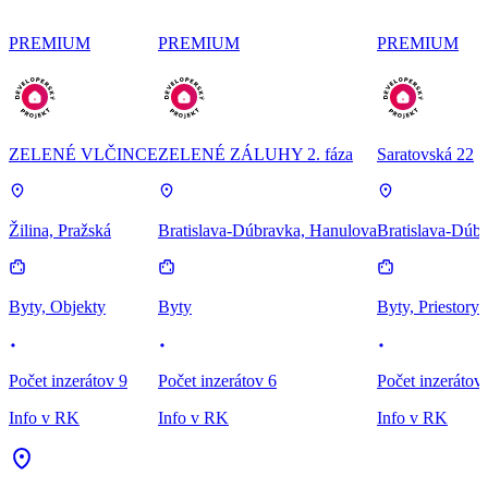
PREMIUM
PREMIUM
PREMIUM
ZELENÉ VLČINCE
ZELENÉ ZÁLUHY 2. fáza
Saratovská 22
Žilina, Pražská
Bratislava-Dúbravka, Hanulova
Bratislava-Dúbr
Byty, Objekty
Byty
Byty, Priestory
Počet inzerátov 9
Počet inzerátov 6
Počet inzerátov
Info v RK
Info v RK
Info v RK