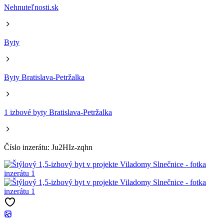
Nehnuteľnosti.sk
Byty
Byty Bratislava-Petržalka
1 izbové byty Bratislava-Petržalka
Číslo inzerátu: Ju2HIz-zqhn