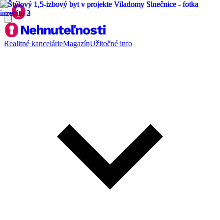
Realitné kancelárie
Magazín
Užitočné info