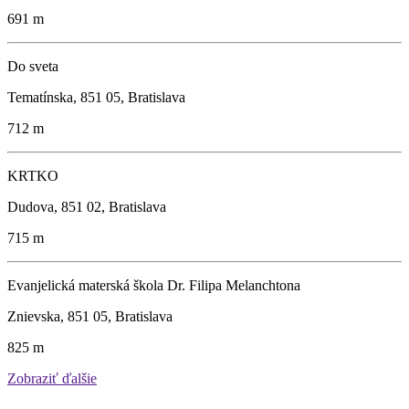
691 m
Do sveta
Tematínska, 851 05, Bratislava
712 m
KRTKO
Dudova, 851 02, Bratislava
715 m
Evanjelická materská škola Dr. Filipa Melanchtona
Znievska, 851 05, Bratislava
825 m
Zobraziť ďalšie