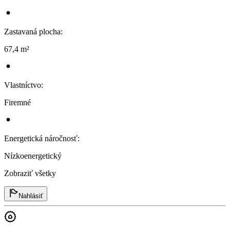
Zastavaná plocha
:
67,4 m²
Vlastníctvo
:
Firemné
Energetická náročnosť
:
Nízkoenergetický
Zobraziť všetky
Nahlásiť