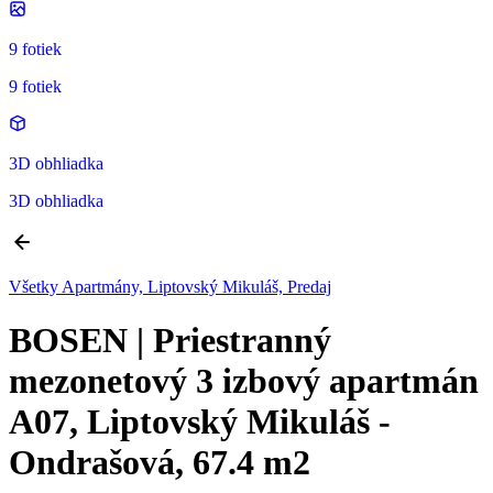
9 fotiek
9 fotiek
3D obhliadka
3D obhliadka
Všetky Apartmány, Liptovský Mikuláš, Predaj
BOSEN | Priestranný
mezonetový 3 izbový apartmán
A07, Liptovský Mikuláš -
Ondrašová, 67.4 m2