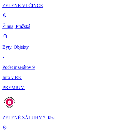
ZELENÉ VLČINCE
Žilina, Pražská
Byty, Objekty
Počet inzerátov 9
Info v RK
PREMIUM
ZELENÉ ZÁLUHY 2. fáza