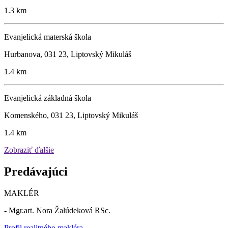
1.3 km
Evanjelická materská škola
Hurbanova, 031 23, Liptovský Mikuláš
1.4 km
Evanjelická základná škola
Komenského, 031 23, Liptovský Mikuláš
1.4 km
Zobraziť ďalšie
Predávajúci
MAKLÉR
- Mgr.art. Nora Žalúdeková RSc.
Profil realitného makléra