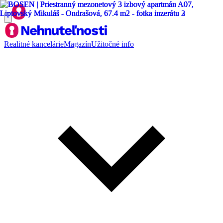
Realitné kancelárie
Magazín
Užitočné info