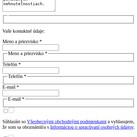
Vaše kontaktné údaje:
Meno a priezvisko *
Meno a priezvisko *
Telefón *
Telefón *
E-mail *
E-mail *
Súhlasím so
Všeobecnými obchodnými podmienkami
a vyhlasujem,
že som sa oboznámil/a s
Informáciou o spracúvaní osobných údajov
.