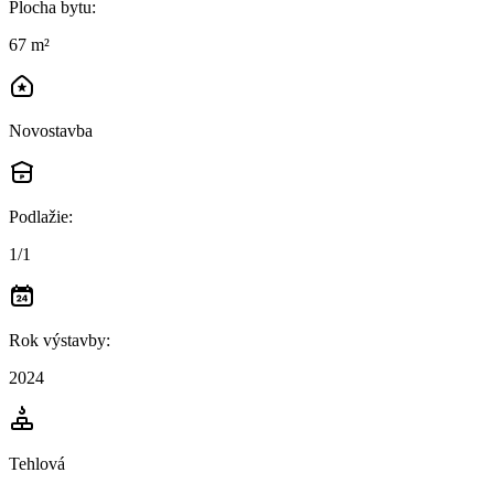
Plocha bytu
:
67 m²
Novostavba
Podlažie
:
1/1
Rok výstavby
:
2024
Tehlová