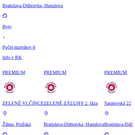
Bratislava-Dúbravka, Hanulova
Byty
Počet inzerátov 6
Info v RK
PREMIUM
PREMIUM
PREMIUM
ZELENÉ VLČINCE
ZELENÉ ZÁLUHY 2. fáza
Saratovská 22
Žilina, Pražská
Bratislava-Dúbravka, Hanulova
Bratislava-Dúbr