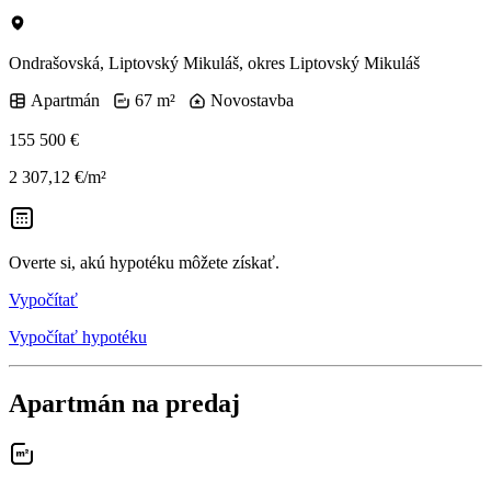
Ondrašovská, Liptovský Mikuláš, okres Liptovský Mikuláš
Apartmán
67 m²
Novostavba
155 500 €
2 307,12 €/m²
Overte si, akú hypotéku môžete získať.
Vypočítať
Vypočítať hypotéku
Apartmán na predaj