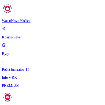
WatsoNova Košice
Košice-Sever
Byty
Počet inzerátov 15
Info v RK
PREMIUM