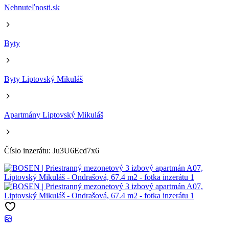
Nehnuteľnosti.sk
Byty
Byty Liptovský Mikuláš
Apartmány Liptovský Mikuláš
Číslo inzerátu: Ju3U6Ecd7x6