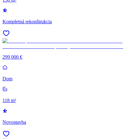
Kompletná rekonštrukcia
299 000 €
Dom
118 m²
Novostavba