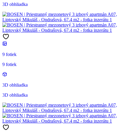
3D obhliadka
9 fotiek
9 fotiek
3D obhliadka
3D obhliadka