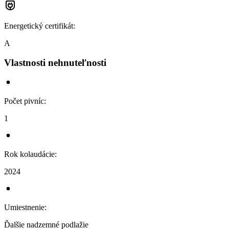
Energetický certifikát
:
A
Vlastnosti nehnuteľnosti
Počet pivníc
:
1
Rok kolaudácie
:
2024
Umiestnenie
:
Ďalšie nadzemné podlažie