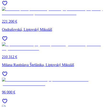
221 200 €
Ondrašovská, Liptovský Mikuláš
210 312 €
Milana Rastislava Štefánika, Liptovský Mikuláš
96 000 €