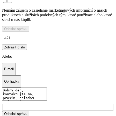
Nemám záujem o zasielanie marketingových informácií o našich
produktoch a službách podobných tým, ktoré používate alebo ktoré
ste si u nás kúpili.
Odoslať správu
+421 ...
Zobraziť číslo
Alebo
E-mail
Obhliadka
Odoslať správu