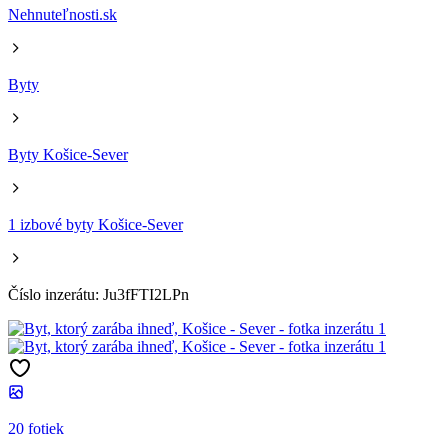
Nehnuteľnosti.sk
Byty
Byty Košice-Sever
1 izbové byty Košice-Sever
Číslo inzerátu: Ju3fFTI2LPn
20 fotiek