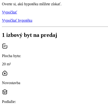
Overte si, akú hypotéku môžete získať.
Vypočítať
Vypočítať hypotéku
1 izbový byt na predaj
Plocha bytu
:
20 m²
Novostavba
Podlažie
: