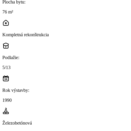
Plocha bytu
:
76 m²
Kompletná rekonštrukcia
Podlažie
:
5/13
Rok výstavby
:
1990
Železobetónová