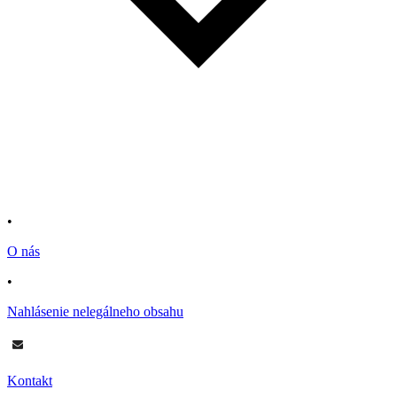
•
O nás
•
Nahlásenie nelegálneho obsahu
Kontakt