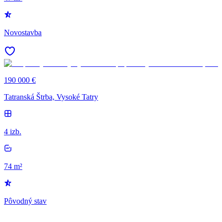
Novostavba
190 000 €
Tatranská Štrba, Vysoké Tatry
4 izb.
74 m²
Pôvodný stav