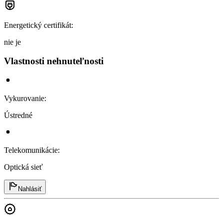
Energetický certifikát
:
nie je
Vlastnosti nehnuteľnosti
Vykurovanie
:
Ústredné
Telekomunikácie
:
Optická sieť
Nahlásiť