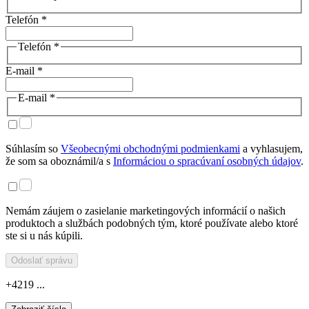
Telefón *
Telefón *
E-mail *
E-mail *
Súhlasím so
Všeobecnými obchodnými podmienkami
a vyhlasujem,
že som sa oboznámil/a s
Informáciou o spracúvaní osobných údajov
.
Nemám záujem o zasielanie marketingových informácií o našich
produktoch a službách podobných tým, ktoré používate alebo ktoré
ste si u nás kúpili.
Odoslať správu
+4219 ...