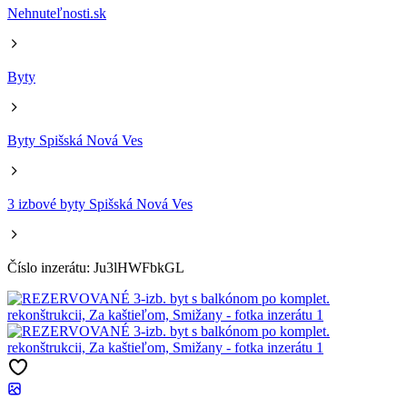
Nehnuteľnosti.sk
Byty
Byty Spišská Nová Ves
3 izbové byty Spišská Nová Ves
Číslo inzerátu: Ju3lHWFbkGL