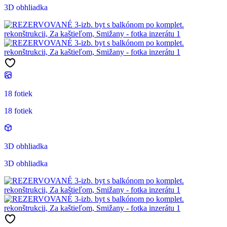
3D obhliadka
18 fotiek
18 fotiek
3D obhliadka
3D obhliadka