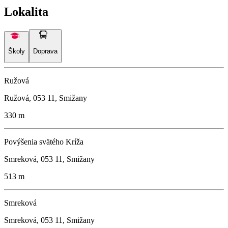
Lokalita
Školy
Doprava
Ružová
Ružová, 053 11, Smižany
330 m
Povýšenia svätého Kríža
Smreková, 053 11, Smižany
513 m
Smreková
Smreková, 053 11, Smižany