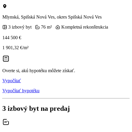
Mlynská, Spišská Nová Ves, okres Spišská Nová Ves
3 izbový byt
76 m²
Kompletná rekonštrukcia
144 500 €
1 901,32 €/m²
Overte si, akú hypotéku môžete získať.
Vypočítať
Vypočítať hypotéku
3 izbový byt na predaj