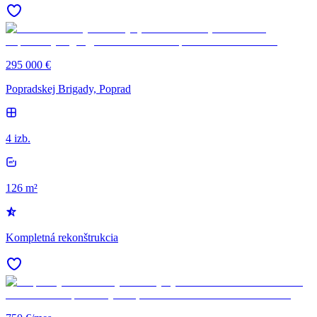
295 000 €
Popradskej Brigady, Poprad
4 izb.
126 m²
Kompletná rekonštrukcia