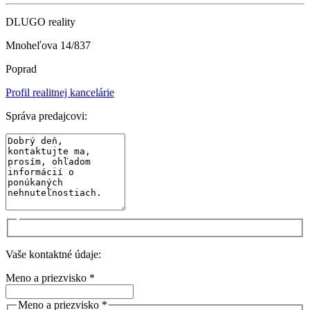
DLUGO reality
Mnoheľova 14/837
Poprad
Profil realitnej kancelárie
Správa predajcovi:
Vaše kontaktné údaje:
Meno a priezvisko *
Meno a priezvisko *