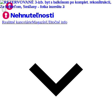
Realitné kancelárie
Magazín
Užitočné info