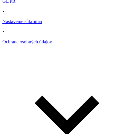
GDPR
•
Nastavenie súkromia
•
Ochrana osobných údajov