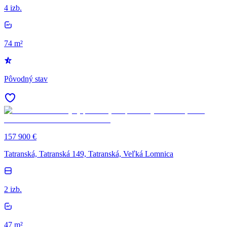
4 izb.
74 m²
Pôvodný stav
157 900 €
Tatranská, Tatranská 149, Tatranská, Veľká Lomnica
2 izb.
47 m²