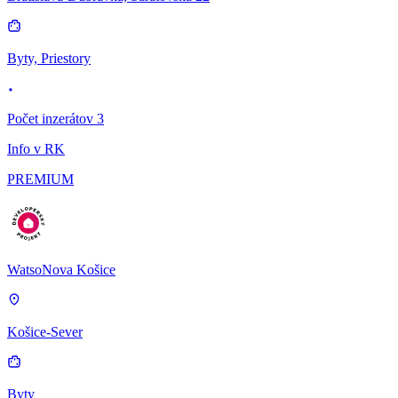
Byty, Priestory
Počet inzerátov 3
Info v RK
PREMIUM
WatsoNova Košice
Košice-Sever
Byty