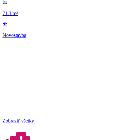
71.3 m²
Novostavba
Zobraziť všetky