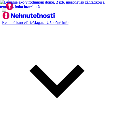
Realitné kancelárie
Magazín
Užitočné info