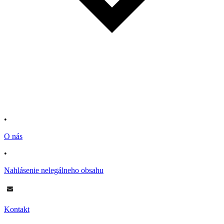
•
O nás
•
Nahlásenie nelegálneho obsahu
Kontakt