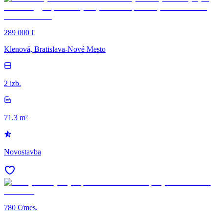
289 000 €
Klenová, Bratislava-Nové Mesto
2 izb.
71.3 m²
Novostavba
780 €/mes.