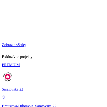
Zobraziť všetky
Exkluzívne projekty
PREMIUM
Saratovská 22
Bratislava-Dúbravka, Saratovská 22