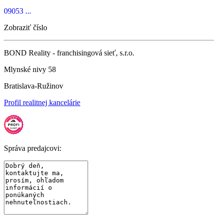
09053 ...
Zobraziť číslo
BOND Reality - franchisingová sieť, s.r.o.
Mlynské nivy 58
Bratislava-Ružinov
Profil realitnej kancelárie
Správa predajcovi: