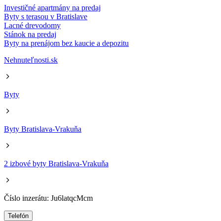
Investičné apartmány na predaj
Byty s terasou v Bratislave
Lacné drevodomy
Stánok na predaj
Byty na prenájom bez kaucie a depozitu
Nehnuteľnosti.sk
Byty
Byty Bratislava-Vrakuňa
2 izbové byty Bratislava-Vrakuňa
Číslo inzerátu: Ju6latqcMcm
Telefón