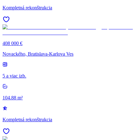
Kompletná rekonštrukcia
408 000 €
Novackého, Bratislava-Karlova Ves
5 a viac izb.
104.88 m²
Kompletná rekonštrukcia