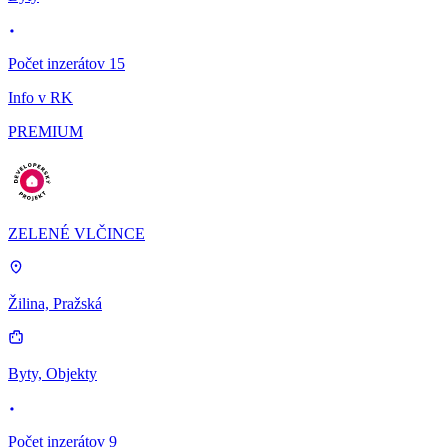
Počet inzerátov 15
Info v RK
PREMIUM
ZELENÉ VLČINCE
Žilina, Pražská
Byty, Objekty
Počet inzerátov 9