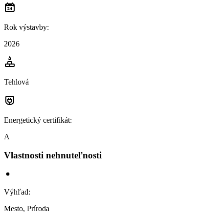
Rok výstavby
:
2026
Tehlová
Energetický certifikát
:
A
Vlastnosti nehnuteľnosti
Výhľad
:
Mesto, Príroda