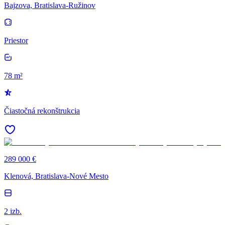
Bajzova, Bratislava-Ružinov
Priestor
78 m²
Čiastočná rekonštrukcia
289 000 €
Klenová, Bratislava-Nové Mesto
2 izb.