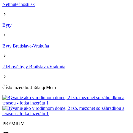
Nehnuteľnosti.sk
Byty
Byty Bratislava-Vrakuňa
2 izbové byty Bratislava-Vrakuňa
Číslo inzerátu: Ju6latqcMcm
PREMIUM