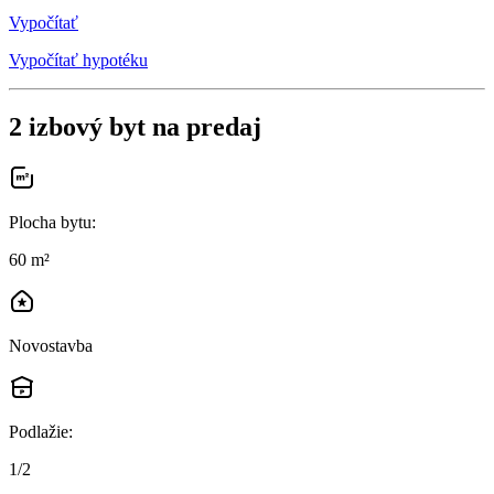
Vypočítať
Vypočítať hypotéku
2 izbový byt na predaj
Plocha bytu
:
60 m²
Novostavba
Podlažie
:
1/2