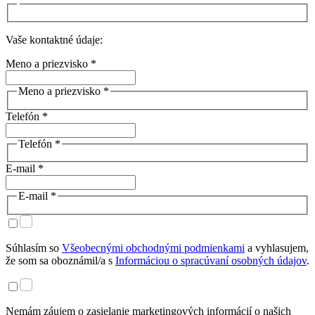
Vaše kontaktné údaje:
Meno a priezvisko *
Meno a priezvisko *
Telefón *
Telefón *
E-mail *
E-mail *
Súhlasím so
Všeobecnými obchodnými podmienkami
a vyhlasujem,
že som sa oboznámil/a s
Informáciou o spracúvaní osobných údajov
.
Nemám záujem o zasielanie marketingových informácií o našich