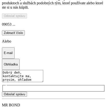
produktoch a službách podobných tým, ktoré používate alebo ktoré
ste si u nás kúpili.
Odoslať správu
09053 ...
Zobraziť číslo
Alebo
E-mail
Obhliadka
Odoslať správu
MR BOND