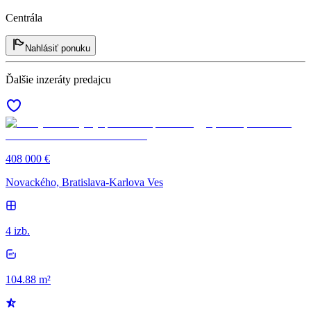
Centrála
Nahlásiť ponuku
Ďalšie inzeráty predajcu
408 000 €
Novackého, Bratislava-Karlova Ves
4 izb.
104.88 m²