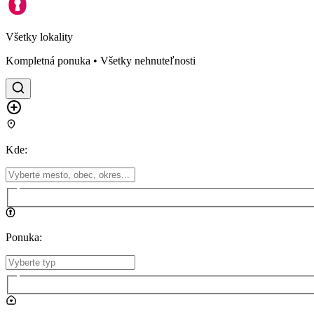
Všetky lokality
Kompletná ponuka • Všetky nehnuteľnosti
Kde
:
Ponuka
: