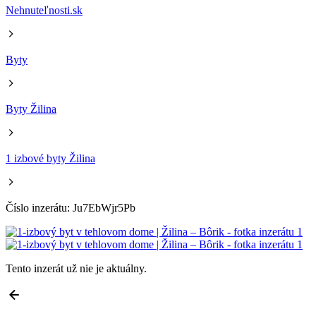
Nehnuteľnosti.sk
Byty
Byty Žilina
1 izbové byty Žilina
Číslo inzerátu: Ju7EbWjr5Pb
Tento inzerát už nie je aktuálny.