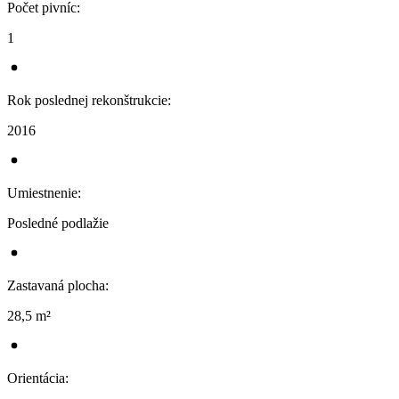
Počet pivníc
:
1
Rok poslednej rekonštrukcie
:
2016
Umiestnenie
:
Posledné podlažie
Zastavaná plocha
:
28,5 m²
Orientácia
: