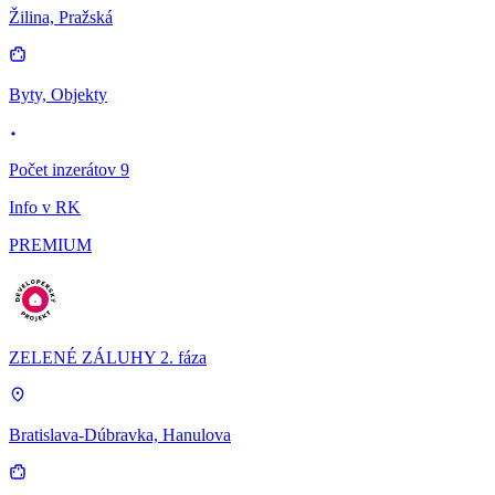
Žilina, Pražská
Byty, Objekty
Počet inzerátov 9
Info v RK
PREMIUM
ZELENÉ ZÁLUHY 2. fáza
Bratislava-Dúbravka, Hanulova