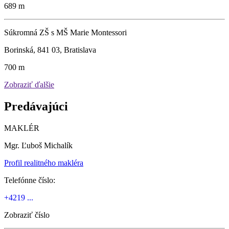
689 m
Súkromná ZŠ s MŠ Marie Montessori
Borinská, 841 03, Bratislava
700 m
Zobraziť ďalšie
Predávajúci
MAKLÉR
Mgr. Ľuboš Michalík
Profil realitného makléra
Telefónne číslo:
+4219 ...
Zobraziť číslo