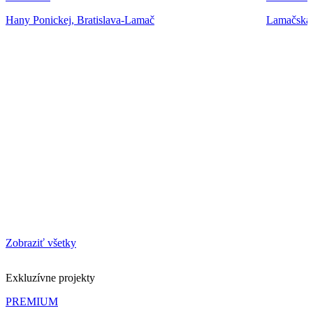
Hany Ponickej, Bratislava-Lamač
Lamačská 
Zobraziť všetky
Exkluzívne projekty
PREMIUM