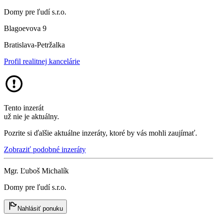
Domy pre ľudí s.r.o.
Blagoevova 9
Bratislava-Petržalka
Profil realitnej kancelárie
Tento inzerát
už nie je aktuálny.
Pozrite si ďalšie aktuálne inzeráty, ktoré by vás mohli zaujímať.
Zobraziť podobné inzeráty
Mgr. Ľuboš Michalík
Domy pre ľudí s.r.o.
Nahlásiť ponuku