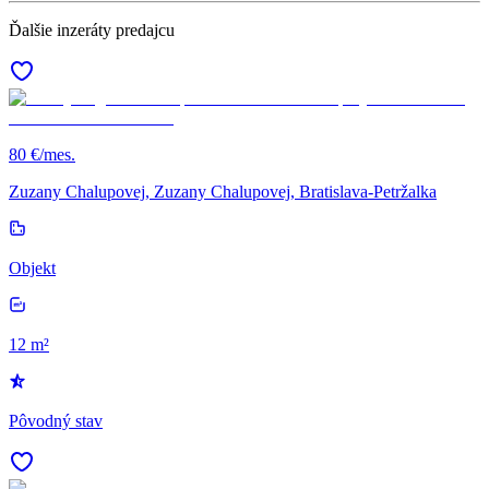
Ďalšie inzeráty predajcu
80 €/mes.
Zuzany Chalupovej, Zuzany Chalupovej, Bratislava-Petržalka
Objekt
12 m²
Pôvodný stav