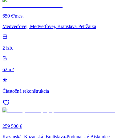
650 €/mes.
Medveďovej, Medveďovej, Bratislava-Petržalka
2 izb.
62 m²
Čiastočná rekonštrukcia
259 500 €
Kazanská, Kazanská, Bratislava-Podunajské Biskupice