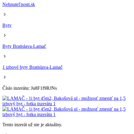
Nehnuteľnosti.sk
Byty
Byty Bratislava-Lamač
1 izbové byty Bratislava-Lamač
Číslo inzerátu: Ju8F1f9RJNs
Tento inzerát už nie je aktuálny.