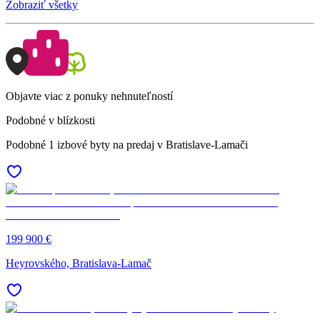
Zobraziť všetky
Objavte viac z ponuky nehnuteľností
Podobné v blízkosti
Podobné 1 izbové byty na predaj v Bratislave-Lamači
199 900 €
Heyrovského, Bratislava-Lamač