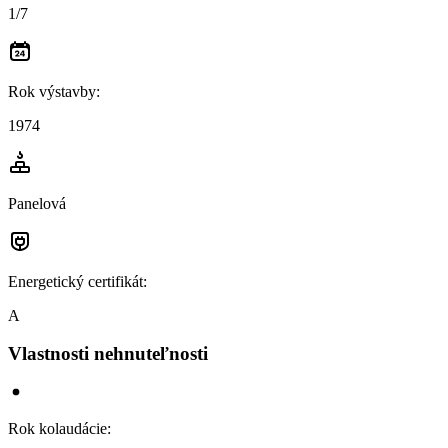
1/7
Rok výstavby
:
1974
Panelová
Energetický certifikát
:
A
Vlastnosti nehnuteľnosti
Rok kolaudácie
: