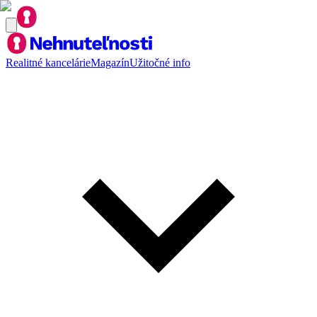
Realitné kancelárie
Magazín
Užitočné info