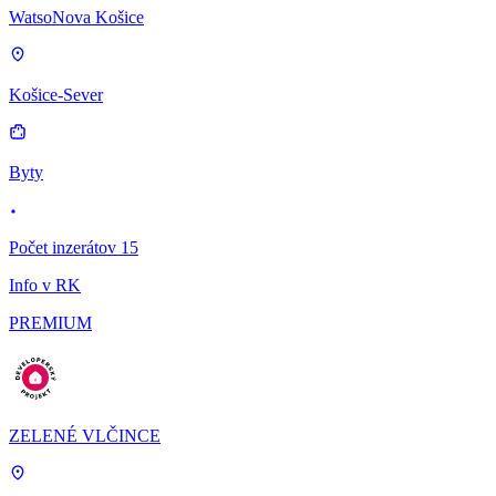
WatsoNova Košice
Košice-Sever
Byty
Počet inzerátov 15
Info v RK
PREMIUM
ZELENÉ VLČINCE