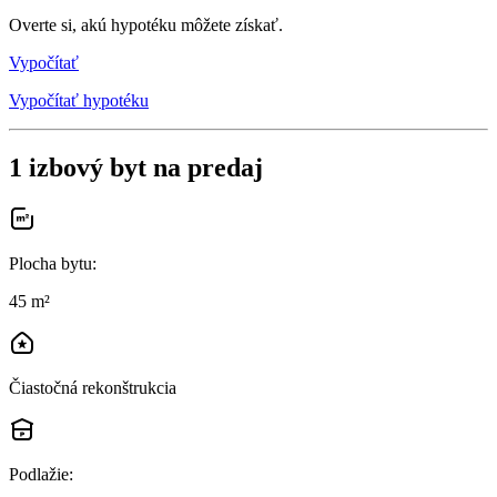
Overte si, akú hypotéku môžete získať.
Vypočítať
Vypočítať hypotéku
1 izbový byt na predaj
Plocha bytu
:
45 m²
Čiastočná rekonštrukcia
Podlažie
: