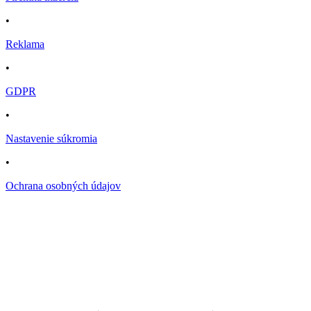
•
Reklama
•
GDPR
•
Nastavenie súkromia
•
Ochrana osobných údajov