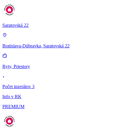
Saratovská 22
Bratislava-Dúbravka, Saratovská 22
Byty, Priestory
Počet inzerátov 3
Info v RK
PREMIUM