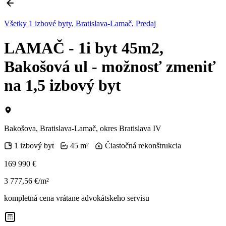
Všetky 1 izbové byty, Bratislava-Lamač, Predaj
LAMAČ - 1i byt 45m2,
Bakošová ul - možnosť zmeniť
na 1,5 izbový byt
Bakošova, Bratislava-Lamač, okres Bratislava IV
1 izbový byt
45 m²
Čiastočná rekonštrukcia
169 990 €
3 777,56 €/m²
kompletná cena vrátane advokátskeho servisu