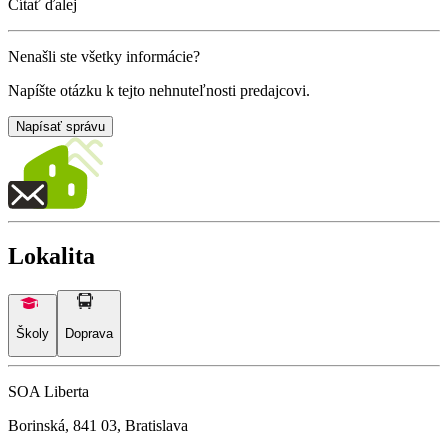
Čítať ďalej
Nenašli ste všetky informácie?
Napíšte otázku k tejto nehnuteľnosti predajcovi.
Napísať správu
Lokalita
Školy
Doprava
SOA Liberta
Borinská, 841 03, Bratislava