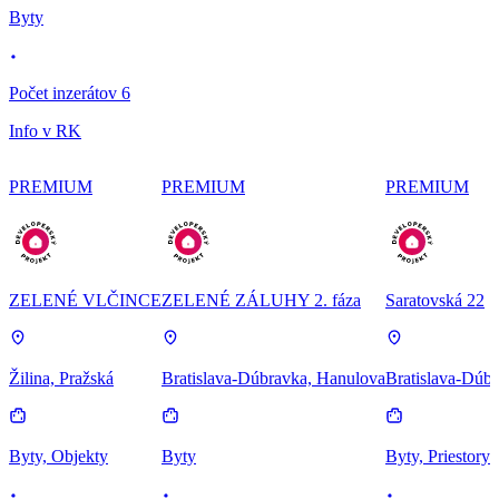
Byty
Počet inzerátov 6
Info v RK
PREMIUM
PREMIUM
PREMIUM
ZELENÉ VLČINCE
ZELENÉ ZÁLUHY 2. fáza
Saratovská 22
Žilina, Pražská
Bratislava-Dúbravka, Hanulova
Bratislava-Dúbr
Byty, Objekty
Byty
Byty, Priestory