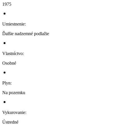
1975
Umiestnenie
:
Ďalšie nadzemné podlažie
Vlastníctvo
:
Osobné
Plyn
:
Na pozemku
Vykurovanie
:
Ústredné