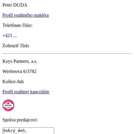
Peter DUDA
Profil realitného makléra
Telefónne číslo:
+421 ...
Zobraziť číslo
Keys Partners, a.s.
Werferova 6/3782
Košice-Juh
Profil realitnej kancelárie
Správa predajcovi: