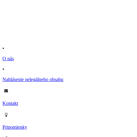
•
O nás
•
Nahlásenie nelegálneho obsahu
Kontakt
Pripomienky