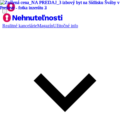
Realitné kancelárie
Magazín
Užitočné info