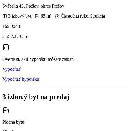
Švábska 43, Prešov, okres Prešov
3 izbový byt
65 m²
Čiastočná rekonštrukcia
165 904 €
2 552,37 €/m²
Overte si, akú hypotéku môžete získať.
Vypočítať
Vypočítať hypotéku
3 izbový byt na predaj
Plocha bytu
: