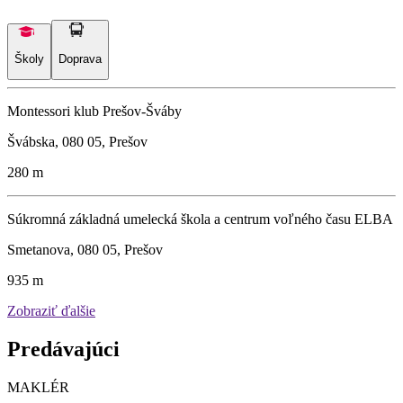
Školy
Doprava
Montessori klub Prešov-Šváby
Švábska, 080 05, Prešov
280 m
Súkromná základná umelecká škola a centrum voľného času ELBA
Smetanova, 080 05, Prešov
935 m
Zobraziť ďalšie
Predávajúci
MAKLÉR