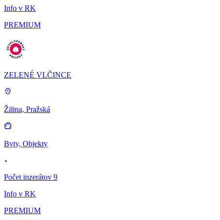
Info v RK
PREMIUM
ZELENÉ VLČINCE
Žilina, Pražská
Byty, Objekty
Počet inzerátov 9
Info v RK
PREMIUM