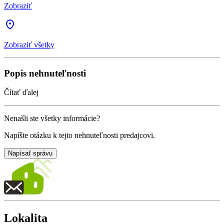
Zobraziť
Zobraziť všetky
Popis nehnuteľnosti
Čítať ďalej
Nenašli ste všetky informácie?
Napíšte otázku k tejto nehnuteľnosti predajcovi.
Napísať správu
Lokalita