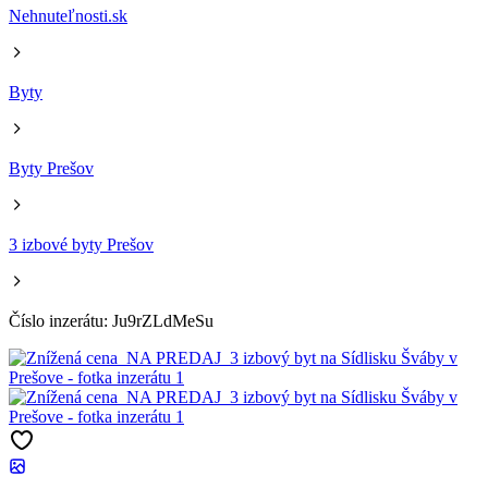
Nehnuteľnosti.sk
Byty
Byty Prešov
3 izbové byty Prešov
Číslo inzerátu: Ju9rZLdMeSu