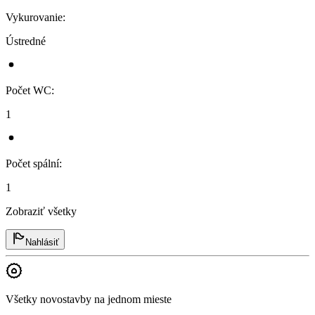
Vykurovanie
:
Ústredné
Počet WC
:
1
Počet spální
:
1
Zobraziť všetky
Nahlásiť
Všetky novostavby na jednom mieste