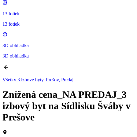
13 fotiek
13 fotiek
3D obhliadka
3D obhliadka
Všetky 3 izbové byty, Prešov, Predaj
Znížená cena_NA PREDAJ_3
izbový byt na Sídlisku Šváby v
Prešove