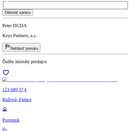
Odoslať správu
Peter DUDA
Keys Partners, a.s.
Nahlásiť ponuku
Ďalšie inzeráty predajcu
123 689,37 €
Ružová, Fintice
Pozemok