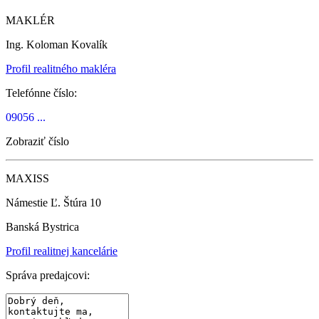
MAKLÉR
Ing. Koloman Kovalík
Profil realitného makléra
Telefónne číslo:
09056 ...
Zobraziť číslo
MAXISS
Námestie Ľ. Štúra 10
Banská Bystrica
Profil realitnej kancelárie
Správa predajcovi: