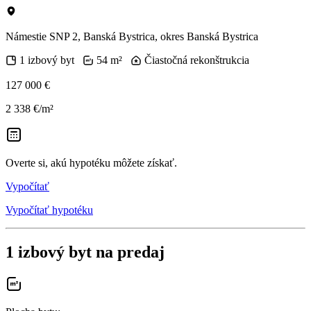
Námestie SNP 2, Banská Bystrica, okres Banská Bystrica
1 izbový byt
54 m²
Čiastočná rekonštrukcia
127 000 €
2 338 €/m²
Overte si, akú hypotéku môžete získať.
Vypočítať
Vypočítať hypotéku
1 izbový byt na predaj