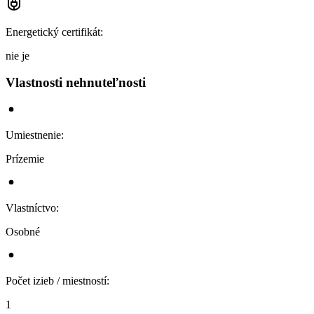
Energetický certifikát
:
nie je
Vlastnosti nehnuteľnosti
Umiestnenie
:
Prízemie
Vlastníctvo
:
Osobné
Počet izieb / miestností
:
1