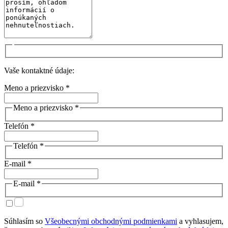
Vaše kontaktné údaje:
Meno a priezvisko *
Meno a priezvisko *
Telefón *
Telefón *
E-mail *
E-mail *
Súhlasím so
Všeobecnými obchodnými podmienkami
a vyhlasujem,