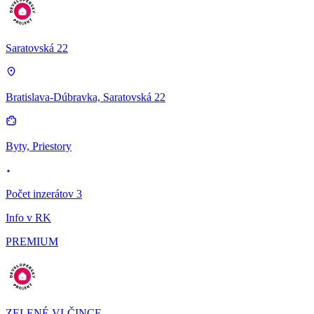
Saratovská 22
Bratislava-Dúbravka, Saratovská 22
Byty, Priestory
Počet inzerátov 3
Info v RK
PREMIUM
ZELENÉ VLČINCE