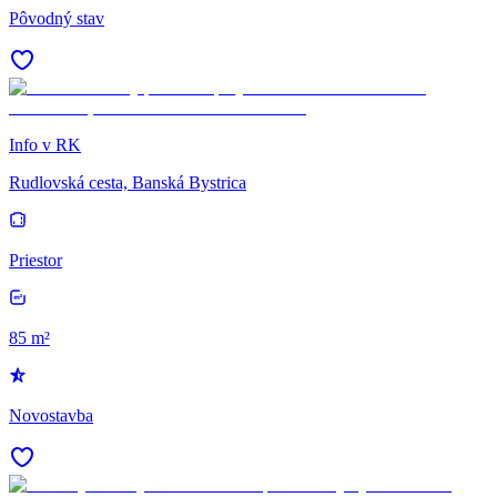
Pôvodný stav
Info v RK
Rudlovská cesta, Banská Bystrica
Priestor
85 m²
Novostavba