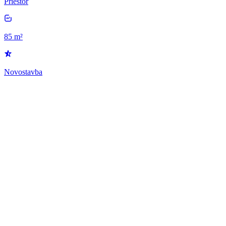
Priestor
85 m²
Novostavba