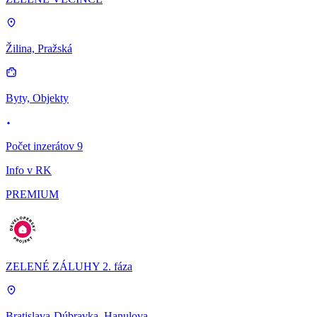
Žilina, Pražská
Byty, Objekty
Počet inzerátov 9
Info v RK
PREMIUM
ZELENÉ ZÁLUHY 2. fáza
Bratislava-Dúbravka, Hanulova