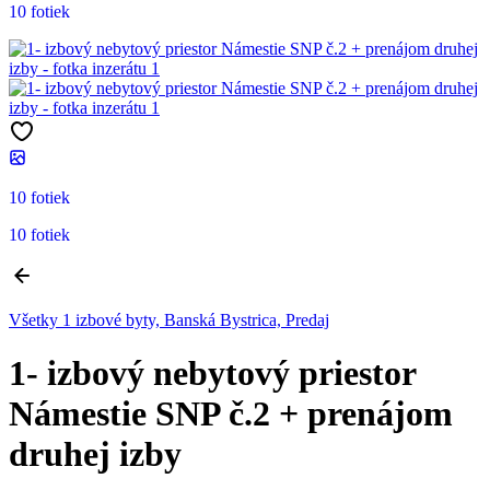
10 fotiek
10 fotiek
10 fotiek
Všetky 1 izbové byty, Banská Bystrica, Predaj
1- izbový nebytový priestor
Námestie SNP č.2 + prenájom
druhej izby