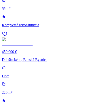
55 m²
Kompletná rekonštrukcia
450 000 €
Dobšinského, Banská Bystrica
Dom
220 m²