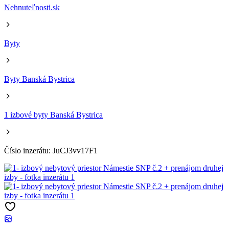
Nehnuteľnosti.sk
Byty
Byty Banská Bystrica
1 izbové byty Banská Bystrica
Číslo inzerátu: JuCJ3vv17F1