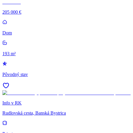
205 000 €
Dom
193 m²
Pôvodný stav
Info v RK
Rudlovská cesta, Banská Bystrica