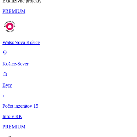
Exkluzívne projekty
PREMIUM
WatsoNova Košice
Košice-Sever
Byty
Počet inzerátov 15
Info v RK
PREMIUM