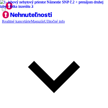
Realitné kancelárie
Magazín
Užitočné info