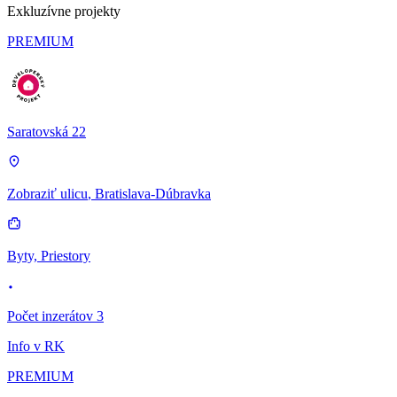
Exkluzívne projekty
PREMIUM
Saratovská 22
Zobraziť ulicu
, Bratislava-Dúbravka
Byty, Priestory
Počet inzerátov 3
Info v RK
PREMIUM