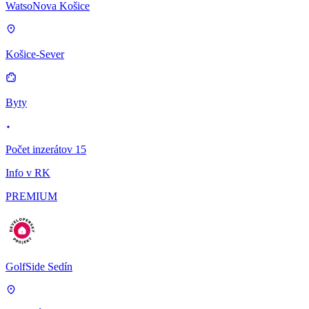
WatsoNova Košice
Košice-Sever
Byty
Počet inzerátov 15
Info v RK
PREMIUM
GolfSide Sedín