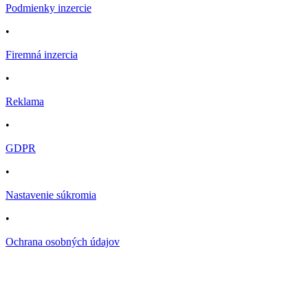
Podmienky inzercie
•
Firemná inzercia
•
Reklama
•
GDPR
•
Nastavenie súkromia
•
Ochrana osobných údajov