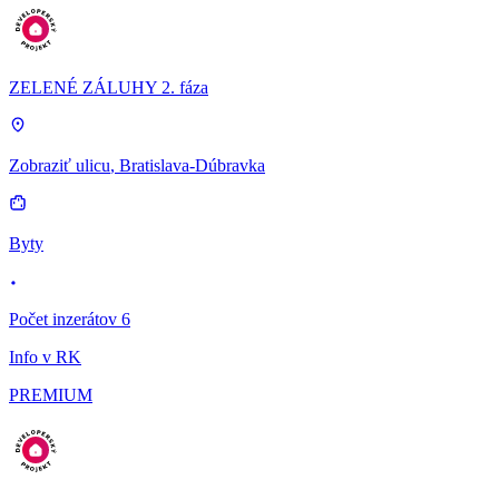
ZELENÉ ZÁLUHY 2. fáza
Zobraziť ulicu
, Bratislava-Dúbravka
Byty
Počet inzerátov 6
Info v RK
PREMIUM