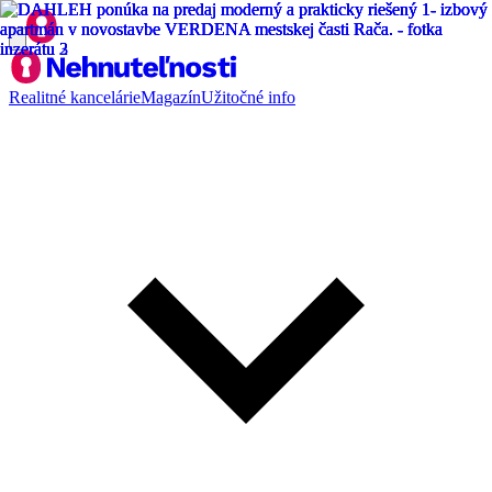
Realitné kancelárie
Magazín
Užitočné info