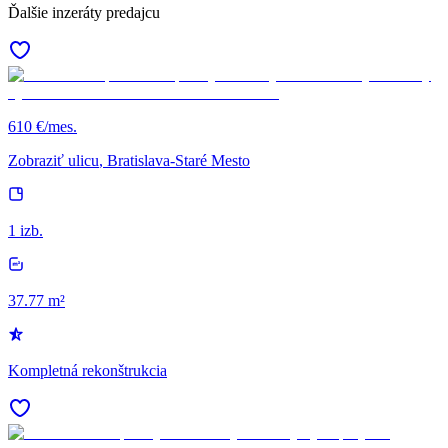
Ďalšie inzeráty predajcu
610 €/mes.
Zobraziť ulicu
, Bratislava-Staré Mesto
1 izb.
37.77 m²
Kompletná rekonštrukcia