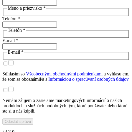
Meno a priezvisko *
Telefón *
Telefón *
E-mail *
E-mail *
Súhlasím so
Všeobecnými obchodnými podmienkami
a vyhlasujem,
že som sa oboznámil/a s
Informáciou o spracúvaní osobných údajov
.
Nemám záujem o zasielanie marketingových informácií o našich
produktoch a službách podobných tým, ktoré používate alebo ktoré
ste si u nás kúpili.
Odoslať správu
+4219 ...