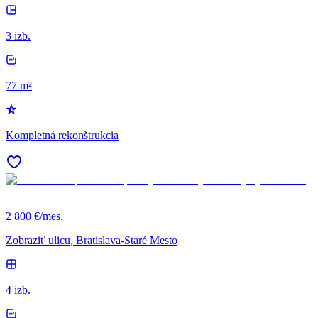
3 izb.
77 m²
Kompletná rekonštrukcia
2 800 €/mes.
Zobraziť ulicu
, Bratislava-Staré Mesto
4 izb.