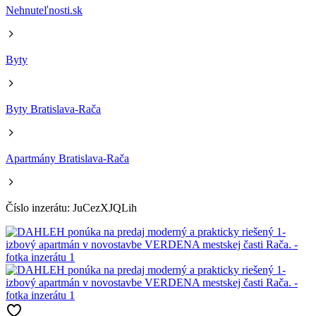
Nehnuteľnosti.sk
Byty
Byty Bratislava-Rača
Apartmány Bratislava-Rača
Číslo inzerátu: JuCezXJQLih