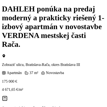
DAHLEH ponúka na predaj
moderný a prakticky riešený 1-
izbový apartmán v novostavbe
VERDENA mestskej časti
Rača.
Zobraziť ulicu
, Bratislava-Rača, okres Bratislava III
Apartmán
37 m²
Novostavba
175 000 €
4 671,65 €/m²