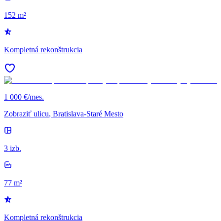
152 m²
Kompletná rekonštrukcia
1 000 €/mes.
Zobraziť ulicu
, Bratislava-Staré Mesto
3 izb.
77 m²
Kompletná rekonštrukcia