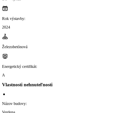
Rok výstavby
:
2024
Železobetónová
Energetický certifikát
:
A
Vlastnosti nehnuteľnosti
Názov budovy
:
Verdena