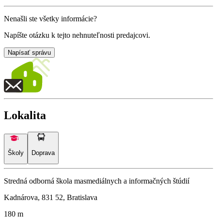
Nenašli ste všetky informácie?
Napíšte otázku k tejto nehnuteľnosti predajcovi.
Napísať správu
Lokalita
Školy
Doprava
Stredná odborná škola masmediálnych a informačných štúdií
Kadnárova, 831 52, Bratislava
180 m