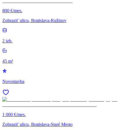
800 €/mes.
Zobraziť ulicu
, Bratislava-Ružinov
2 izb.
45 m²
Novostavba
1 000 €/mes.
Zobraziť ulicu
, Bratislava-Staré Mesto