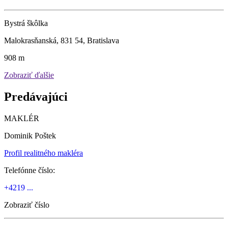
Bystrá škôlka
Malokrasňanská, 831 54, Bratislava
908 m
Zobraziť ďalšie
Predávajúci
MAKLÉR
Dominik Poštek
Profil realitného makléra
Telefónne číslo:
+4219 ...
Zobraziť číslo