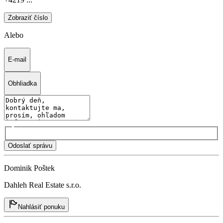
Zobraziť číslo
Alebo
E-mail
Obhliadka
Odoslať správu
Dominik Poštek
Dahleh Real Estate s.r.o.
Nahlásiť ponuku