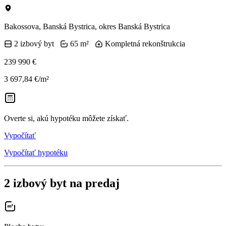
Bakossova, Banská Bystrica, okres Banská Bystrica
2 izbový byt
65 m²
Kompletná rekonštrukcia
239 990 €
3 697,84 €/m²
Overte si, akú hypotéku môžete získať.
Vypočítať
Vypočítať hypotéku
2 izbový byt na predaj