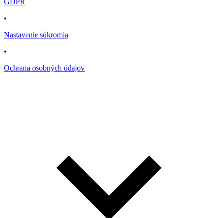
GDPR
•
Nastavenie súkromia
•
Ochrana osobných údajov