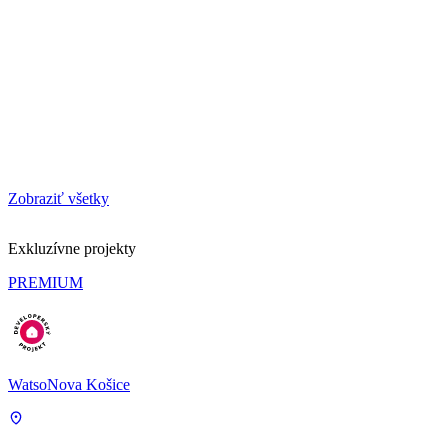
Zobraziť všetky
Exkluzívne projekty
PREMIUM
WatsoNova Košice