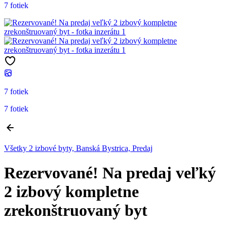
7 fotiek
7 fotiek
7 fotiek
Všetky 2 izbové byty, Banská Bystrica, Predaj
Rezervované! Na predaj veľký
2 izbový kompletne
zrekonštruovaný byt