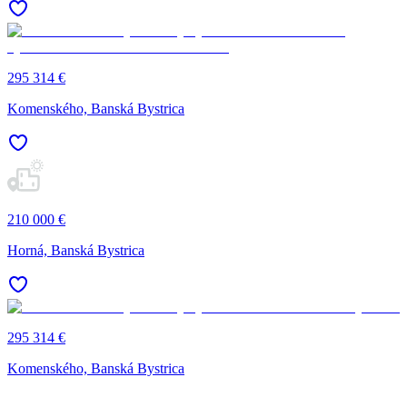
295 314 €
Komenského, Banská Bystrica
210 000 €
Horná, Banská Bystrica
295 314 €
Komenského, Banská Bystrica