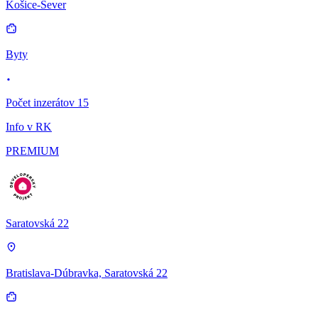
Košice-Sever
Byty
Počet inzerátov 15
Info v RK
PREMIUM
Saratovská 22
Bratislava-Dúbravka, Saratovská 22