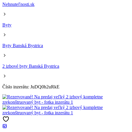
Nehnuteľnosti.sk
Byty
Byty Banská Bystrica
2 izbové byty Banská Bystrica
Číslo inzerátu: JuDQ0h2uRkE