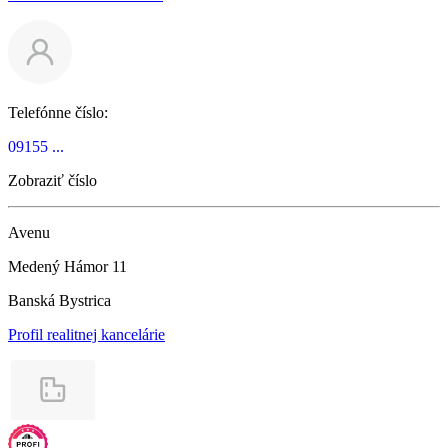
Telefónne číslo:
09155 ...
Zobraziť číslo
Avenu
Medený Hámor 11
Banská Bystrica
Profil realitnej kancelárie