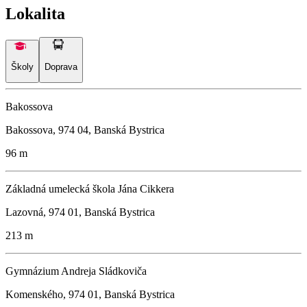
Lokalita
Školy
Doprava
Bakossova
Bakossova, 974 04, Banská Bystrica
96 m
Základná umelecká škola Jána Cikkera
Lazovná, 974 01, Banská Bystrica
213 m
Gymnázium Andreja Sládkoviča
Komenského, 974 01, Banská Bystrica