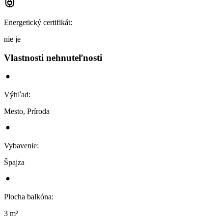
Energetický certifikát
:
nie je
Vlastnosti nehnuteľnosti
Výhľad
:
Mesto, Príroda
Vybavenie
:
Špajza
Plocha balkóna
:
3 m²