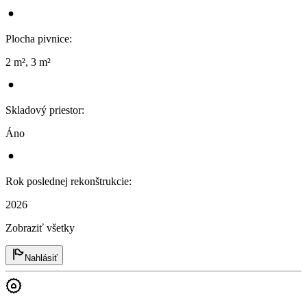
Plocha pivnice
:
2 m², 3 m²
Skladový priestor
:
Áno
Rok poslednej rekonštrukcie
:
2026
Zobraziť všetky
Nahlásiť