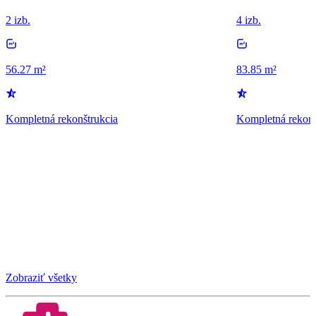
2 izb.
4 izb.
56.27 m²
83.85 m²
Kompletná rekonštrukcia
Kompletná rekonš
Zobraziť všetky