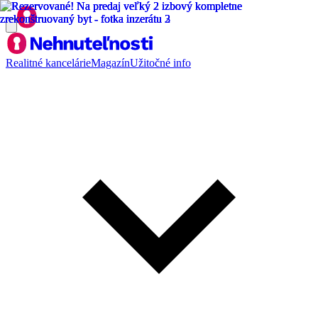
Realitné kancelárie
Magazín
Užitočné info