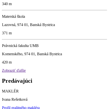
340 m
Materská škola
Lazovná, 974 01, Banská Bystrica
371 m
Právnická fakulta UMB
Komenského, 974 01, Banská Bystrica
420 m
Zobraziť ďalšie
Predávajúci
MAKLÉR
Ivana Rešetková
Profil realitného makléra