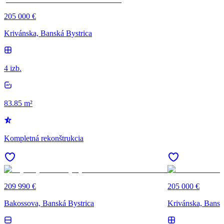
205 000 €
Krivánska, Banská Bystrica
4 izb.
83.85 m²
Kompletná rekonštrukcia
209 990 €
205 000 €
Bakossova, Banská Bystrica
Krivánska, Bansk