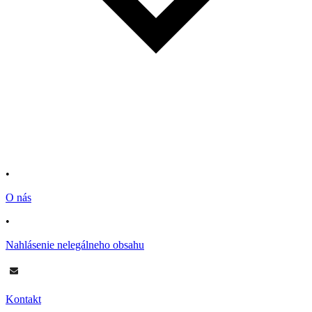
•
O nás
•
Nahlásenie nelegálneho obsahu
Kontakt