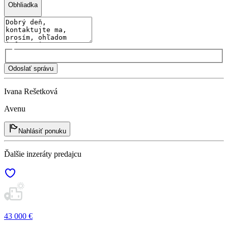
Obhliadka
Odoslať správu
Ivana Rešetková
Avenu
Nahlásiť ponuku
Ďalšie inzeráty predajcu
43 000 €