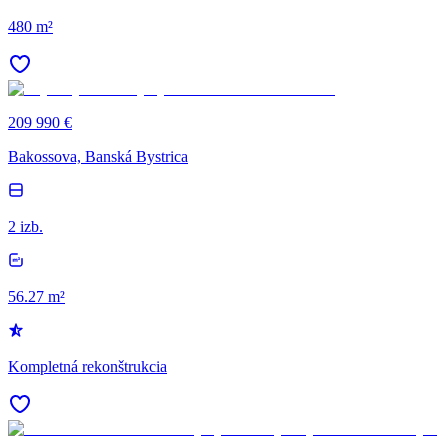
480 m²
209 990 €
Bakossova, Banská Bystrica
2 izb.
56.27 m²
Kompletná rekonštrukcia