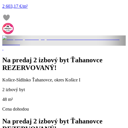
2 603,17 €/m²
Na predaj 2 izbový byt Ťahanovce
REZERVOVANÝ!
Košice-Sídlisko Ťahanovce, okres Košice I
2 izbový byt
48 m²
Cena dohodou
Na predaj 2 izbový byt Ťahanovce