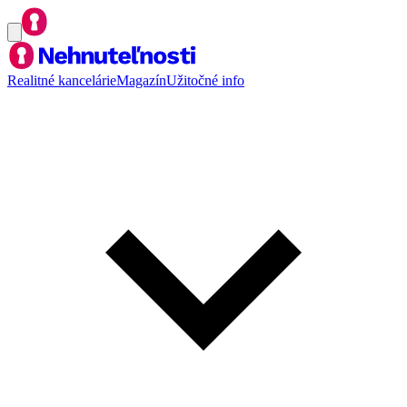
Realitné kancelárie
Magazín
Užitočné info