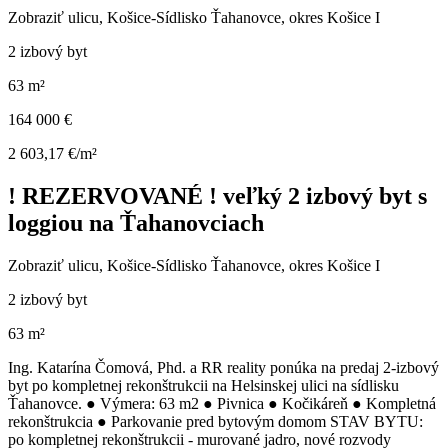
Zobraziť ulicu
, Košice-Sídlisko Ťahanovce, okres Košice I
2 izbový byt
63 m²
164 000 €
2 603,17 €/m²
! REZERVOVANÉ ! veľký 2 izbový byt s
loggiou na Ťahanovciach
Zobraziť ulicu
, Košice-Sídlisko Ťahanovce, okres Košice I
2 izbový byt
63 m²
Ing. Katarína Čomová, Phd. a RR reality ponúka na predaj 2-izbový
byt po kompletnej rekonštrukcii na Helsinskej ulici na sídlisku
Ťahanovce. ● Výmera: 63 m2 ● Pivnica ● Kočikáreň ● Kompletná
rekonštrukcia ● Parkovanie pred bytovým domom STAV BYTU:
po kompletnej rekonštrukcii - murované jadro, nové rozvody