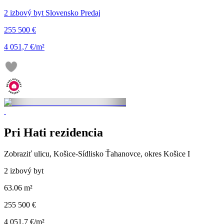
2 izbový byt Slovensko Predaj
255 500 €
4 051,7 €/m²
Pri Hati rezidencia
Zobraziť ulicu
, Košice-Sídlisko Ťahanovce, okres Košice I
2 izbový byt
63.06 m²
255 500 €
4 051,7 €/m²