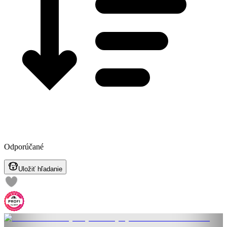
Odporúčané
Uložiť hľadanie