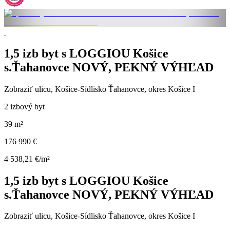
1,5 izb byt s LOGGIOU Košice
s.Ťahanovce NOVÝ, PEKNÝ VÝHĽAD
Zobraziť ulicu
, Košice-Sídlisko Ťahanovce, okres Košice I
2 izbový byt
39 m²
176 990 €
4 538,21 €/m²
1,5 izb byt s LOGGIOU Košice
s.Ťahanovce NOVÝ, PEKNÝ VÝHĽAD
Zobraziť ulicu
, Košice-Sídlisko Ťahanovce, okres Košice I