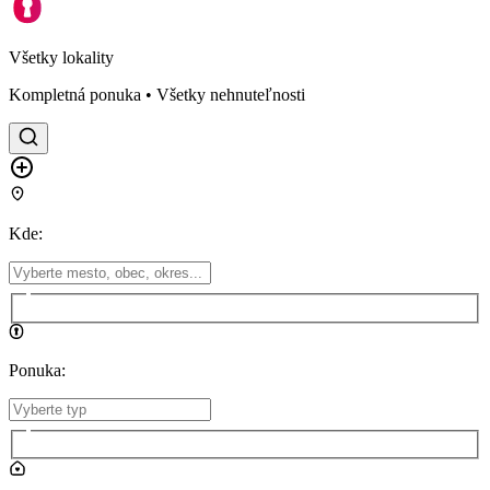
Všetky lokality
Kompletná ponuka • Všetky nehnuteľnosti
Kde
:
Ponuka
: