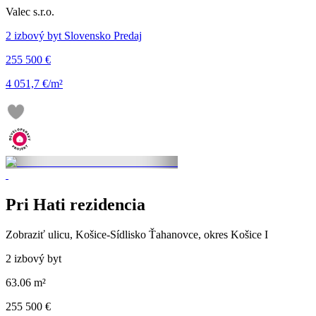
Valec s.r.o.
2 izbový byt Slovensko Predaj
255 500 €
4 051,7 €/m²
Pri Hati rezidencia
Zobraziť ulicu
, Košice-Sídlisko Ťahanovce, okres Košice I
2 izbový byt
63.06 m²
255 500 €