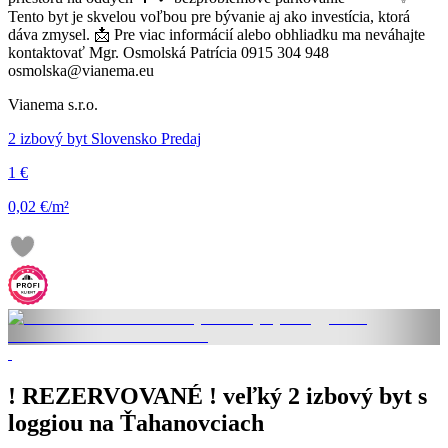
Tento byt je skvelou voľbou pre bývanie aj ako investícia, ktorá
dáva zmysel. 📩 Pre viac informácií alebo obhliadku ma neváhajte
kontaktovať Mgr. Osmolská Patrícia 0915 304 948
osmolska@vianema.eu
Vianema s.r.o.
2 izbový byt Slovensko Predaj
1 €
0,02 €/m²
! REZERVOVANÉ ! veľký 2 izbový byt s
loggiou na Ťahanovciach