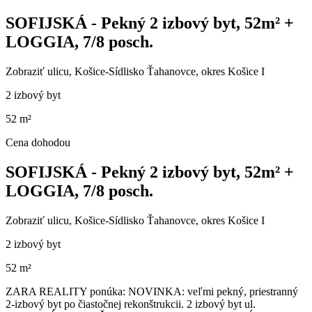
SOFIJSKÁ - Pekný 2 izbový byt, 52m² +
LOGGIA, 7/8 posch.
Zobraziť ulicu
, Košice-Sídlisko Ťahanovce, okres Košice I
2 izbový byt
52 m²
Cena dohodou
SOFIJSKÁ - Pekný 2 izbový byt, 52m² +
LOGGIA, 7/8 posch.
Zobraziť ulicu
, Košice-Sídlisko Ťahanovce, okres Košice I
2 izbový byt
52 m²
ZARA REALITY ponúka: NOVINKA: veľmi pekný, priestranný
2-izbový byt po čiastočnej rekonštrukcii. 2 izbový byt ul.