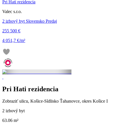
Pri Hati rezidencia
Valec s.r.o.
2 izbový byt Slovensko Predaj
255 500 €
4 051,7 €/m²
Pri Hati rezidencia
Zobraziť ulicu
, Košice-Sídlisko Ťahanovce, okres Košice I
2 izbový byt
63.06 m²