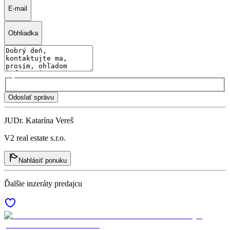
E-mail
Obhliadka
Odoslať správu
JUDr. Katarína Vereš
V2 real estate s.r.o.
Nahlásiť ponuku
Ďalšie inzeráty predajcu