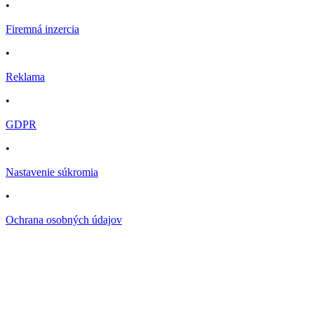
•
Firemná inzercia
•
Reklama
•
GDPR
•
Nastavenie súkromia
•
Ochrana osobných údajov