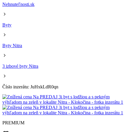
Nehnuteľnosti.sk
Byty
Byty Nitra
3 izbové byty Nitra
Číslo inzerátu: JuHxkLdR0qn
PREMIUM