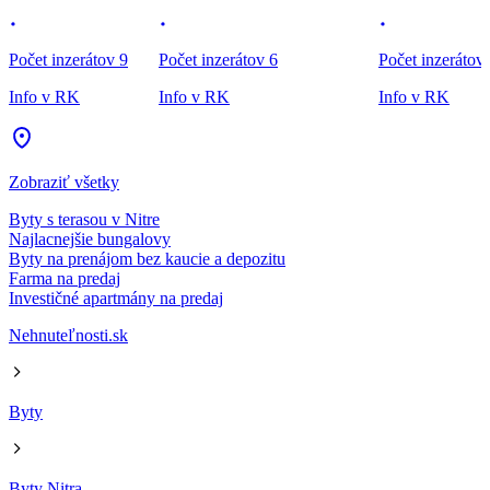
Počet inzerátov 9
Počet inzerátov 6
Počet inzerátov
Info v RK
Info v RK
Info v RK
Zobraziť všetky
Byty s terasou v Nitre
Najlacnejšie bungalovy
Byty na prenájom bez kaucie a depozitu
Farma na predaj
Investičné apartmány na predaj
Nehnuteľnosti.sk
Byty
Byty Nitra