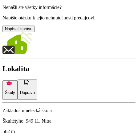
Nenašli ste všetky informácie?
Napíšte otázku k tejto nehnuteľnosti predajcovi.
Napísať správu
Lokalita
Školy
Doprava
Základná umelecká škola
Škultétyho, 949 11, Nitra
562 m