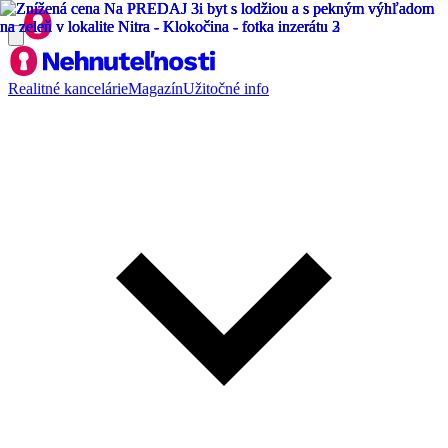
Realitné kancelárie
Magazín
Užitočné info