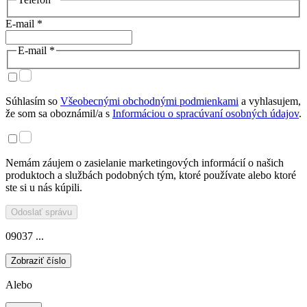
E-mail *
E-mail *
Súhlasím so
Všeobecnými obchodnými podmienkami
a vyhlasujem,
že som sa oboznámil/a s
Informáciou o spracúvaní osobných údajov
.
Nemám záujem o zasielanie marketingových informácií o našich
produktoch a službách podobných tým, ktoré používate alebo ktoré
ste si u nás kúpili.
Odoslať správu
09037 ...
Zobraziť číslo
Alebo