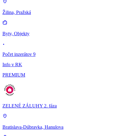
Žilina, Pražská
Byty, Objekty
Počet inzerátov 9
Info v RK
PREMIUM
ZELENÉ ZÁLUHY 2. fáza
Bratislava-Dúbravka, Hanulova