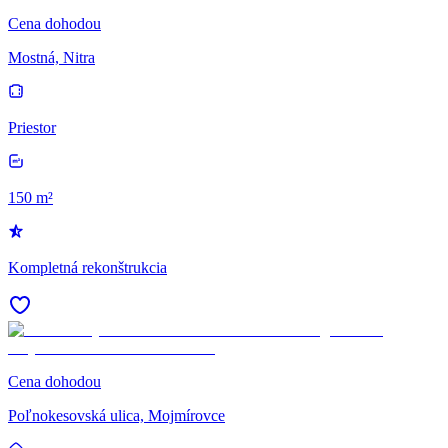
Cena dohodou
Mostná, Nitra
Priestor
150 m²
Kompletná rekonštrukcia
Cena dohodou
Poľnokesovská ulica, Mojmírovce