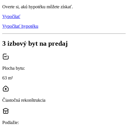
Overte si, akú hypotéku môžete získať.
Vypočítať
Vypočítať hypotéku
3 izbový byt na predaj
Plocha bytu
:
63 m²
Čiastočná rekonštrukcia
Podlažie
: