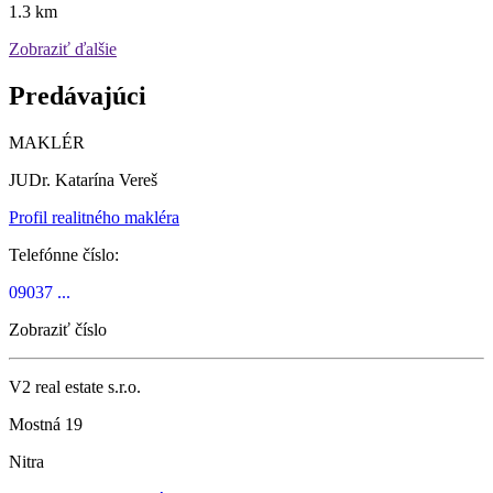
1.3 km
Zobraziť ďalšie
Predávajúci
MAKLÉR
JUDr. Katarína Vereš
Profil realitného makléra
Telefónne číslo:
09037 ...
Zobraziť číslo
V2 real estate s.r.o.
Mostná 19
Nitra