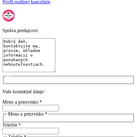
Profil realitnej kancelárie
Správa predajcovi:
Vaše kontaktné údaje:
Meno a priezvisko *
Meno a priezvisko *
Telefón *
Telefón *