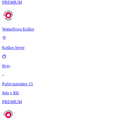
PREMIUM
WatsoNova Košice
Košice-Sever
Byty
Počet inzerátov 15
Info v RK
PREMIUM