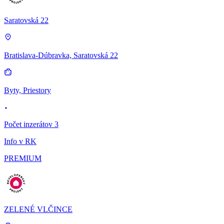
Saratovská 22
Bratislava-Dúbravka, Saratovská 22
Byty, Priestory
Počet inzerátov 3
Info v RK
PREMIUM
ZELENÉ VLČINCE