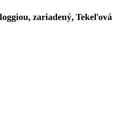
oggiou, zariadený, Tekeľová