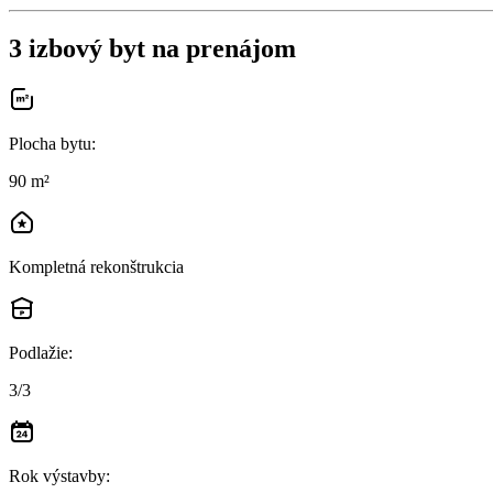
3 izbový byt na prenájom
Plocha bytu
:
90 m²
Kompletná rekonštrukcia
Podlažie
:
3/3
Rok výstavby
: