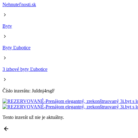
Nehnuteľnosti.sk
Byty
Byty Ľubotice
3 izbové byty Ľubotice
Číslo inzerátu: JuIdnj4rsgF
Tento inzerát už nie je aktuálny.