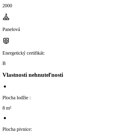
2000
Panelová
Energetický certifikát
:
B
Vlastnosti nehnuteľnosti
Plocha lodžie
:
8 m²
Plocha pivnice
: