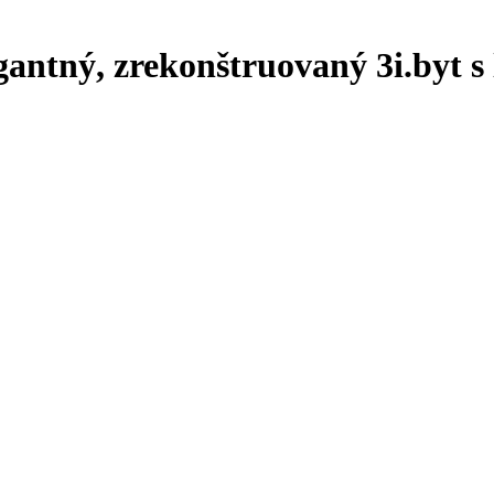
ý, zrekonštruovaný 3i.byt s l