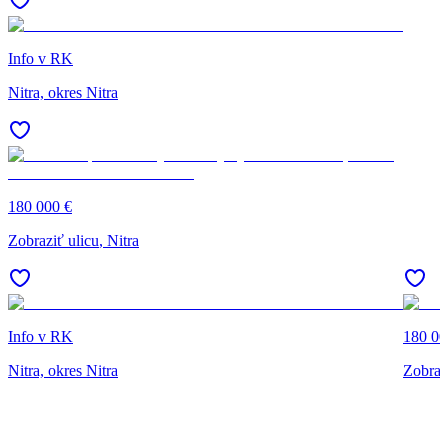
Info v RK
Nitra, okres Nitra
180 000 €
Zobraziť ulicu
, Nitra
Info v RK
180 00
Nitra, okres Nitra
Zobraz