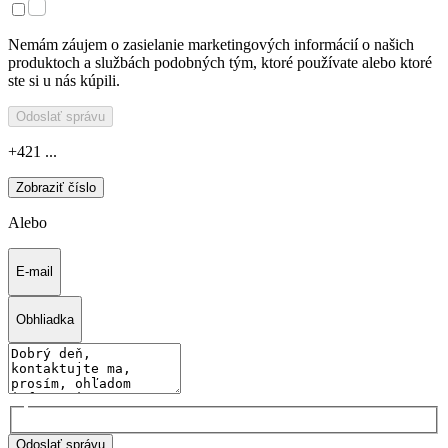
Nemám záujem o zasielanie marketingových informácií o našich
produktoch a službách podobných tým, ktoré používate alebo ktoré
ste si u nás kúpili.
Odoslať správu
+421 ...
Zobraziť číslo
Alebo
E-mail
Obhliadka
Odoslať správu