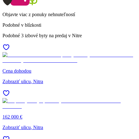
Objavte viac z ponuky nehnuteľností
Podobné v blízkosti
Podobné 3 izbové byty na predaj v Nitre
Cena dohodou
Zobraziť ulicu
, Nitra
162 000 €
Zobraziť ulicu
, Nitra