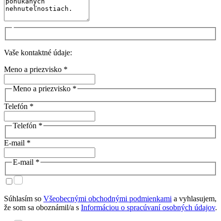
Vaše kontaktné údaje:
Meno a priezvisko *
Meno a priezvisko *
Telefón *
Telefón *
E-mail *
E-mail *
Súhlasím so
Všeobecnými obchodnými podmienkami
a vyhlasujem,
že som sa oboznámil/a s
Informáciou o spracúvaní osobných údajov
.