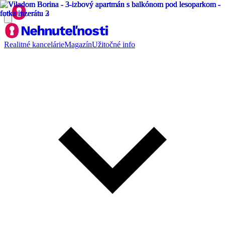
Realitné kancelárie
Magazín
Užitočné info