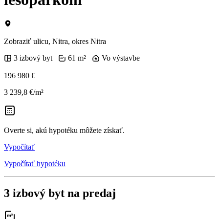
Zobraziť ulicu
, Nitra, okres Nitra
3 izbový byt
61 m²
Vo výstavbe
196 980 €
3 239,8 €/m²
Overte si, akú hypotéku môžete získať.
Vypočítať
Vypočítať hypotéku
3 izbový byt na predaj