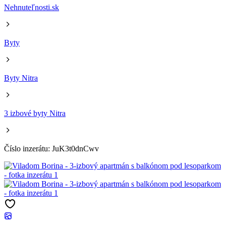
Nehnuteľnosti.sk
Byty
Byty Nitra
3 izbové byty Nitra
Číslo inzerátu: JuK3t0dnCwv