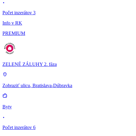
Počet inzerátov 3
Info v RK
PREMIUM
ZELENÉ ZÁLUHY 2. fáza
Zobraziť ulicu
, Bratislava-Dúbravka
Byty
Počet inzerátov 6