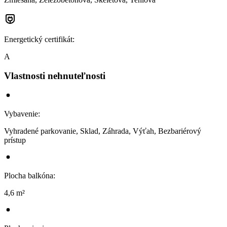
Energetický certifikát
:
A
Vlastnosti nehnuteľnosti
Vybavenie
:
Vyhradené parkovanie, Sklad, Záhrada, Výťah, Bezbariérový
prístup
Plocha balkóna
:
4,6 m²