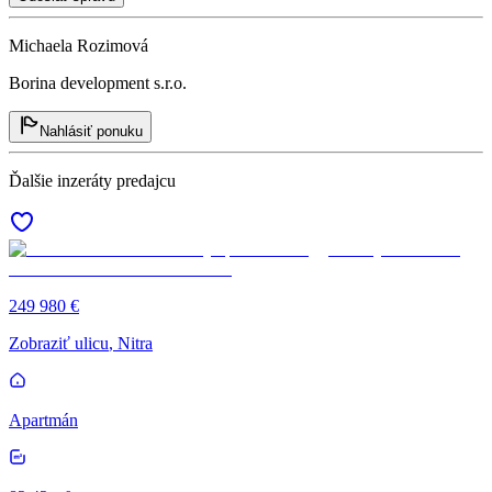
Michaela Rozimová
Borina development s.r.o.
Nahlásiť ponuku
Ďalšie inzeráty predajcu
249 980 €
Zobraziť ulicu
, Nitra
Apartmán