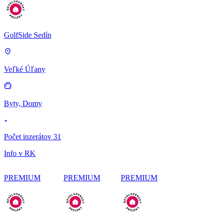
GolfSide Sedín
Veľké Úľany
Byty, Domy
Počet inzerátov 31
Info v RK
PREMIUM
PREMIUM
PREMIUM