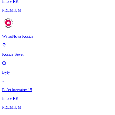
Info v RK
PREMIUM
WatsoNova Košice
Košice-Sever
Byty
Počet inzerátov 15
Info v RK
PREMIUM