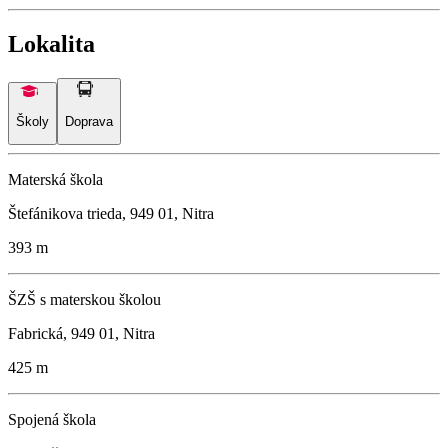
Lokalita
Školy
Doprava
Materská škola
Štefánikova trieda, 949 01, Nitra
393 m
ŠZŠ s materskou školou
Fabrická, 949 01, Nitra
425 m
Spojená škola