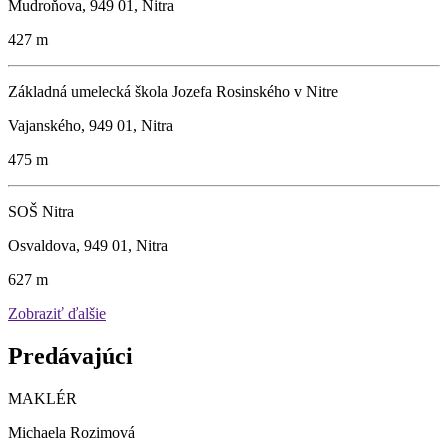
Mudroňova, 949 01, Nitra
427 m
Základná umelecká škola Jozefa Rosinského v Nitre
Vajanského, 949 01, Nitra
475 m
SOŠ Nitra
Osvaldova, 949 01, Nitra
627 m
Zobraziť ďalšie
Predávajúci
MAKLÉR
Michaela Rozimová