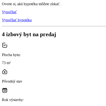
Overte si, akú hypotéku môžete získať.
Vypočítať
Vypočítať hypotéku
4 izbový byt na predaj
Plocha bytu
:
73 m²
Pôvodný stav
Rok výstavby
: