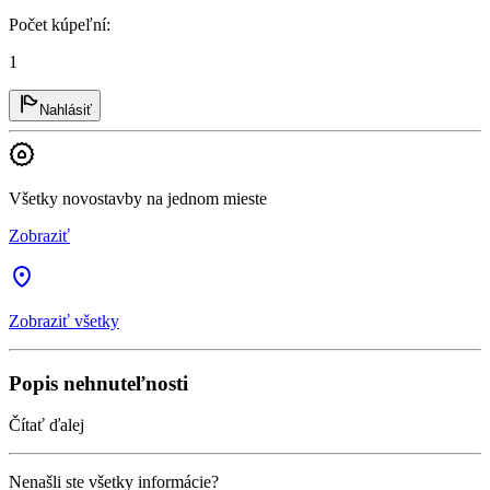
Počet kúpeľní
:
1
Nahlásiť
Všetky novostavby na jednom mieste
Zobraziť
Zobraziť všetky
Popis nehnuteľnosti
Čítať ďalej
Nenašli ste všetky informácie?