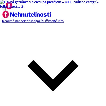
Realitné kancelárie
Magazín
Užitočné info