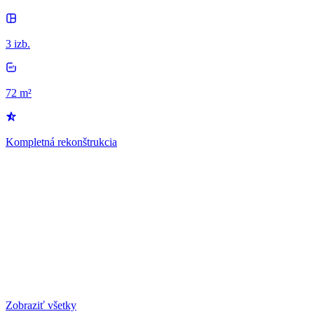
3 izb.
72 m²
Kompletná rekonštrukcia
Zobraziť všetky