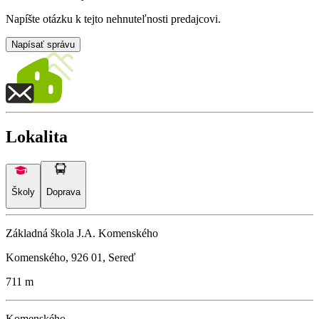
Napíšte otázku k tejto nehnuteľnosti predajcovi.
Napísať správu
Lokalita
Školy
Doprava
Základná škola J.A. Komenského
Komenského, 926 01, Sereď
711 m
Komenského