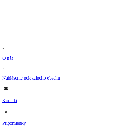
•
O nás
•
Nahlásenie nelegálneho obsahu
Kontakt
Pripomienky