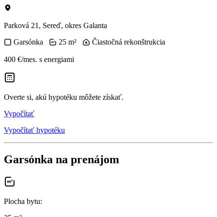
Parková 21, Sereď, okres Galanta
Garsónka
25 m²
Čiastočná rekonštrukcia
400 €/mes.
s energiami
Overte si, akú hypotéku môžete získať.
Vypočítať
Vypočítať hypotéku
Garsónka na prenájom
Plocha bytu
: