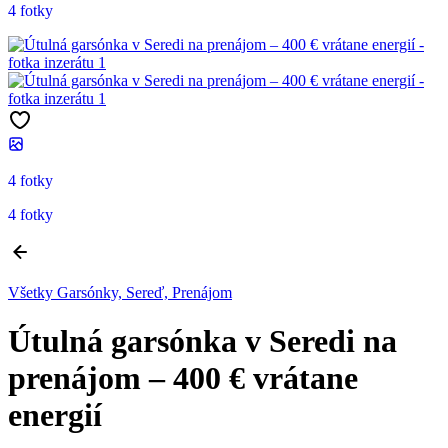
4 fotky
4 fotky
4 fotky
Všetky Garsónky, Sereď, Prenájom
Útulná garsónka v Seredi na
prenájom – 400 € vrátane
energií