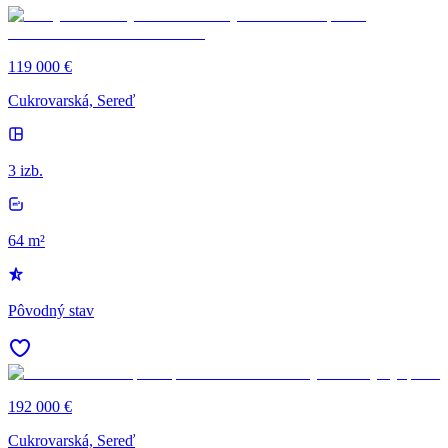
119 000 €
Cukrovarská, Sereď
3 izb.
64 m²
Pôvodný stav
192 000 €
Cukrovarská, Sereď