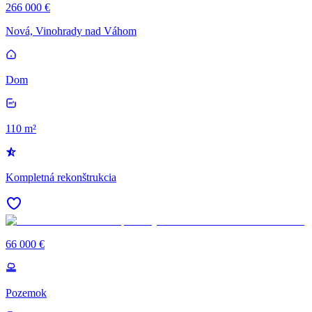
266 000 €
Nová, Vinohrady nad Váhom
Dom
110 m²
Kompletná rekonštrukcia
66 000 €
Pozemok