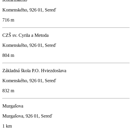
Komenského, 926 01, Sereď
716 m
CZŠ sv. Cyrila a Metoda
Komenského, 926 01, Sereď
804 m
Základná škola P.O. Hviezdoslava
Komenského, 926 01, Sereď
832 m
Murgašova
Murgašova, 926 01, Sereď
1 km