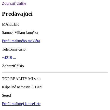
Zobraziť ďalšie
Predávajúci
MAKLÉR
Samuel Viliam Januška
Profil realitného makléra
Telefónne číslo:
+4219 ...
Zobraziť číslo
TOP REALITY MJ s.r.o.
Kúpeľné námestie 3/1209
Sereď
Profil realitnej kancelárie