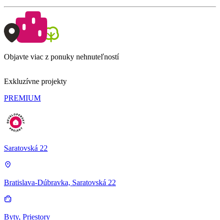
Objavte viac z ponuky nehnuteľností
Exkluzívne projekty
PREMIUM
Saratovská 22
Bratislava-Dúbravka, Saratovská 22
Byty, Priestory