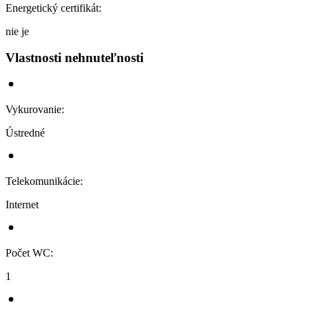
Energetický certifikát
:
nie je
Vlastnosti nehnuteľnosti
Vykurovanie
:
Ústredné
Telekomunikácie
:
Internet
Počet WC
:
1