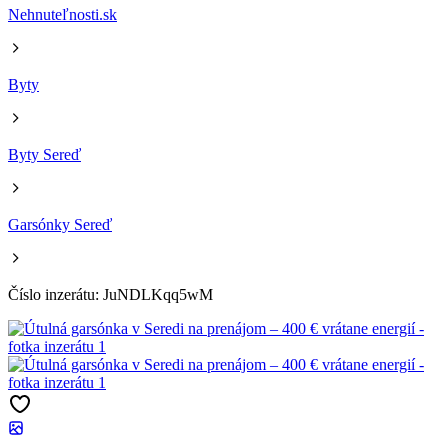
Nehnuteľnosti.sk
Byty
Byty Sereď
Garsónky Sereď
Číslo inzerátu: JuNDLKqq5wM