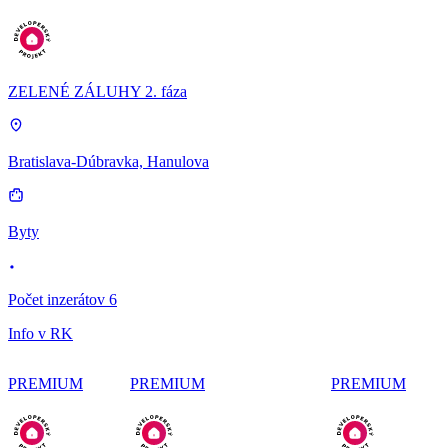
ZELENÉ ZÁLUHY 2. fáza
Bratislava-Dúbravka, Hanulova
Byty
Počet inzerátov 6
Info v RK
PREMIUM
PREMIUM
PREMIUM