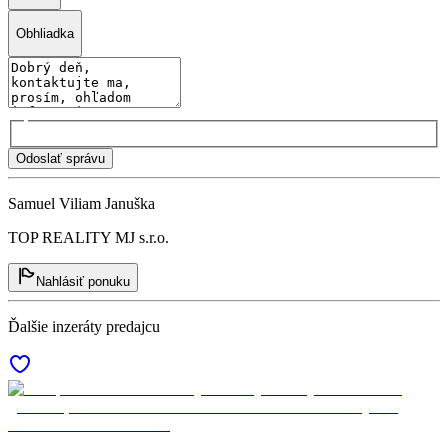
Obhliadka
Odoslať správu
Samuel Viliam Januška
TOP REALITY MJ s.r.o.
Nahlásiť ponuku
Ďalšie inzeráty predajcu