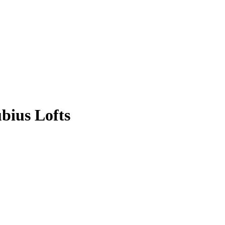
bius Lofts