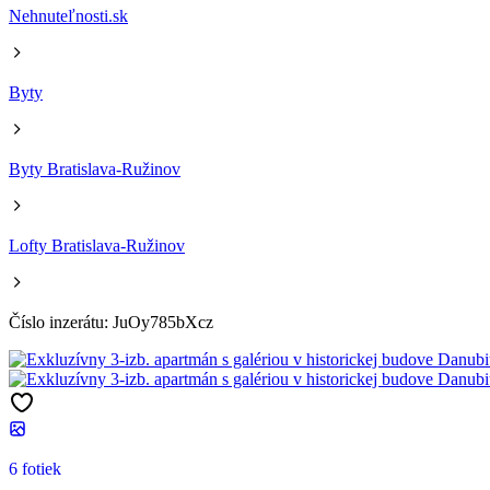
Nehnuteľnosti.sk
Byty
Byty Bratislava-Ružinov
Lofty Bratislava-Ružinov
Číslo inzerátu: JuOy785bXcz
6 fotiek