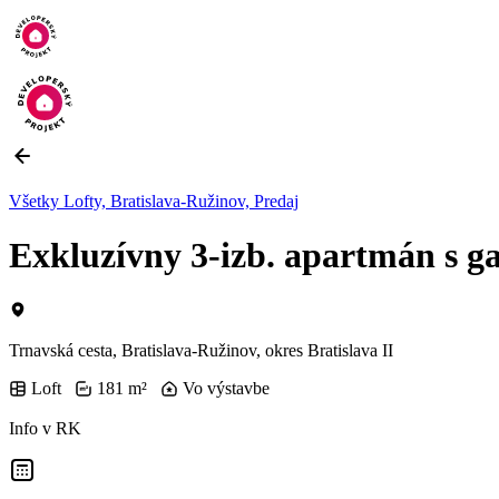
Všetky Lofty, Bratislava-Ružinov, Predaj
Exkluzívny 3-izb. apartmán s ga
Trnavská cesta, Bratislava-Ružinov, okres Bratislava II
Loft
181 m²
Vo výstavbe
Info v RK