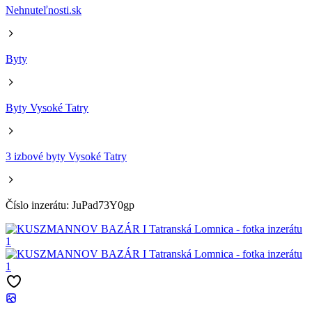
Nehnuteľnosti.sk
Byty
Byty Vysoké Tatry
3 izbové byty Vysoké Tatry
Číslo inzerátu: JuPad73Y0gp