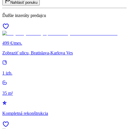
Nahlásiť ponuku
Ďalšie inzeráty predajcu
499 €/mes.
Zobraziť ulicu
, Bratislava-Karlova Ves
1 izb.
35 m²
Kompletná rekonštrukcia