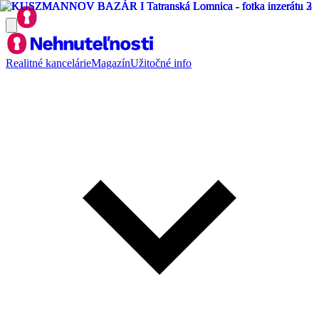
Realitné kancelárie
Magazín
Užitočné info