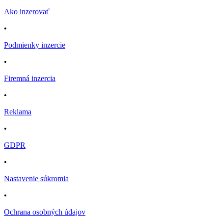
Ako inzerovať
•
Podmienky inzercie
•
Firemná inzercia
•
Reklama
•
GDPR
•
Nastavenie súkromia
•
Ochrana osobných údajov