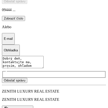
Odoslať správu
09444 ...
Zobraziť číslo
Alebo
E-mail
Obhliadka
Odoslať správu
ZENITH LUXURY REAL ESTATE
ZENITH LUXURY REAL ESTATE