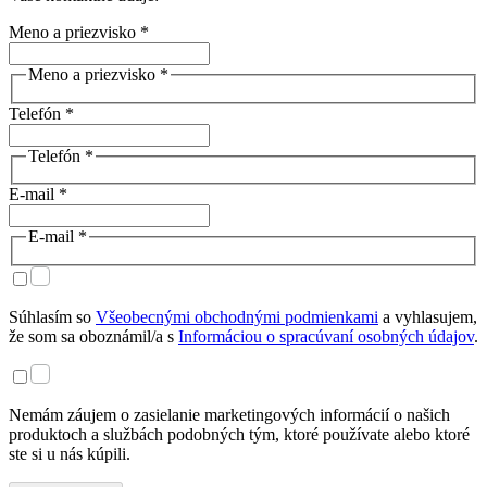
Meno a priezvisko *
Meno a priezvisko *
Telefón *
Telefón *
E-mail *
E-mail *
Súhlasím so
Všeobecnými obchodnými podmienkami
a vyhlasujem,
že som sa oboznámil/a s
Informáciou o spracúvaní osobných údajov
.
Nemám záujem o zasielanie marketingových informácií o našich
produktoch a službách podobných tým, ktoré používate alebo ktoré
ste si u nás kúpili.