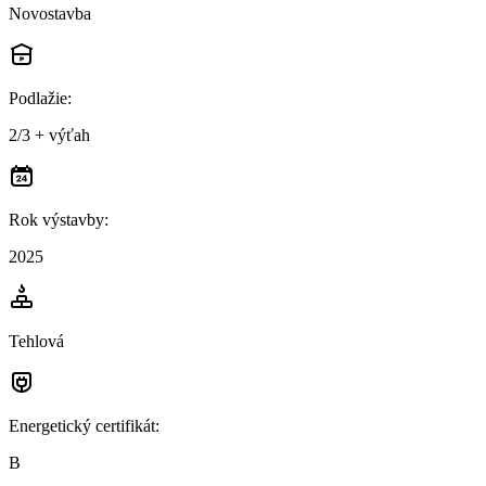
Novostavba
Podlažie
:
2/3 + výťah
Rok výstavby
:
2025
Tehlová
Energetický certifikát
:
B