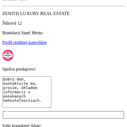
ZENITH LUXURY REAL ESTATE
Štúrová 12
Bratislava Staré Mesto
Profil realitnej kancelárie
Správa predajcovi:
Vaše kontaktné údaje: