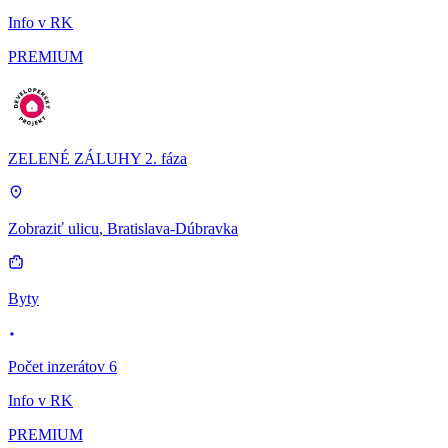
Info v RK
PREMIUM
ZELENÉ ZÁLUHY 2. fáza
Zobraziť ulicu
, Bratislava-Dúbravka
Byty
Počet inzerátov 6
Info v RK
PREMIUM