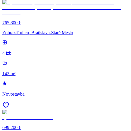
765 800 €
Zobraziť ulicu
, Bratislava-Staré Mesto
4 izb.
142 m²
Novostavba
699 200 €