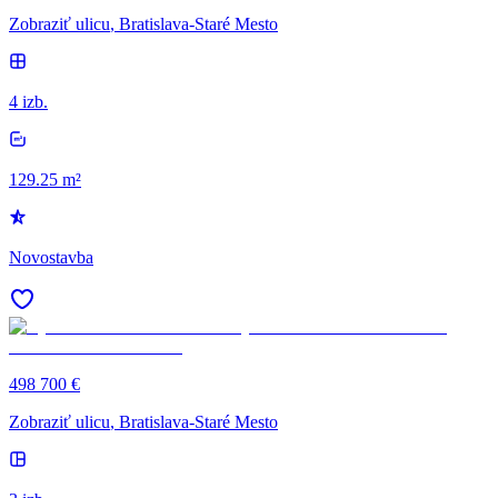
Zobraziť ulicu
, Bratislava-Staré Mesto
4 izb.
129.25 m²
Novostavba
498 700 €
Zobraziť ulicu
, Bratislava-Staré Mesto