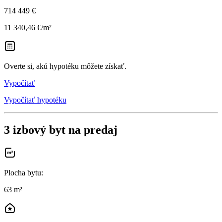
714 449 €
11 340,46 €/m²
Overte si, akú hypotéku môžete získať.
Vypočítať
Vypočítať hypotéku
3 izbový byt na predaj
Plocha bytu
:
63 m²