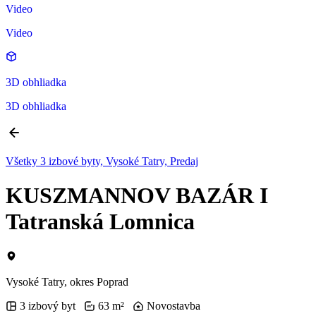
Video
Video
3D obhliadka
3D obhliadka
Všetky 3 izbové byty, Vysoké Tatry, Predaj
KUSZMANNOV BAZÁR I
Tatranská Lomnica
Vysoké Tatry, okres Poprad
3 izbový byt
63 m²
Novostavba