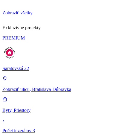
Zobraziť všetky
Exkluzívne projekty
PREMIUM
Saratovská 22
Zobraziť ulicu
, Bratislava-Dúbravka
Byty, Priestory
Počet inzerátov 3