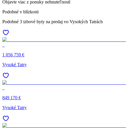
Objavte viac z ponuky nehnuteľností
Podobné v blízkosti
Podobné 3 izbové byty na predaj vo Vysokých Tatrách
1 056 759 €
Vysoké Tatry
849 170 €
Vysoké Tatry