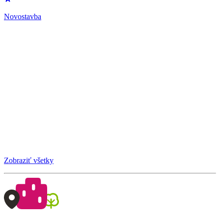
Novostavba
Zobraziť všetky