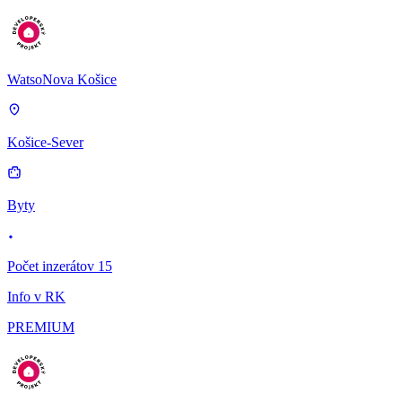
WatsoNova Košice
Košice-Sever
Byty
Počet inzerátov 15
Info v RK
PREMIUM