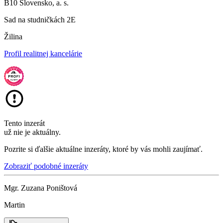
B10 Slovensko, a. s.
Sad na studničkách 2E
Žilina
Profil realitnej kancelárie
Tento inzerát
už nie je aktuálny.
Pozrite si ďalšie aktuálne inzeráty, ktoré by vás mohli zaujímať.
Zobraziť podobné inzeráty
Mgr. Zuzana Poništová
Martin