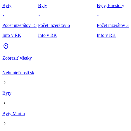
Byty
Byty
Byty, Priestory
Počet inzerátov 15
Počet inzerátov 6
Počet inzerátov 3
Info v RK
Info v RK
Info v RK
Zobraziť všetky
Nehnuteľnosti.sk
Byty
Byty Martin