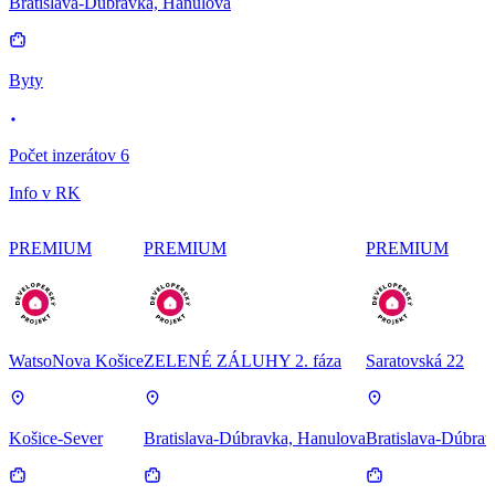
Bratislava-Dúbravka, Hanulova
Byty
Počet inzerátov 6
Info v RK
PREMIUM
PREMIUM
PREMIUM
WatsoNova Košice
ZELENÉ ZÁLUHY 2. fáza
Saratovská 22
Košice-Sever
Bratislava-Dúbravka, Hanulova
Bratislava-Dúbrav