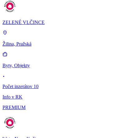
ZELENÉ VLČINCE
Žilina, Pražská
Byty, Objekty
Počet inzerátov 10
Info v RK
PREMIUM