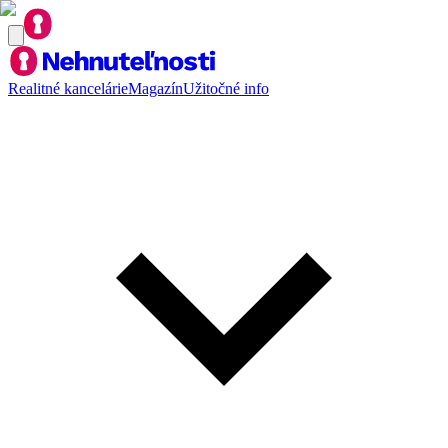
Realitné kancelárie
Magazín
Užitočné info