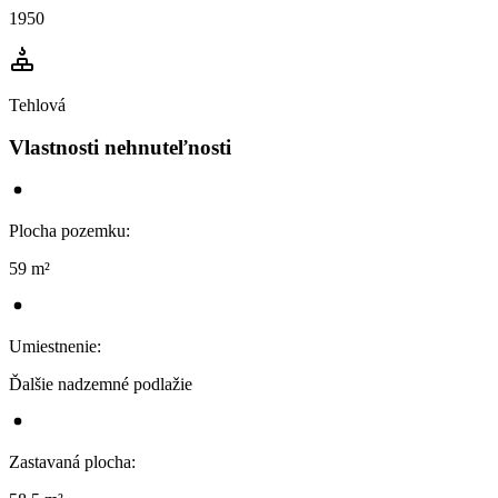
1950
Tehlová
Vlastnosti nehnuteľnosti
Plocha pozemku
:
59 m²
Umiestnenie
:
Ďalšie nadzemné podlažie
Zastavaná plocha
: