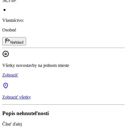
58,5 m²
Vlastníctvo
:
Osobné
Nahlásiť
Všetky novostavby na jednom mieste
Zobraziť
Zobraziť všetky
Popis nehnuteľnosti
Čítať ďalej