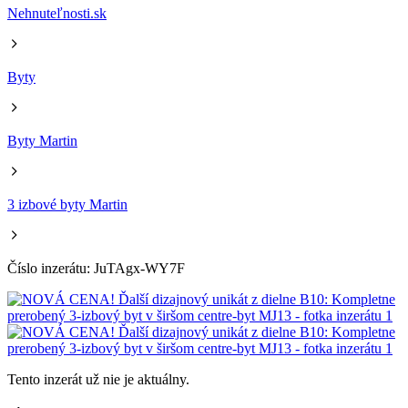
Nehnuteľnosti.sk
Byty
Byty Martin
3 izbové byty Martin
Číslo inzerátu: JuTAgx-WY7F
Tento inzerát už nie je aktuálny.