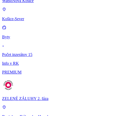
WatsoNova Košice
Košice-Sever
Byty
Počet inzerátov 15
Info v RK
PREMIUM
ZELENÉ ZÁLUHY 2. fáza