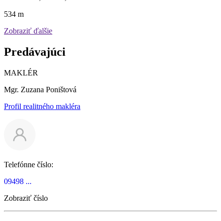
534 m
Zobraziť ďalšie
Predávajúci
MAKLÉR
Mgr. Zuzana Poništová
Profil realitného makléra
Telefónne číslo:
09498 ...
Zobraziť číslo