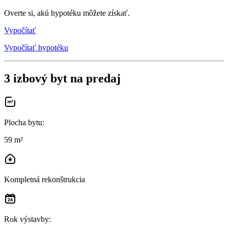
Overte si, akú hypotéku môžete získať.
Vypočítať
Vypočítať hypotéku
3 izbový byt na predaj
Plocha bytu
:
59 m²
Kompletná rekonštrukcia
Rok výstavby
: