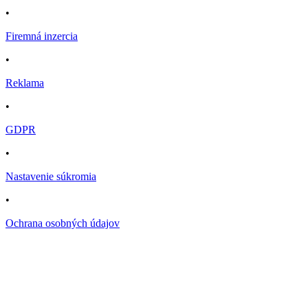
•
Firemná inzercia
•
Reklama
•
GDPR
•
Nastavenie súkromia
•
Ochrana osobných údajov