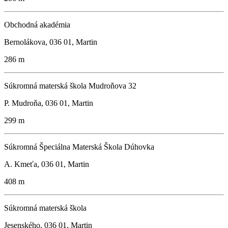
Obchodná akadémia
Bernolákova, 036 01, Martin
286 m
Súkromná materská škola Mudroňova 32
P. Mudroňa, 036 01, Martin
299 m
Súkromná Špeciálna Materská Škola Dúhovka
A. Kmeťa, 036 01, Martin
408 m
Súkromná materská škola
Jesenského, 036 01, Martin