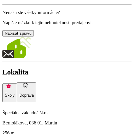
Nenašli ste všetky informácie?
Napíšte otázku k tejto nehnuteľnosti predajcovi.
Napísať správu
Lokalita
Školy
Doprava
Špeciálna základná škola
Bernolákova, 036 01, Martin
256 m