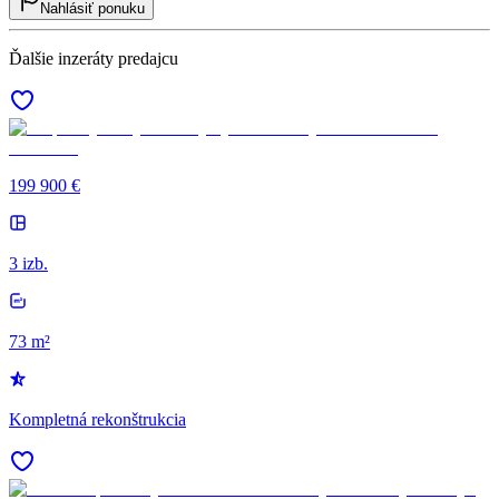
Nahlásiť ponuku
Ďalšie inzeráty predajcu
199 900 €
3 izb.
73 m²
Kompletná rekonštrukcia