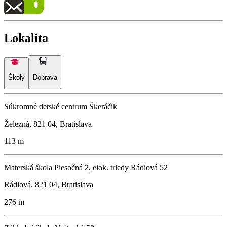
Lokalita
Školy
Doprava
Súkromné detské centrum Škeráčik
Železná, 821 04, Bratislava
113 m
Materská škola Piesočná 2, elok. triedy Rádiová 52
Rádiová, 821 04, Bratislava
276 m