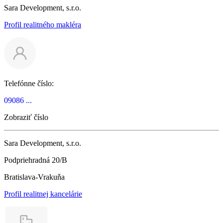
Sara Development, s.r.o.
Profil realitného makléra
Telefónne číslo:
09086 ...
Zobraziť číslo
Sara Development, s.r.o.
Podpriehradná 20/B
Bratislava-Vrakuňa
Profil realitnej kancelárie