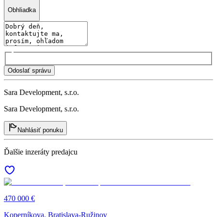
Obhliadka
Odoslať správu
Sara Development, s.r.o.
Sara Development, s.r.o.
Nahlásiť ponuku
Ďalšie inzeráty predajcu
470 000 €
Koperníkova, Bratislava-Ružinov