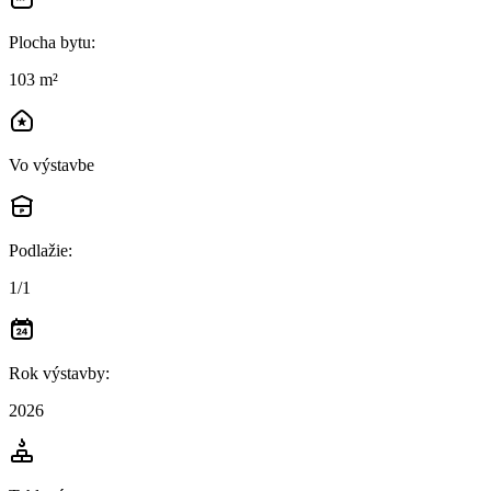
Plocha bytu
:
103 m²
Vo výstavbe
Podlažie
:
1/1
Rok výstavby
:
2026