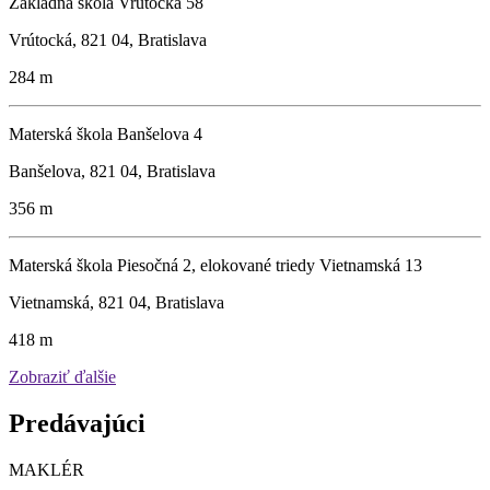
Základná škola Vrútocká 58
Vrútocká, 821 04, Bratislava
284 m
Materská škola Banšelova 4
Banšelova, 821 04, Bratislava
356 m
Materská škola Piesočná 2, elokované triedy Vietnamská 13
Vietnamská, 821 04, Bratislava
418 m
Zobraziť ďalšie
Predávajúci
MAKLÉR