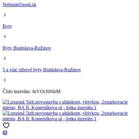
Nehnuteľnosti.sk
Byty
Byty Bratislava-Ružinov
5 a viac izbové byty Bratislava-Ružinov
Číslo inzerátu: JuVOcfiS6zM