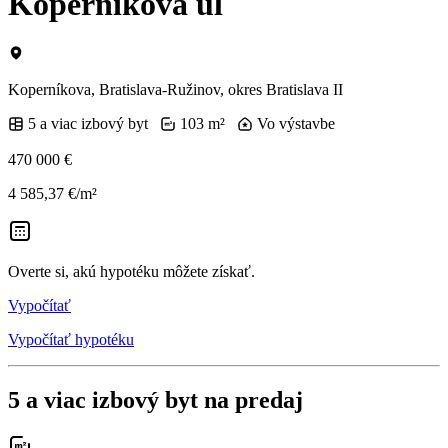
Koperníkova ul
Koperníkova, Bratislava-Ružinov, okres Bratislava II
5 a viac izbový byt
103 m²
Vo výstavbe
470 000 €
4 585,37 €/m²
Overte si, akú hypotéku môžete získať.
Vypočítať
Vypočítať hypotéku
5 a viac izbový byt na predaj