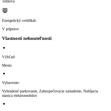
Tehlová
Energetický certifikát
:
V príprave
Vlastnosti nehnuteľnosti
Výhľad
:
Mesto
Vybavenie
:
Vyhradené parkovanie, Zabezpečovacie zariadenie, Nabíjacia
stanica elektromobilov