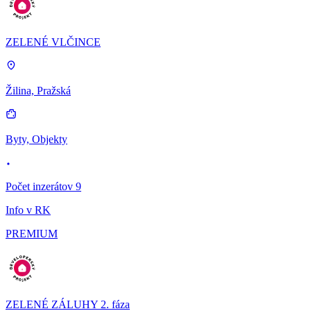
ZELENÉ VLČINCE
Žilina, Pražská
Byty, Objekty
Počet inzerátov 9
Info v RK
PREMIUM
ZELENÉ ZÁLUHY 2. fáza