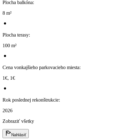
Plocha balkóna
:
8 m²
Plocha terasy
:
100 m²
Cena vonkajšieho parkovacieho miesta
:
1€, 1€
Rok poslednej rekonštrukcie
:
2026
Zobraziť všetky
Nahlásiť