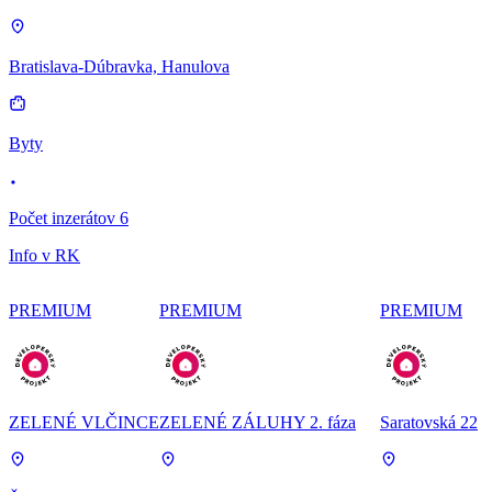
Bratislava-Dúbravka, Hanulova
Byty
Počet inzerátov 6
Info v RK
PREMIUM
PREMIUM
PREMIUM
ZELENÉ VLČINCE
ZELENÉ ZÁLUHY 2. fáza
Saratovská 22