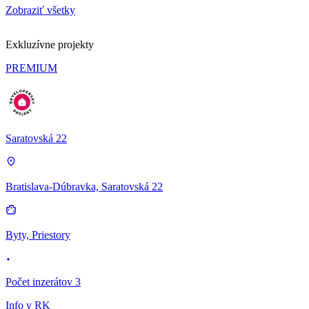
Zobraziť všetky
Exkluzívne projekty
PREMIUM
Saratovská 22
Bratislava-Dúbravka, Saratovská 22
Byty, Priestory
Počet inzerátov 3
Info v RK