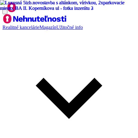
Realitné kancelárie
Magazín
Užitočné info