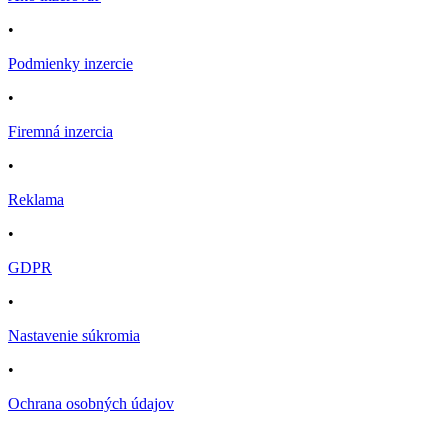
•
Podmienky inzercie
•
Firemná inzercia
•
Reklama
•
GDPR
•
Nastavenie súkromia
•
Ochrana osobných údajov