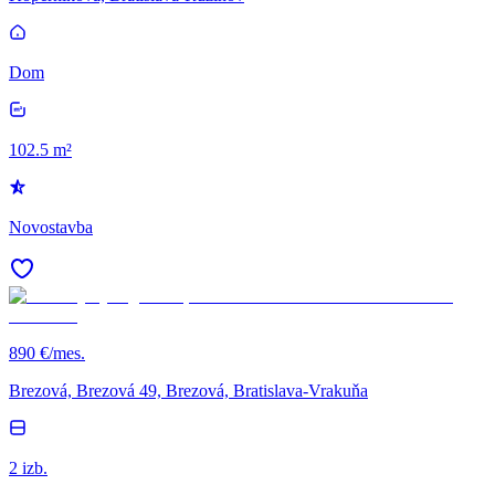
Dom
102.5 m²
Novostavba
890 €/mes.
Brezová, Brezová 49, Brezová, Bratislava-Vrakuňa
2 izb.