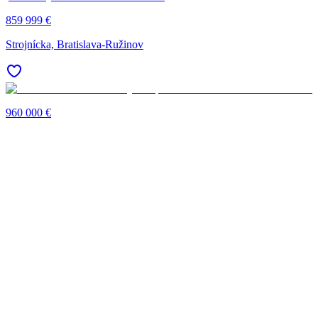
859 999 €
Strojnícka, Bratislava-Ružinov
960 000 €