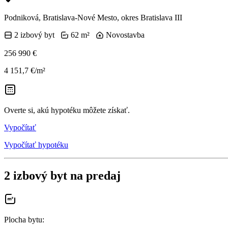
Podniková, Bratislava-Nové Mesto, okres Bratislava III
2 izbový byt
62 m²
Novostavba
256 990 €
4 151,7 €/m²
Overte si, akú hypotéku môžete získať.
Vypočítať
Vypočítať hypotéku
2 izbový byt na predaj
Plocha bytu
: